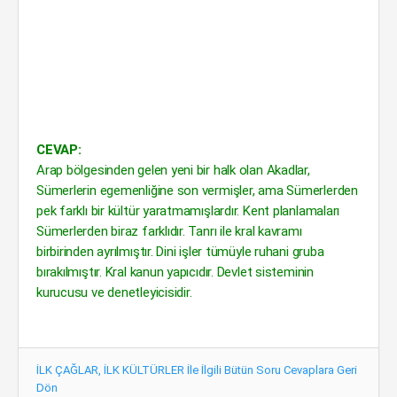
CEVAP:
Arap bölgesinden gelen yeni bir halk olan Akadlar,
Sümerlerin egemenliğine son vermişler, ama Sümerlerden
pek farklı bir kültür yaratmamışlardır. Kent planlamaları
Sümerlerden biraz farklıdır. Tanrı ile kral kavramı
birbirinden ayrılmıştır. Dini işler tümüyle ruhani gruba
bırakılmıştır. Kral kanun yapıcıdır. Devlet sisteminin
kurucusu ve denetleyicisidir.
İLK ÇAĞLAR, İLK KÜLTÜRLER İle İlgili Bütün Soru Cevaplara Geri
Dön