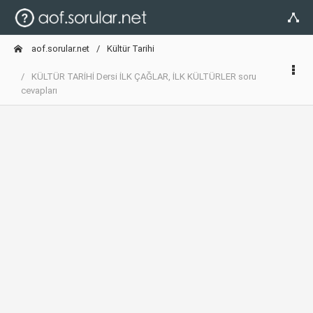
aof.sorular.net
Kültür Tarihi
KÜLTÜR TARİHİ Dersi İLK ÇAĞLAR, İLK KÜLTÜRLER soru
cevapları