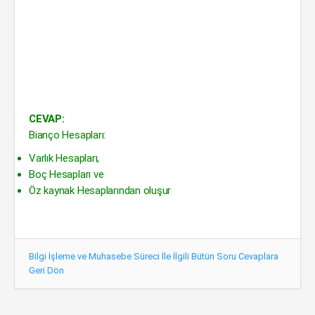
CEVAP:
Bianço Hesapları:
Varlık Hesapları,
Boç Hesapları ve
Öz kaynak Hesaplarından oluşur
Bilgi İşleme ve Muhasebe Süreci İle İlgili Bütün Soru Cevaplara
Geri Dön