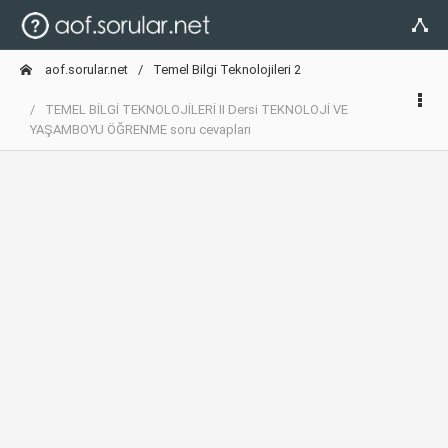
aof.sorular.net
Temel Bilgi Teknolojileri 2
TEMEL BİLGİ TEKNOLOJİLERİ II Dersi TEKNOLOJİ VE
YAŞAMBOYU ÖĞRENME soru cevapları