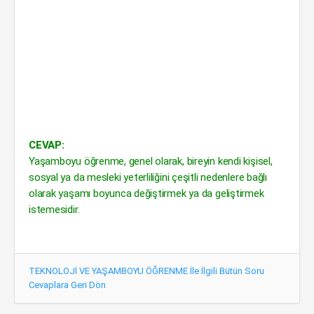
CEVAP:
Yaşamboyu öğrenme, genel olarak, bireyin kendi kişisel,
sosyal ya da mesleki yeterliliğini çeşitli nedenlere bağlı
olarak yaşamı boyunca değiştirmek ya da geliştirmek
istemesidir.
TEKNOLOJİ VE YAŞAMBOYU ÖĞRENME İle İlgili Bütün Soru
Cevaplara Geri Dön