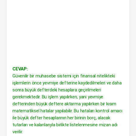
CEVAP:
Güvenilir bir muhasebe sistemi için finansal nitelikteki
işlemlerin önce yevmiye defterine kaydedilmeleri ve daha
sonra büyük defterdeki hesaplara geçirilmeleri
gerekmektedir. Bu işlem yapılırken, yani yevmiye
defterinden büyük deftere aktarma yapılırken bir kısım
matematiksel hatalar yapılabilir. Bu hataları kontrol amacı
ile büyük defter hesaplarının her birinin borç, alacak
tutarları ve kalanlarıyla birlikte listelenmesine mizan adı
verilir.