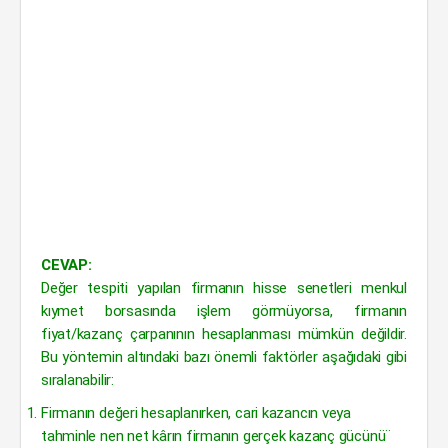
CEVAP:
Değer tespiti yapılan firmanın hisse senetleri menkul
kıymet borsasında işlem görmüyorsa, firmanın
fiyat/kazanç çarpanının hesaplanması mümkün değildir.
Bu yöntemin altındaki bazı önemli faktörler aşağıdaki gibi
sıralanabilir:
Firmanın değeri hesaplanırken, cari kazancın veya
tahminle nen net kârın firmanın gerçek kazanç gücünü¨