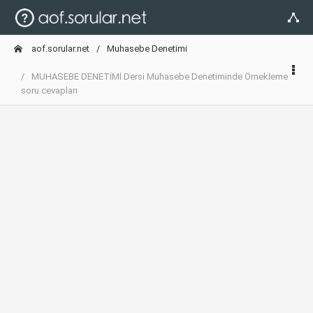
aof.sorular.net
Muhasebe Denetimi
MUHASEBE DENETİMİ Dersi Muhasebe Denetiminde Örnekleme
soru cevapları