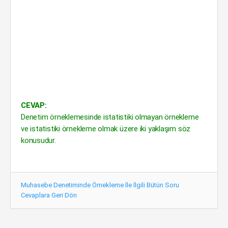
CEVAP:
Denetim örneklemesinde istatistiki olmayan örnekleme
ve istatistiki örnekleme olmak üzere iki yaklaşım söz
konusudur.
Muhasebe Denetiminde Örnekleme İle İlgili Bütün Soru
Cevaplara Geri Dön