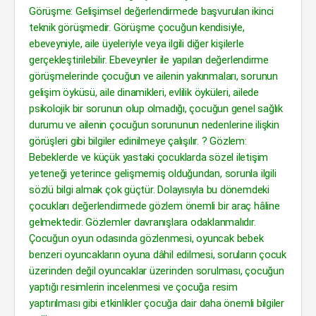
Görüşme: Gelişimsel değerlendirmede başvurulan ikinci
teknik görüşmedir. Görüşme çocuğun kendisiyle,
ebeveyniyle, aile üyeleriyle veya ilgili diğer kişilerle
gerçekleştirilebilir. Ebeveynler ile yapılan değerlendirme
görüşmelerinde çocuğun ve ailenin yakınmaları, sorunun
gelişim öyküsü, aile dinamikleri, evlilik öyküleri, ailede
psikolojik bir sorunun olup olmadığı, çocuğun genel sağlık
durumu ve ailenin çocuğun sorununun nedenlerine ilişkin
görüşleri gibi bilgiler edinilmeye çalışılır. ? Gözlem:
Bebeklerde ve küçük yastaki çocuklarda sözel iletişim
yeteneği yeterince gelişmemiş olduğundan, sorunla ilgili
sözlü bilgi almak çok güçtür. Dolayısıyla bu dönemdeki
çocukları değerlendirmede gözlem önemli bir araç hâline
gelmektedir. Gözlemler davranışlara odaklanmalıdır.
Çocuğun oyun odasında gözlenmesi, oyuncak bebek
benzeri oyuncakların oyuna dâhil edilmesi, soruların çocuk
üzerinden değil oyuncaklar üzerinden sorulması, çocuğun
yaptığı resimlerin incelenmesi ve çocuğa resim
yaptırılması gibi etkinlikler çocuğa dair daha önemli bilgiler