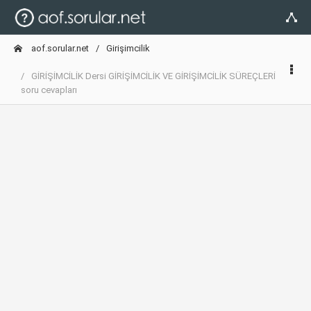
aof.sorular.net
Girişimcilik
GİRİŞİMCİLİK Dersi GİRİŞİMCİLİK VE GİRİŞİMCİLİK SÜREÇLERİ
soru cevapları