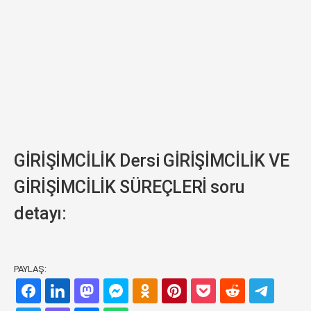
GİRİŞİMCİLİK Dersi GİRİŞİMCİLİK VE
GİRİŞİMCİLİK SÜREÇLERİ soru
detayı:
PAYLAŞ: