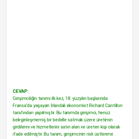
CEVAP:
Girişimciliğin tanımı ilk kez, 18. yüzyılın başlarında
Fransa’da yaşayan İrlandalı ekonomist Richard Cantillon
tarafından yapılmıştır. Bu tanımda girişimci, henüz
belirginleşmemiş bir bedelle satmak üzere üretimin
girdilerini ve hizmetlerini satın alan ve üreten kişi olarak
ifade edilmiştir. Bu tanım, girişimcinin risk üstlenme