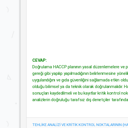
CEVAP:
Doğrulama HACCP planının yasal düzenlemelere ve plan
gereği gibi yapılıp yapılmadığının belirlenmesine yöne
uygulandığını ve gıda güvenliğini sağlamada etkin olduğ
olduğu bilimsel ya da teknik olarak doğrulanmalıdır. 
sonuçları kaydedilmeli ve bu kayıtlar kritik kontrol no
analizlerin doğruluğu tarafsız dış denetçiler tarafında
TEHLİKE ANALİZİ VE KRİTİK KONTROL NOKTALARININ (HACCP