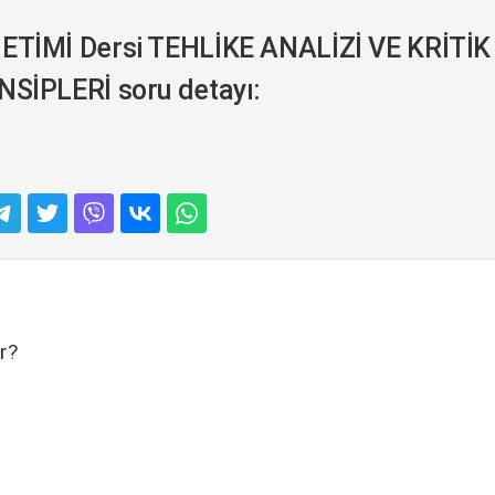
ETİMİ Dersi TEHLİKE ANALİZİ VE KRİT
SİPLERİ soru detayı:
r?