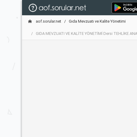
aof.sorular.net
Gıda Mevzuatı ve Kalite Yönetimi
GIDA MEVZUATI VE KALİTE YÖNETİMİ Dersi TEHLİKE ANA