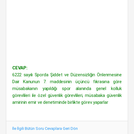
CEVAP:
6222 sayılı Sporda Şiddet ve Düzensizliğin Önlenmesine
Dair Kanunun 7. maddesinin üçüncü fıkrasına göre
müsabakanın yapıldığı spor alanında genel kolluk
görevlileri ile özel güvenlik görevlileri, müsabaka güvenlik
amirinin emir ve denetiminde birlikte görev yaparlar
İle İlgili Bütün Soru Cevaplara Geri Dön