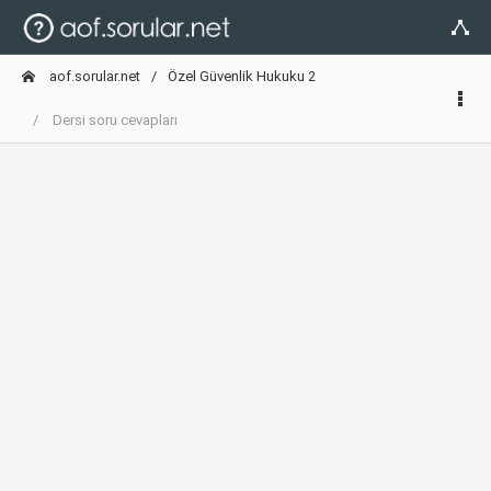
aof.sorular.net
Özel Güvenlik Hukuku 2
Dersi soru cevapları