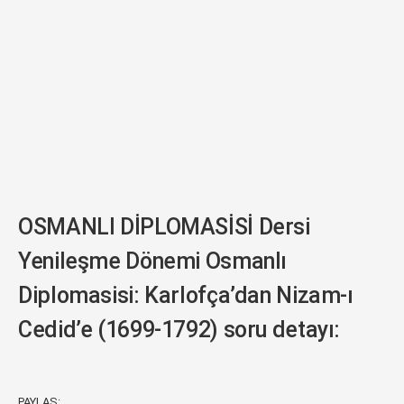
OSMANLI DİPLOMASİSİ Dersi
Yenileşme Dönemi Osmanlı
Diplomasisi: Karlofça’dan Nizam-ı
Cedid’e (1699-1792) soru detayı:
PAYLAŞ: