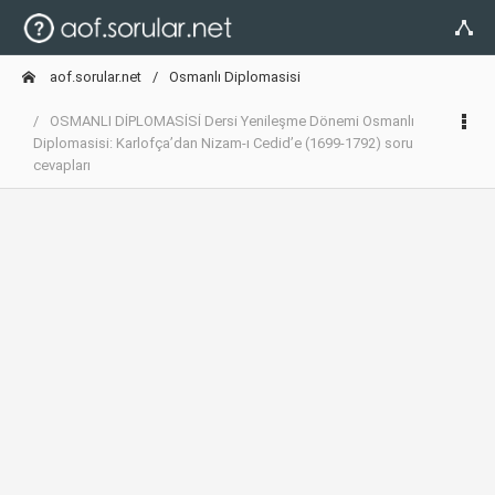
aof.sorular.net
Osmanlı Diplomasisi
OSMANLI DİPLOMASİSİ Dersi Yenileşme Dönemi Osmanlı
Diplomasisi: Karlofça’dan Nizam-ı Cedid’e (1699-1792) soru
cevapları