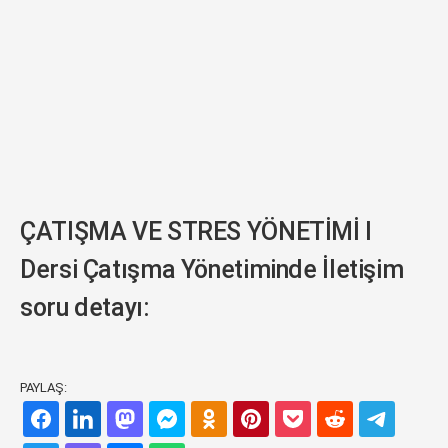
ÇATIŞMA VE STRES YÖNETİMİ I
Dersi Çatışma Yönetiminde İletişim
soru detayı:
PAYLAŞ: