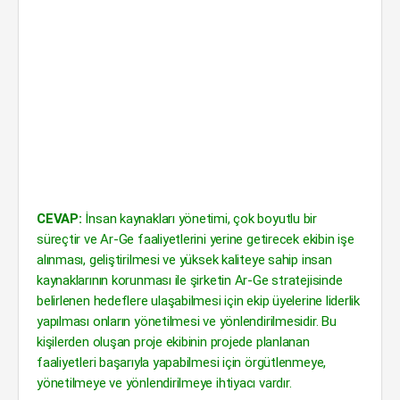
CEVAP:
İnsan kaynakları yönetimi, çok boyutlu bir
süreçtir ve Ar-Ge faaliyetlerini yerine getirecek ekibin işe
alınması, geliştirilmesi ve yüksek kaliteye sahip insan
kaynaklarının korunması ile şirketin Ar-Ge stratejisinde
belirlenen hedeflere ulaşabilmesi için ekip üyelerine liderlik
yapılması onların yönetilmesi ve yönlendirilmesidir. Bu
kişilerden oluşan proje ekibinin projede planlanan
faaliyetleri başarıyla yapabilmesi için örgütlenmeye,
yönetilmeye ve yönlendirilmeye ihtiyacı vardır.