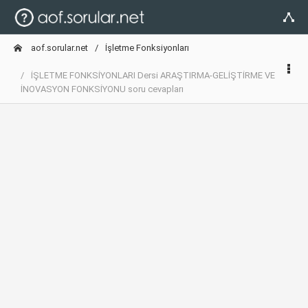
aof.sorular.net
İşletme Fonksiyonları
İŞLETME FONKSİYONLARI Dersi ARAŞTIRMA-GELİŞTİRME VE
İNOVASYON FONKSİYONU soru cevapları