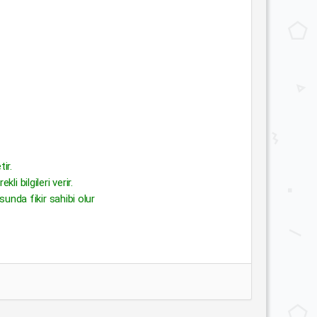
ir.
i bilgileri verir.
sunda fikir sahibi olur