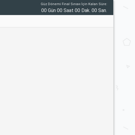
Güz Dönemi Final Sınavı İçin Kalan Süre:
00 Gün 00 Saat 00 Dak. 00 San.