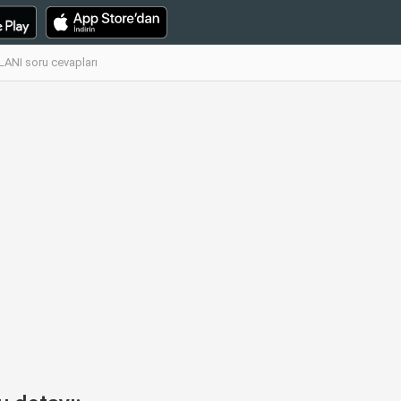
LANI soru cevapları