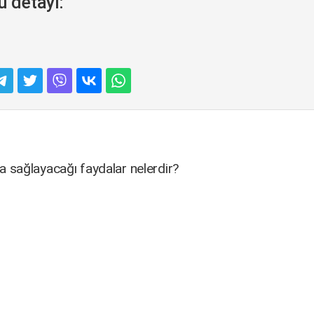
u detayı:
ara sağlayacağı faydalar nelerdir?