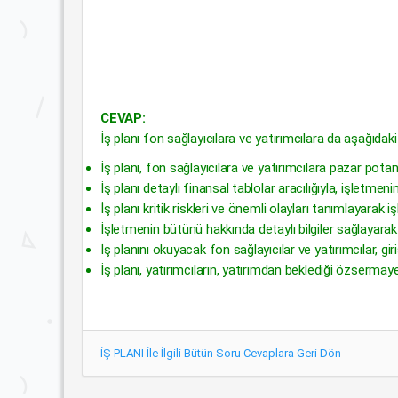
CEVAP:
İş planı fon sağlayıcılara ve yatırımcılara da aşağıdaki
İş planı, fon sağlayıcılara ve yatırımcılara pazar potans
İş planı detaylı finansal tablolar aracılığıyla, işletmen
İş planı kritik riskleri ve önemli olayları tanımlayarak 
İşletmenin bütünü hakkında detaylı bilgiler sağlayarak 
İş planını okuyacak fon sağlayıcılar ve yatırımcılar, g
İş planı, yatırımcıların, yatırımdan beklediği özsermaye 
İŞ PLANI İle İlgili Bütün Soru Cevaplara Geri Dön