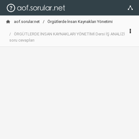
aof.sorular.net
Örgütlerde İnsan Kaynakları Yönetimi
ÖRGÜTLERDE İNSAN KAYNAKLARI YÖNETİMİ Dersi İŞ ANALİZİ
soru cevapları