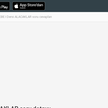
E I Dersi ALACAKLAR soru cevapları