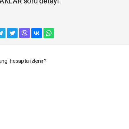
KLAR soru detayı:
ngi hesapta izlenir?