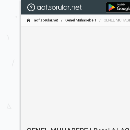
aof.sorular.net
Genel Muhasebe 1
GENEL MUHASEB