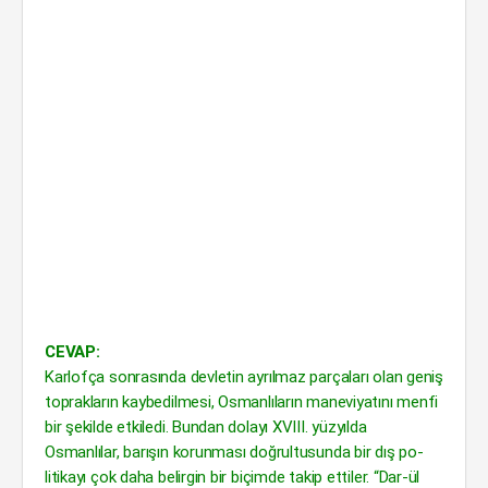
CEVAP:
Karlofça sonrasında devletin ayrılmaz parçaları olan geniş
toprak­ların kaybedilmesi, Osmanlıların maneviyatını menfi
bir şekilde etkiledi. Bundan dolayı XVIII. yüzyılda
Osmanlılar, barışın korunması doğrultusunda bir dış po­
litikayı çok daha belirgin bir biçimde takip ettiler. “Dar-ül