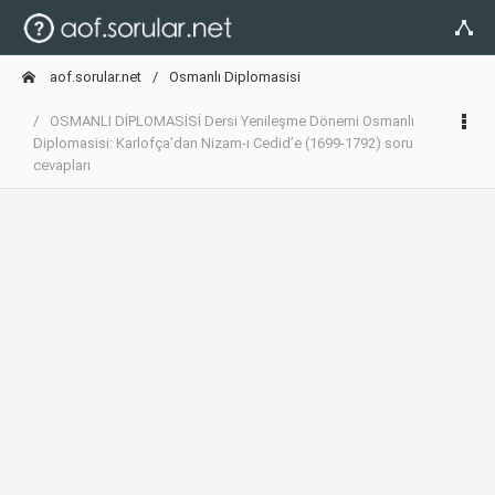
aof.sorular.net
Osmanlı Diplomasisi
OSMANLI DİPLOMASİSİ Dersi Yenileşme Dönemi Osmanlı
Diplomasisi: Karlofça’dan Nizam-ı Cedid’e (1699-1792) soru
cevapları