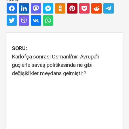
SORU:
Karlofça sonrası Osmanlı'nın Avrupa'lı
güçlerle savaş politikasında ne gibi
değişiklikler meydana gelmiştir?