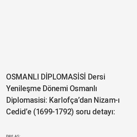
OSMANLI DİPLOMASİSİ Dersi
Yenileşme Dönemi Osmanlı
Diplomasisi: Karlofça’dan Nizam-ı
Cedid’e (1699-1792) soru detayı:
PAYLAŞ: