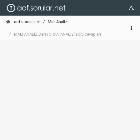
aof.sorular.net
Mali Analiz
MALİ ANALİZ Dersi ORAN ANALİZİ soru cevapları