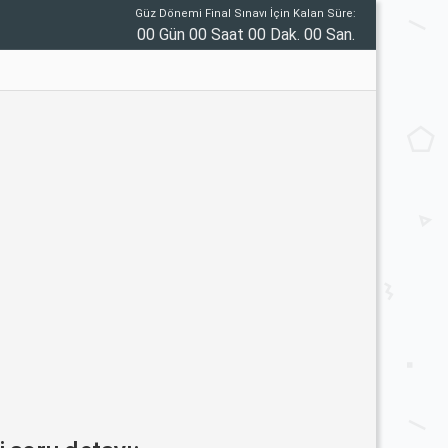
Güz Dönemi Final Sınavı İçin Kalan Süre:
00 Gün 00 Saat 00 Dak. 00 San.