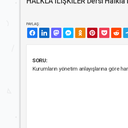
HALKLA İLİŞKİLER Dersi Halkla İli
PAYLAŞ:
SORU:
Kurumların yönetim anlayışlarına göre ha