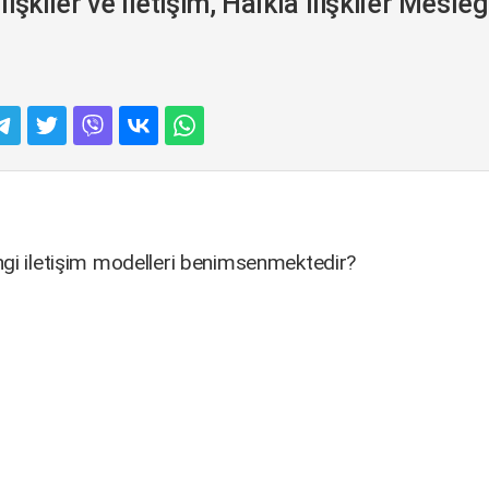
şkiler ve İletişim, Halkla İlişkiler Mesleğ
ngi iletişim modelleri benimsenmektedir?