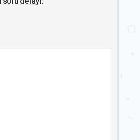
i soru detayı: