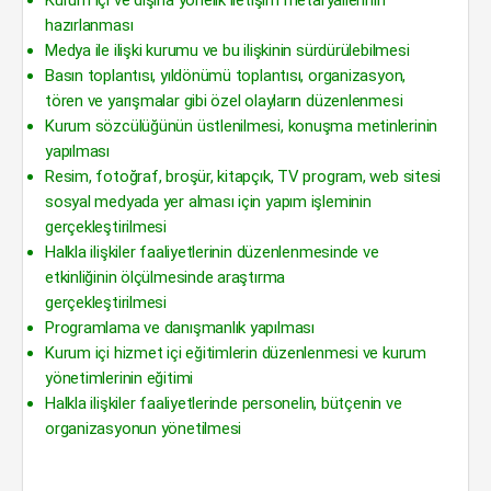
Kurum içi ve dışına yönelik iletişim metaryallerinin
hazırlanması
Medya ile ilişki kurumu ve bu ilişkinin sürdürülebilmesi
Basın toplantısı, yıldönümü toplantısı, organizasyon,
tören ve yarışmalar gibi özel olayların düzenlenmesi
Kurum sözcülüğünün üstlenilmesi, konuşma metinlerinin
yapılması
Resim, fotoğraf, broşür, kitapçık, TV program, web sitesi
sosyal medyada yer alması için yapım işleminin
gerçekleştirilmesi
Halkla ilişkiler faaliyetlerinin düzenlenmesinde ve
etkinliğinin ölçülmesinde araştırma
gerçekleştirilmesi
Programlama ve danışmanlık yapılması
Kurum içi hizmet içi eğitimlerin düzenlenmesi ve kurum
yönetimlerinin eğitimi
Halkla ilişkiler faaliyetlerinde personelin, bütçenin ve
organizasyonun yönetilmesi