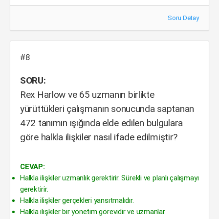
Soru Detay
#8
SORU:
Rex Harlow ve 65 uzmanın birlikte
yürüttükleri çalışmanın sonucunda saptanan
472 tanımın ışığında elde edilen bulgulara
göre halkla ilişkiler nasıl ifade edilmiştir?
CEVAP:
Halkla ilişkiler uzmanlık gerektirir. Sürekli ve planlı çalışmayı
gerektirir.
Halkla ilişkiler gerçekleri yansıtmalıdır.
Halkla ilişkiler bir yönetim görevidir ve uzmanlar