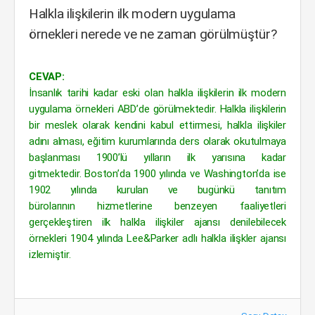
Halkla ilişkilerin ilk modern uygulama
örnekleri nerede ve ne zaman görülmüştür?
CEVAP:
İnsanlık tarihi kadar eski olan halkla ilişkilerin ilk modern
uygulama örnekleri ABD’de görülmektedir. Halkla ilişkilerin
bir meslek olarak kendini kabul ettirmesi, halkla ilişkiler
adını alması, eğitim kurumlarında ders olarak okutulmaya
başlanması 1900’lü yılların ilk yarısına kadar
gitmektedir. Boston’da 1900 yılında ve Washington’da ise
1902 yılında kurulan ve bugünkü tanıtım
bürolarının hizmetlerine benzeyen faaliyetleri
gerçekleştiren ilk halkla ilişkiler ajansı denilebilecek
örnekleri 1904 yılında Lee&Parker adlı halkla ilişkler ajansı
izlemiştir.