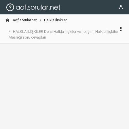
aof.sorular.net
Halkla İlişkiler
HALKLA İLİŞKİLER Dersi Halkla İlişkiler ve İletişim, Halkla İlişkiler
Mesleği soru cevapları