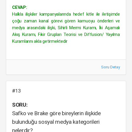
CEVAP:
Halkla ilişkiler kampanyalarında hedef kitle ile iletişimde
çoğu zaman kanal görevi gören kamuoyu önderleri ve
medya arasındaki ilişki, Sihirli Mermi Kuramı, İki Aşamalı
Akış Kuramı, Fikir Grupları Teorisi ve Diffusion/ Yayılma
Kuramlarını akla getirmektedir
Soru Detay
#13
SORU:
Safko ve Brake göre bireylerin ilişkide
bulunduğu sosyal medya kategorileri
nelerdir?