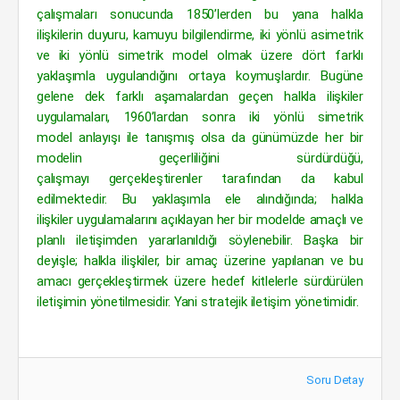
çalışmaları sonucunda 1850’lerden bu yana halkla
ilişkilerin duyuru, kamuyu bilgilendirme, iki yönlü asimetrik
ve iki yönlü simetrik model olmak üzere dört farklı
yaklaşımla uygulandığını ortaya koymuşlardır. Bugüne
gelene dek farklı aşamalardan geçen halkla ilişkiler
uygulamaları, 1960’lardan sonra iki yönlü simetrik
model anlayışı ile tanışmış olsa da günümüzde her bir
modelin geçerliliğini sürdürdüğü,
çalışmayı gerçekleştirenler tarafından da kabul
edilmektedir. Bu yaklaşımla ele alındığında; halkla
ilişkiler uygulamalarını açıklayan her bir modelde amaçlı ve
planlı iletişimden yararlanıldığı söylenebilir. Başka bir
deyişle; halkla ilişkiler, bir amaç üzerine yapılanan ve bu
amacı gerçekleştirmek üzere hedef kitlelerle sürdürülen
iletişimin yönetilmesidir. Yani stratejik iletişim yönetimidir.
Soru Detay