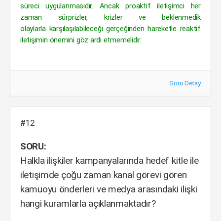
süreci uygulanmasıdır. Ancak proaktif iletişimci her
zaman sürprizler, krizler ve beklenmedik
olaylarla karşılaşılabileceği gerçeğinden hareketle reaktif
iletişimin önemini göz ardı etmemelidir.
Soru Detay
#12
SORU:
Halkla ilişkiler kampanyalarında hedef kitle ile
iletişimde çoğu zaman kanal görevi gören
kamuoyu önderleri ve medya arasındaki ilişki
hangi kuramlarla açıklanmaktadır?