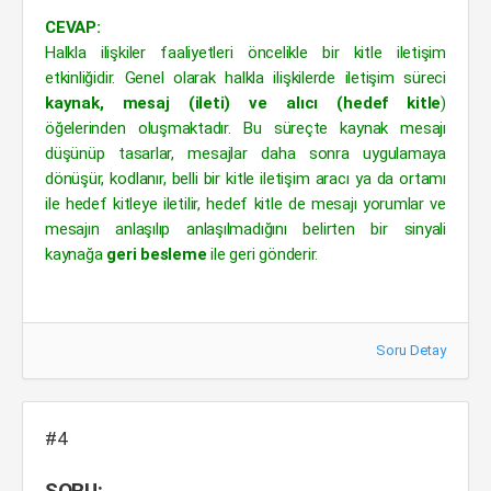
CEVAP:
Halkla ilişkiler faaliyetleri öncelikle bir kitle iletişim
etkinliğidir. Genel olarak halkla ilişkilerde iletişim süreci
kaynak, mesaj (ileti) ve alıcı (hedef kitle
)
öğelerinden oluşmaktadır. Bu süreçte kaynak mesajı
düşünüp tasarlar, mesajlar daha sonra uygulamaya
dönüşür, kodlanır, belli bir kitle iletişim aracı ya da ortamı
ile hedef kitleye iletilir, hedef kitle de mesajı yorumlar ve
mesajın anlaşılıp anlaşılmadığını belirten bir sinyali
kaynağa
geri besleme
ile geri gönderir.
Soru Detay
#4
SORU: