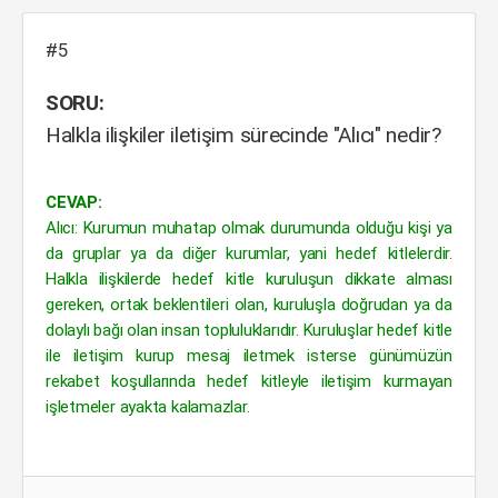
#5
SORU:
Halkla ilişkiler iletişim sürecinde "Alıcı" nedir?
CEVAP:
Alıcı: Kurumun muhatap olmak durumunda olduğu kişi ya
da gruplar ya da diğer kurumlar, yani hedef kitlelerdir.
Halkla ilişkilerde hedef kitle kuruluşun dikkate alması
gereken, ortak beklentileri olan, kuruluşla doğrudan ya da
dolaylı bağı olan insan topluluklarıdır. Kuruluşlar hedef kitle
ile iletişim kurup mesaj iletmek isterse günümüzün
rekabet koşullarında hedef kitleyle iletişim kurmayan
işletmeler ayakta kalamazlar.