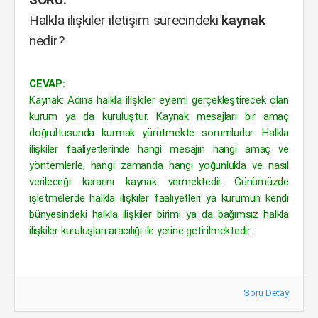
Halkla ilişkiler iletişim sürecindeki
kaynak
nedir?
CEVAP:
Kaynak: Adına halkla ilişkiler eylemi gerçekleştirecek olan
kurum ya da kuruluştur. Kaynak mesajları bir amaç
doğrultusunda kurmak yürütmekte sorumludur. Halkla
ilişkiler faaliyetlerinde hangi mesajın hangi amaç ve
yöntemlerle, hangi zamanda hangi yoğunlukla ve nasıl
verileceği kararını kaynak vermektedir. Günümüzde
işletmelerde halkla ilişkiler faaliyetleri ya kurumun kendi
bünyesindeki halkla ilişkiler birimi ya da bağımsız halkla
ilişkiler kuruluşları aracılığı ile yerine getirilmektedir.
Soru Detay