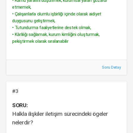
• Kamu yararını düşünmek, kurumsal yararı gözardı
etmemek,
• Çalışanlarla olumlu işbirliği içinde olarak aidiyet
duygusunu geliştirmek,
• Tutundurma faaliyetlerine destek olmak,
• Kârlılığı sağlamak, kurum kimliğini oluşturmak,
pekiştirmek olarak sıralanabilir
Soru Detay
#3
SORU:
Halkla ilişkiler iletişim sürecindeki ögeler
nelerdir?