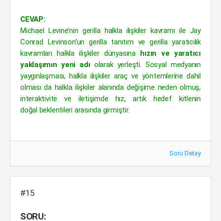
CEVAP:
Michael Levine’nin gerilla halkla ilişkiler kavramı ile Jay
Conrad Levinson’un gerilla tanıtım ve gerilla yaratıcılık
kavramları halkla ilişkiler dünyasına
hızın ve yaratıcı
yaklaşımın yeni adı
olarak yerleşti. Sosyal medyanın
yaygınlaşması, halkla ilişkiler araç ve yöntemlerine dahil
olması da halkla ilişkiler alanında değişime neden olmuş,
interaktivite ve iletişimde hız, artık hedef kitlenin
doğal beklentileri arasında girmiştir.
Soru Detay
#15
SORU: