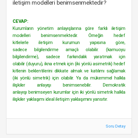
iletişim modelleri benimsenmektedir?
CEVAP:
Kurumların yönetim anlayışlarına göre farklı iletişim
modelleri benimsenmektedir. Örneğin hedef
kitlelerle iletişim kurumun yapısına göre,
sadece bilgilendirme amaçlı olabilir. (kamuoyu
bilgilendirme), sadece farkındalık yaratmak için
olabilir (duyuru), ikna etmek için (iki yönlü asimetrik) hedef
kitlenin beklentilerini dikkate almak ve katılımı sağlamak
(iki yönlü simetrik) için olabilir. Ya da mükemmel halkla
ilişkiler anlayışı benimsenebilir. Demokratik
anlayışı benimseyen kurumlar için iki yönlü simetrik halkla
ilişkiler yaklaşımı ideal iletişim yaklaşımını yansıtır.
Soru Detay