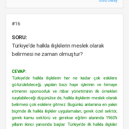
Soru Detay
#16
SORU:
Türkiye'de halkla ilişkilerin meslek olarak
belirmesi ne zaman olmuştur?
CEVAP:
Türkiye’de halkla ilişkilerin her ne kadar çok eskilere
götürülebileceği, yapılan bazı hayır işlerinin ve himaye
etmenin sponsorluk ve itibar yönetiminin ilk örnekleri
sayılabileceği düşünülse de, halkla ilişkilerin meslek olarak
belirmesi çok eskilere gitmez. Bugünkü anlamına en yakın
biçimde ilk halkla ilişkiler uygulamaları, gerek özel sektör,
gerek kamu sektörü ve gerekse eğitim alanında 1960’lı
yılların ikinci yarısında başlar. Türkiye’de ilk halkla ilişkiler