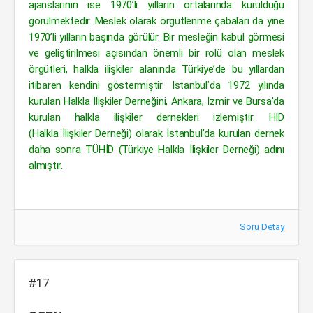
ajanslarının ise 1970’li yılların ortalarında kurulduğu
görülmektedir. Meslek olarak örgütlenme çabaları da yine
1970’li yılların başında görülür. Bir mesleğin kabul görmesi
ve geliştirilmesi açısından önemli bir rolü olan meslek
örgütleri, halkla ilişkiler alanında Türkiye’de bu yıllardan
itibaren kendini göstermiştir. İstanbul’da 1972 yılında
kurulan Halkla İlişkiler Derneğini, Ankara, İzmir ve Bursa’da
kurulan halkla ilişkiler dernekleri izlemiştir. HİD
(Halkla İlişkiler Derneği) olarak İstanbul’da kurulan dernek
daha sonra TÜHİD (Türkiye Halkla İlişkiler Derneği) adını
almıştır.
Soru Detay
#17