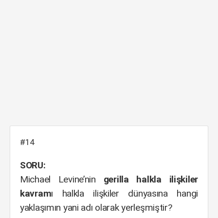
#14
SORU:
Michael Levine’nin
gerilla halkla ilişkiler
kavram
ı halkla ilişkiler dünyasına hangi
yaklaşımın yani adı olarak yerleşmiştir?