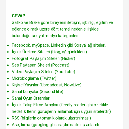
CEVAP:
Safko ve Brake göre bireylerin iletişim, işbirliği, eğitim ve
eğlence olmak üzere dört temel nedenle ilişkide
bulunduğu sosyal medya kategorileri
Facebook, mySpace, LinkedIn gibi Sosyal ağ siteleri,
İçerik Üretme Siteleri (blog, ağ günlükleri )
Fotoğraf Paylaşım Siteleri (Flicker)
Ses Paylaşım Siteleri (Podcast)
Video Paylaşım Siteleri (You Tube)
Microbloglama (Twitter)
Kişisel Yayınlar (Ubroadcast, NowLive)
Sanal Dünyalar (Second life)
Sanal Oyun Ortamları
İçerik Takip Etme Araçları (feedly, reader gibi özellikle
hedef kitlenin görüşlerini anlamak için uygun sitelerdir.)
RSS (bilgilerin otomatik olarak ulaştırılması)
Araştırma (googling gibi araştırma ile eş anlamlı