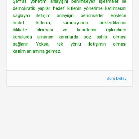
Şeffaf yönetim anlayışını benimseyen işletmeler ile
demokratik yapılar hedef kitlenin yönetime katılmasını
sağlayan iletişim anlayışını benimserler. Böylece
hedef kitlenin, kamuoyunun beklentilerinin
dikkate alınması ve kendilerini ilgilendiren
konularda alınanan kararlarda söz sahibi olması
sağlanır. Yoksa, tek yönlü iletişimin olması
katılım anlamına gelmez.
Soru Detay