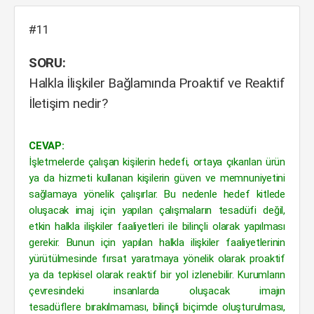
#11
SORU:
Halkla İlişkiler Bağlamında Proaktif ve Reaktif
İletişim nedir?
CEVAP:
İşletmelerde çalışan kişilerin hedefi, ortaya çıkarılan ürün
ya da hizmeti kullanan kişilerin güven ve memnuniyetini
sağlamaya yönelik çalışırlar. Bu nedenle hedef kitlede
oluşacak imaj için yapılan çalışmaların tesadüfi değil,
etkin halkla ilişkiler faaliyetleri ile bilinçli olarak yapılması
gerekir. Bunun için yapılan halkla ilişkiler faaliyetlerinin
yürütülmesinde fırsat yaratmaya yönelik olarak proaktif
ya da tepkisel olarak reaktif bir yol izlenebilir. Kurumların
çevresindeki insanlarda oluşacak imajın
tesadüflere bırakılmaması, bilinçli biçimde oluşturulması,