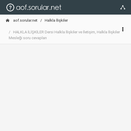
aof.sorular.net
Halkla İlişkiler
HALKLA İLİŞKİLER Dersi Halkla İlişkiler ve İletişim, Halkla İlişkiler
Mesleği soru cevapları