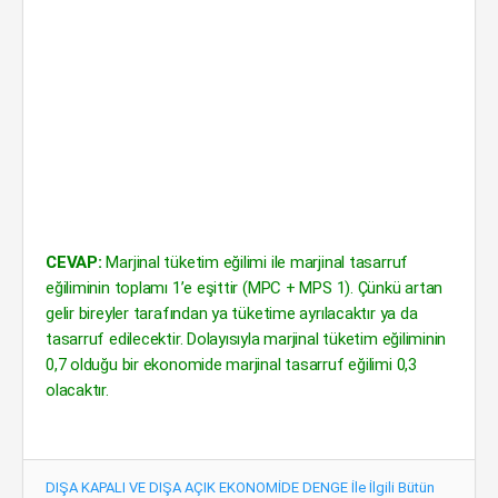
CEVAP:
Marjinal tüketim eğilimi ile marjinal tasarruf
eğiliminin toplamı 1’e eşittir (MPC + MPS 1). Çünkü artan
gelir bireyler tarafından ya tüketime ayrılacaktır ya da
tasarruf edilecektir. Dolayısıyla marjinal tüketim eğiliminin
0,7 olduğu bir ekonomide marjinal tasarruf eğilimi 0,3
olacaktır.
DIŞA KAPALI VE DIŞA AÇIK EKONOMİDE DENGE İle İlgili Bütün