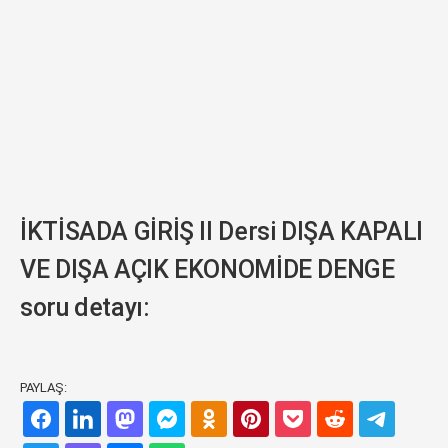
İKTİSADA GİRİŞ II Dersi DIŞA KAPALI
VE DIŞA AÇIK EKONOMİDE DENGE
soru detayı:
PAYLAŞ: