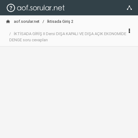
aof.sorular.net
İktisada Giriş 2
İKTİSADA GİRİŞ II Dersi DIŞA KAPALI VE DIŞA AÇIK EKONOMİDE
DENGE soru cevapları