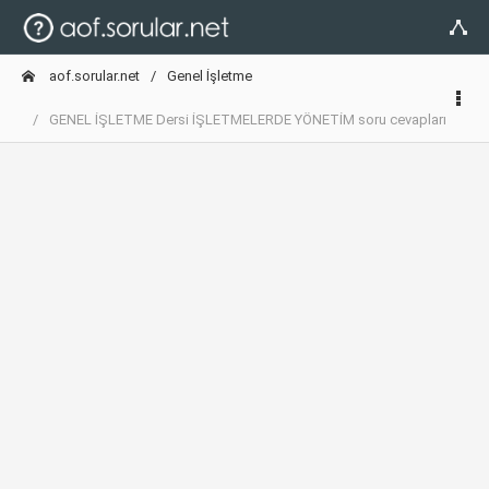
aof.sorular.net
Genel İşletme
GENEL İŞLETME Dersi İŞLETMELERDE YÖNETİM soru cevapları