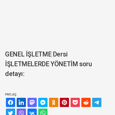
GENEL İŞLETME Dersi
İŞLETMELERDE YÖNETİM soru
detayı:
PAYLAŞ: