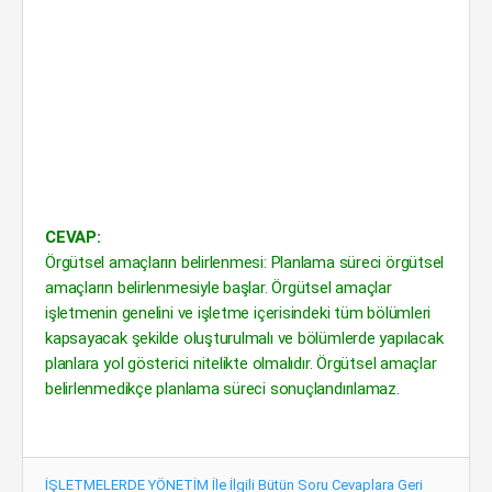
CEVAP:
Örgütsel amaçların belirlenmesi: Planlama süreci örgütsel
amaçların belirlenmesiyle başlar. Örgütsel amaçlar
işletmenin genelini ve işletme içerisindeki tüm bölümleri
kapsayacak şekilde oluşturulmalı ve bölümlerde yapılacak
planlara yol gösterici nitelikte olmalıdır. Örgütsel amaçlar
belirlenmedikçe planlama süreci sonuçlandırılamaz.
İŞLETMELERDE YÖNETİM İle İlgili Bütün Soru Cevaplara Geri