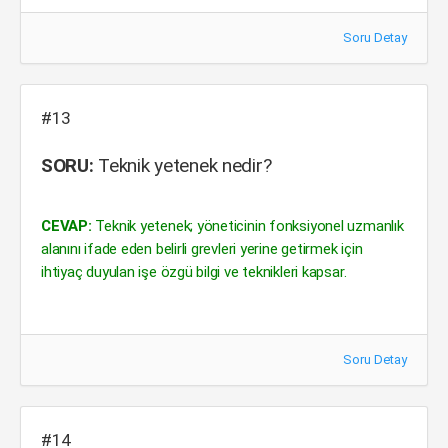
Soru Detay
#13
SORU:
Teknik yetenek nedir?
CEVAP:
Teknik yetenek; yöneticinin fonksiyonel uzmanlık
alanını ifade eden belirli grevleri yerine getirmek için
ihtiyaç duyulan işe özgü bilgi ve teknikleri kapsar.
Soru Detay
#14