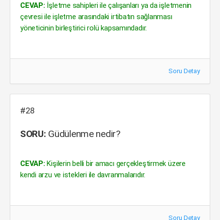
CEVAP:
İşletme sahipleri ile çalışanları ya da işletmenin
çevresi ile işletme arasındaki irtibatın sağlanması
yöneticinin birleştirici rolü kapsamındadır.
Soru Detay
#28
SORU:
Güdülenme nedir?
CEVAP:
Kişilerin belli bir amacı gerçekleştirmek üzere
kendi arzu ve istekleri ile davranmalarıdır.
Soru Detay