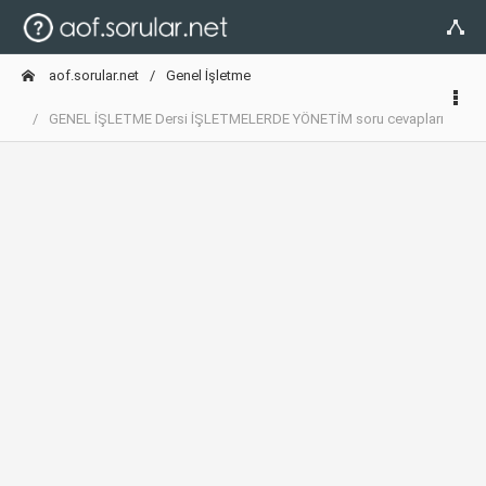
aof.sorular.net
Genel İşletme
GENEL İŞLETME Dersi İŞLETMELERDE YÖNETİM soru cevapları