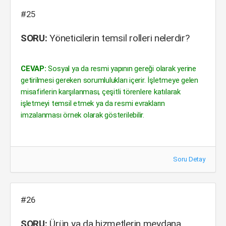
#25
SORU:
Yöneticilerin temsil rolleri nelerdir?
CEVAP:
Sosyal ya da resmi yapının gereği olarak yerine
getirilmesi gereken sorumlulukları içerir. İşletmeye gelen
misafirlerin karşılanması, çeşitli törenlere katılarak
işletmeyi temsil etmek ya da resmi evrakların
imzalanması örnek olarak gösterilebilir.
Soru Detay
#26
SORU:
Ürün ya da hizmetlerin meydana