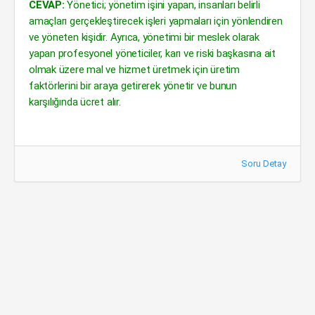
CEVAP:
Yönetici; yönetim işini yapan, insanları belirli
amaçları gerçekleştirecek işleri yapmaları için yönlendiren
ve yöneten kişidir. Ayrıca, yönetimi bir meslek olarak
yapan profesyonel yöneticiler, karı ve riski başkasına ait
olmak üzere mal ve hizmet üretmek için üretim
faktörlerini bir araya getirerek yönetir ve bunun
karşılığında ücret alır.
Soru Detay