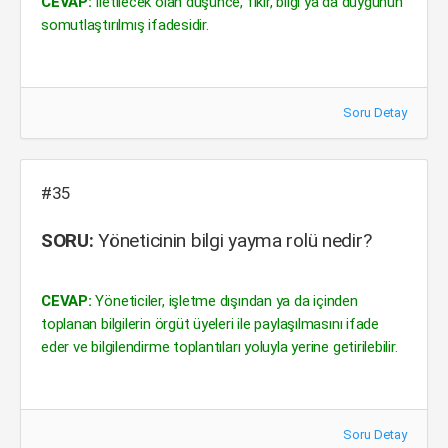
CEVAP:
İletilecek olan düşünce, fikir, bilgi ya da duygunun
somutlaştırılmış ifadesidir.
Soru Detay
#35
SORU:
Yöneticinin bilgi yayma rolü nedir?
CEVAP:
Yöneticiler, işletme dışından ya da içinden
toplanan bilgilerin örgüt üyeleri ile paylaşılmasını ifade
eder ve bilgilendirme toplantıları yoluyla yerine getirilebilir.
Soru Detay