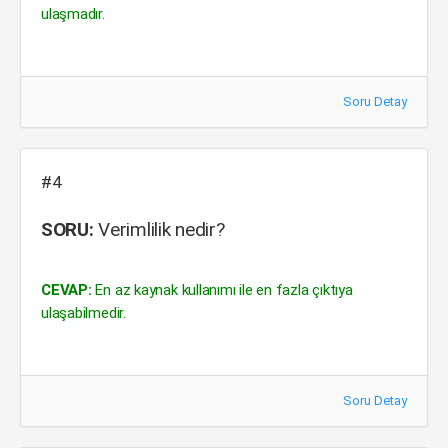
ulaşmadır.
Soru Detay
#4
SORU:
Verimlilik nedir?
CEVAP:
En az kaynak kullanımı ile en fazla çıktıya
ulaşabilmedir.
Soru Detay