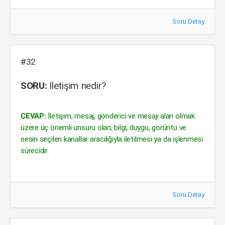
Soru Detay
#32
SORU:
İletişim nedir?
CEVAP:
İletişim, mesaj, gönderici ve mesajı alan olmak
üzere üç önemli unsuru olan; bilgi, duygu, görüntü ve
sesin seçilen kanallar aracılığıyla iletilmesi ya da işlenmesi
sürecidir.
Soru Detay