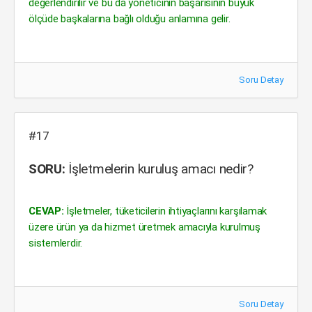
değerlendirilir ve bu da yöneticinin başarısının büyük
ölçüde başkalarına bağlı olduğu anlamına gelir.
Soru Detay
#17
SORU:
İşletmelerin kuruluş amacı nedir?
CEVAP:
İşletmeler, tüketicilerin ihtiyaçlarını karşılamak
üzere ürün ya da hizmet üretmek amacıyla kurulmuş
sistemlerdir.
Soru Detay