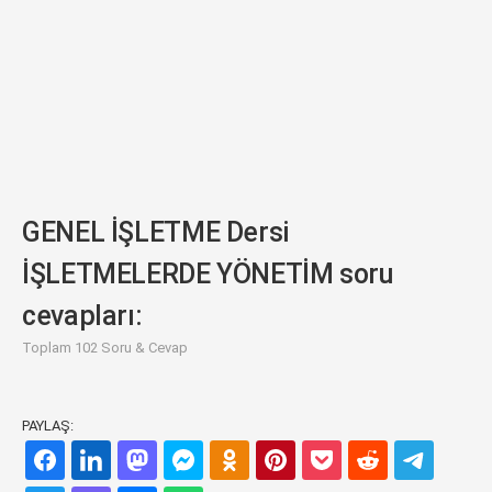
GENEL İŞLETME Dersi
İŞLETMELERDE YÖNETİM soru
cevapları:
Toplam 102 Soru & Cevap
PAYLAŞ: