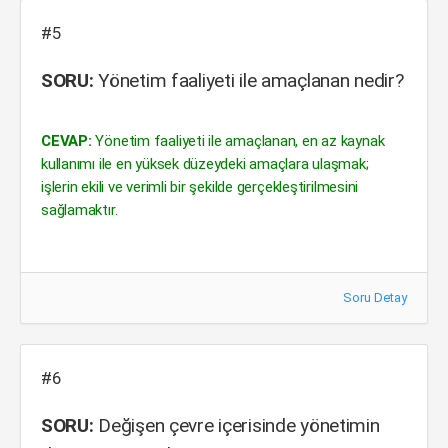
#5
SORU:
Yönetim faaliyeti ile amaçlanan nedir?
CEVAP:
Yönetim faaliyeti ile amaçlanan, en az kaynak
kullanımı ile en yüksek düzeydeki amaçlara ulaşmak;
işlerin ekili ve verimli bir şekilde gerçekleştirilmesini
sağlamaktır.
Soru Detay
#6
SORU:
Değişen çevre içerisinde yönetimin