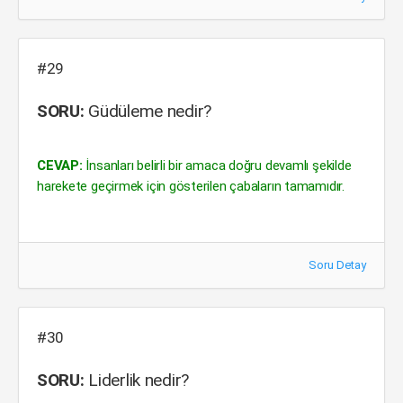
#29
SORU:
Güdüleme nedir?
CEVAP:
İnsanları belirli bir amaca doğru devamlı şekilde
harekete geçirmek için gösterilen çabaların tamamıdır.
Soru Detay
#30
SORU:
Liderlik nedir?