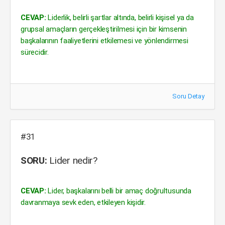
CEVAP:
Liderlik, belirli şartlar altında, belirli kişisel ya da
grupsal amaçların gerçekleştirilmesi için bir kimsenin
başkalarının faaliyetlerini etkilemesi ve yönlendirmesi
sürecidir.
Soru Detay
#31
SORU:
Lider nedir?
CEVAP:
Lider, başkalarını belli bir amaç doğrultusunda
davranmaya sevk eden, etkileyen kişidir.