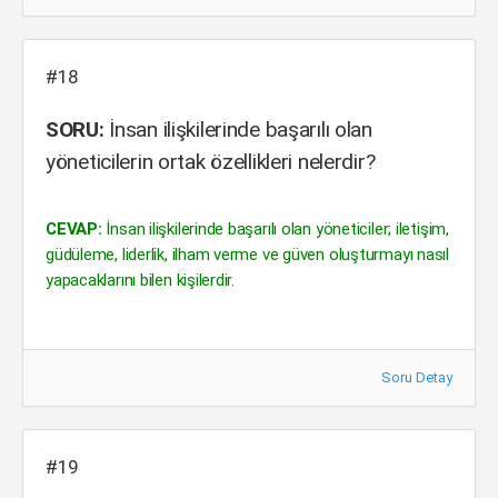
#18
SORU:
İnsan ilişkilerinde başarılı olan
yöneticilerin ortak özellikleri nelerdir?
CEVAP:
İnsan ilişkilerinde başarılı olan yöneticiler; iletişim,
güdüleme, liderlik, ilham verme ve güven oluşturmayı nasıl
yapacaklarını bilen kişilerdir.
Soru Detay
#19