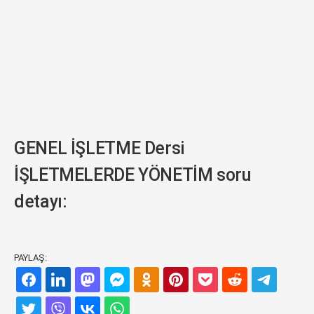
GENEL İŞLETME Dersi
İŞLETMELERDE YÖNETİM soru
detayı:
PAYLAŞ: