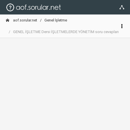
aof.sorular.net
Genel İşletme
GENEL İŞLETME Dersi İŞLETMELERDE YÖNETİM soru cevapları