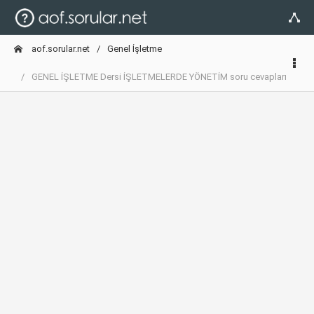
aof.sorular.net
Genel İşletme
GENEL İŞLETME Dersi İŞLETMELERDE YÖNETİM soru cevapları