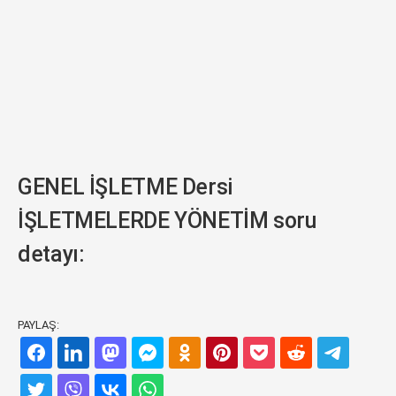
GENEL İŞLETME Dersi
İŞLETMELERDE YÖNETİM soru
detayı:
PAYLAŞ: