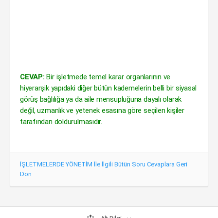
CEVAP:
Bir işletmede temel karar organlarının ve
hiyerarşik yapıdaki diğer bütün kademelerin belli bir siyasal
görüş bağlılığa ya da aile mensupluğuna dayalı olarak
değil, uzmanlık ve yetenek esasına göre seçilen kişiler
tarafından doldurulmasıdır.
İŞLETMELERDE YÖNETİM İle İlgili Bütün Soru Cevaplara Geri
Dön