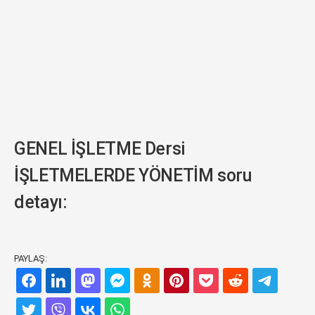
GENEL İŞLETME Dersi
İŞLETMELERDE YÖNETİM soru
detayı:
PAYLAŞ: