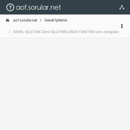
aof.sorular.net
Genel İşletme
GENEL İŞLETME Dersi İŞLETMELERDE YÖNETİM soru cevapları