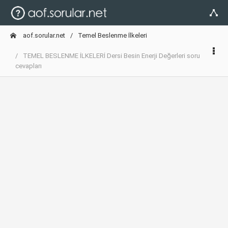
aof.sorular.net
Temel Beslenme İlkeleri
TEMEL BESLENME İLKELERİ Dersi Besin Enerji Değerleri soru
cevapları