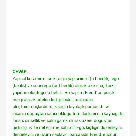
CEVAP:
Yapısal kuramının ise kişiliğin yapısının id (alt benlik), ego
(benlik) ve süperego (üst benlik) olmak üzere üç farklı
yapıdan oluştuğunu belirtir. Bu yapılar, Freud’ un psişik
enerji olarak nitelendirdiği libido tarafından
oluşturulmuşlardır. İd, kişiliğin biyolojik parçasıdır ve
insanın doğuştan sahip olduğu tüm dürtülerinin kaynağıdır.
İnsan; cinsellik ve saldırganlık olmak üzere doğuştan
getirdiği iki temel eğilime sahiptir. Ego, kişiliğin düzenleyici,
dengeleyici ve uyum sağlayıcı parçasıdır. Freud, egonun