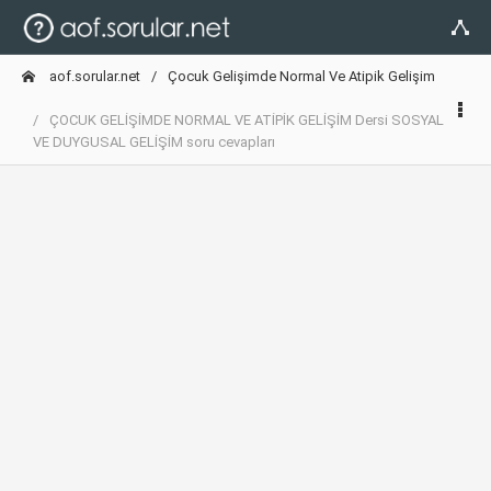
aof.sorular.net
Çocuk Gelişimde Normal Ve Atipik Gelişim
ÇOCUK GELİŞİMDE NORMAL VE ATİPİK GELİŞİM Dersi SOSYAL
VE DUYGUSAL GELİŞİM soru cevapları