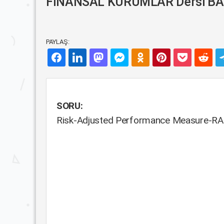
FİNANSAL KURUMLAR Dersi BAN
PAYLAŞ:
SORU:
Risk-Adjusted Performance Measure-RA