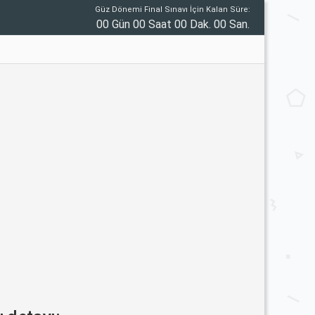
Güz Dönemi Final Sınavı İçin Kalan Süre:
00 Gün 00 Saat 00 Dak. 00 San.