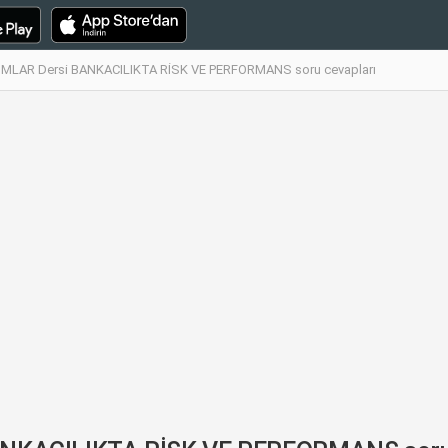
LAR Dersi BANKACILIKTA RİSK VE PERFORMANS soru cevapları