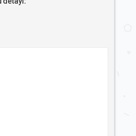
detayı: