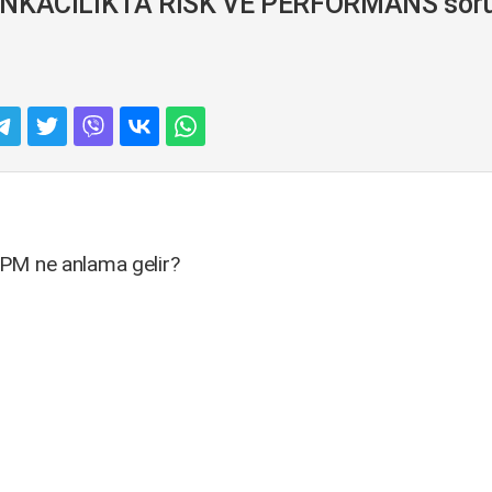
KACILIKTA RİSK VE PERFORMANS soru 
PM ne anlama gelir?