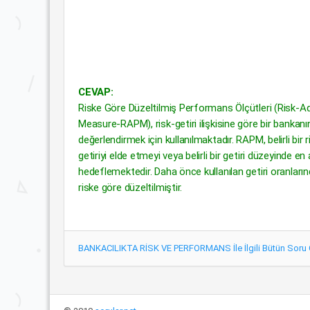
CEVAP:
Riske Göre Düzeltilmiş Performans Ölçütleri (Risk-
Measure-RAPM), risk-getiri ilişkisine göre bir bankan
değerlendirmek için kullanılmaktadır. RAPM, belirli bir
getiriyi elde etmeyi veya belirli bir getiri düzeyinde e
hedeflemektedir. Daha önce kullanılan getiri oranları
riske göre düzeltilmiştir.
BANKACILIKTA RİSK VE PERFORMANS İle İlgili Bütün Soru 