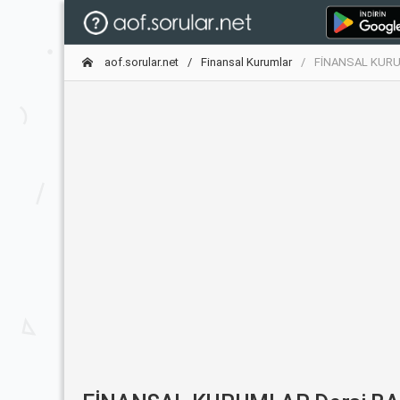
aof.sorular.net
Finansal Kurumlar
FİNANSAL KURUM