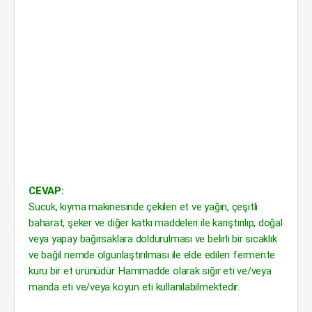
CEVAP:
Sucuk, kıyma makinesinde çekilen et ve yağın, çeşitli
baharat, şeker ve diğer katkı maddeleri ile karıştırılıp, doğal
veya yapay bağırsaklara doldurulması ve belirli bir sıcaklık
ve bağıl nemde olgunlaştırılması ile elde edilen fermente
kuru bir et ürünüdür. Hammadde olarak sığır eti ve/veya
manda eti ve/veya koyun eti kullanılabilmektedir.