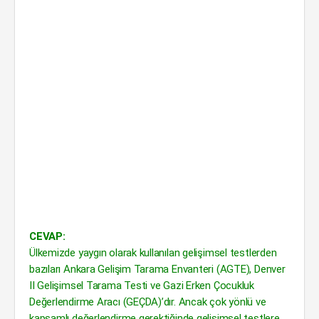
CEVAP:
Ülkemizde yaygın olarak kullanılan gelişimsel testlerden
bazıları Ankara Gelişim Tarama Envanteri (AGTE), Denver
II Gelişimsel Tarama Testi ve Gazi Erken Çocukluk
Değerlendirme Aracı (GEÇDA)’dır. Ancak çok yönlü ve
kapsamlı değerlendirme gerektiğinde gelişimsel testlere