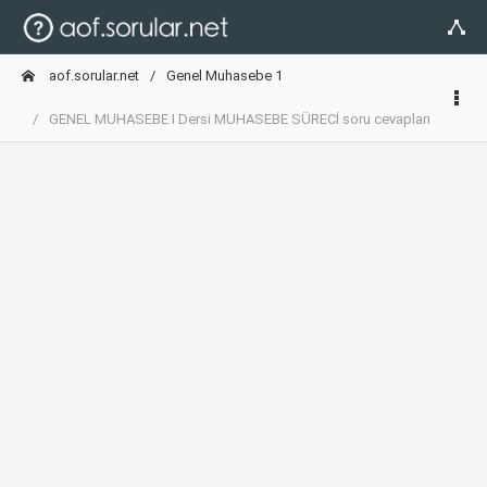
aof.sorular.net
Genel Muhasebe 1
GENEL MUHASEBE I Dersi MUHASEBE SÜRECİ soru cevapları