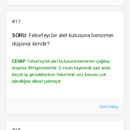
#17
SORU:
Felsefeyi bir alet kutusuna benzeten
düşünür kimdir?
CEVAP:
Felsefeyi bir alet kutusuna benzeten çağdaş
düşünür Wittgenstein’dır. O, insan hayatında aynı anda
birçok işi gerçekleştiren felsefenin söz konusu çok
işlevliliğine dikkat çekmiştir.
Soru Detay