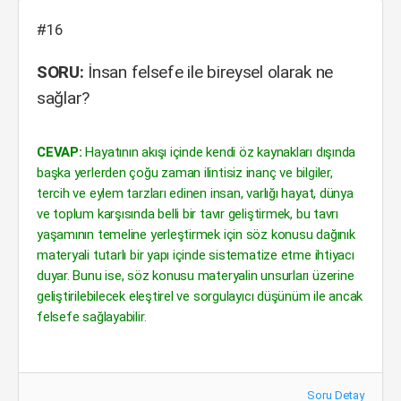
#16
SORU:
İnsan felsefe ile bireysel olarak ne
sağlar?
CEVAP:
Hayatının akışı içinde kendi öz kaynakları dışında
başka yerlerden çoğu zaman ilintisiz inanç ve bilgiler,
tercih ve eylem tarzları edinen insan, varlığı hayat, dünya
ve toplum karşısında belli bir tavır geliştirmek, bu tavrı
yaşamının temeline yerleştirmek için söz konusu dağınık
materyali tutarlı bir yapı içinde sistematize etme ihtiyacı
duyar. Bunu ise, söz konusu materyalin unsurları üzerine
geliştirilebilecek eleştirel ve sorgulayıcı düşünüm ile ancak
felsefe sağlayabilir.
Soru Detay