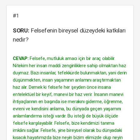
#1
SORU:
Felsefenin bireysel düzeydeki katkıları
nedir?
CEVAP:
Felsefe, mutluluk amacı için bir araç olabilir.
Nitekim her insan maddi zenginliklere sahip olmaktan haz
duymaz. Bazı insanlar, tefekkürde bulunmaktan, yani derin
düşünmekten, insan yaşamının anlamını araştırmaktan
haz alır. Demek ki felsefe her şeyden önce insana
entelektüel bir keyif, manevi bir haz verir. İnsanın manevi
ihtiyaçlarının en başında ise merakını giderme, öğrenme,
evreni ve kendisini anlama, bu dünyada geçen yaşamını
anlamlandırma isteği vardır. Bu isteği de büyük ölçüde
felsefe karşılayabilir. Felsefe, bize kendimizi tanıma
imkânı sağlar. Felsefe, yine bireysel olarak bu dünyadaki
kısacık hayatımızda bize neyin bizim elimizde olup neyin