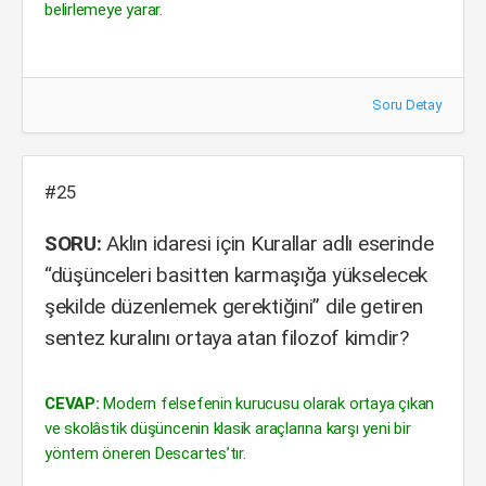
belirlemeye yarar.
Soru Detay
#25
SORU:
Aklın idaresi için Kurallar adlı eserinde
“düşünceleri basitten karmaşığa yükselecek
şekilde düzenlemek gerektiğini” dile getiren
sentez kuralını ortaya atan filozof kimdir?
CEVAP:
Modern felsefenin kurucusu olarak ortaya çıkan
ve skolâstik düşüncenin klasik araçlarına karşı yeni bir
yöntem öneren Descartes’tır.