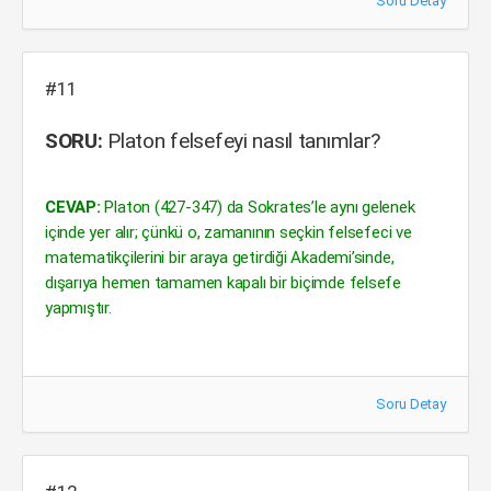
Soru Detay
#11
SORU:
Platon felsefeyi nasıl tanımlar?
CEVAP:
Platon (427-347) da Sokrates’le aynı gelenek
içinde yer alır; çünkü o, zamanının seçkin felsefeci ve
matematikçilerini bir araya getirdiği Akademi’sinde,
dışarıya hemen tamamen kapalı bir biçimde felsefe
yapmıştır.
Soru Detay