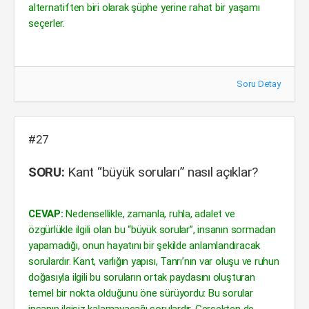
alternatiften biri olarak şüphe yerine rahat bir yaşamı
seçerler.
Soru Detay
#27
SORU:
Kant “büyük soruları” nasıl açıklar?
CEVAP:
Nedensellikle, zamanla, ruhla, adalet ve
özgürlükle ilgili olan bu “büyük sorular”, insanın sormadan
yapamadığı, onun hayatını bir şekilde anlamlandıracak
sorulardır. Kant, varlığın yapısı, Tanrı’nın var oluşu ve ruhun
doğasıyla ilgili bu soruların ortak paydasını oluşturan
temel bir nokta olduğunu öne sürüyordu: Bu sorular