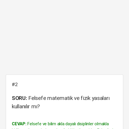
#2
SORU:
Felsefe matematik ve fizik yasaları
kullanılır mı?
CEVAP:
Felsefe ve bilim akla dayalı disiplinler olmakla