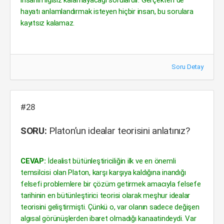
insanın ilgisiz kalamayacağı sorulardır. Gerçekten de
hayatı anlamlandırmak isteyen hiçbir insan, bu sorulara
kayıtsız kalamaz.
Soru Detay
#28
SORU:
Platon’un idealar teorisini anlatınız?
CEVAP:
İdealist bütünleştiriciliğin ilk ve en önemli
temsilcisi olan Platon, karşı karşıya kaldığına inandığı
felsefi problemlere bir çözüm getirmek amacıyla felsefe
tarihinin en bütünleştirici teorisi olarak meşhur idealar
teorisini geliştirmişti. Çünkü o, var olanın sadece değişen
algısal görünüşlerden ibaret olmadığı kanaatindeydi. Var