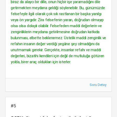
biraz da alaycı bir dille, onun hiçbir işe yaramadığını dile
getirmekten meydana geldiği söylenebilir. Bu, günümüzde
felsefeyle ilgili olarak çok sık rastlanan bir başka yanılgı
veya ön yargıdır. Zira felsefenin yararı, doğrudan olmayıp
olsa olsa dolaylı olabilir. Felsefeden maddi değerlerin ve
zenginliklerin meydana getirilmesine doğrudan katkıda
bulunması, elbette beklenemez. Üstelik maddi zenginlik ve
refahın insanın değer verdiği yegâne şey olmadığını da
unutmamak gerekir. Gerçekte, insanlar refahı ve maddi
değerleri, bizatihi kendileri için değil de mutluluğa götüren
yolda, birer araç oldukları için isterler.
Soru Detay
#5