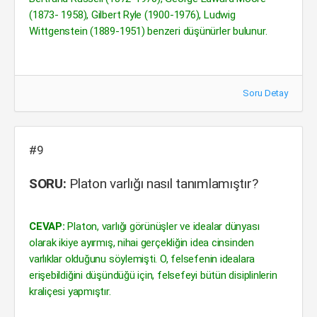
(1873- 1958), Gilbert Ryle (1900-1976), Ludwig
Wittgenstein (1889-1951) benzeri düşünürler bulunur.
Soru Detay
#9
SORU:
Platon varlığı nasıl tanımlamıştır?
CEVAP:
Platon, varlığı görünüşler ve idealar dünyası
olarak ikiye ayırmış, nihai gerçekliğin idea cinsinden
varlıklar olduğunu söylemişti. O, felsefenin idealara
erişebildiğini düşündüğü için, felsefeyi bütün disiplinlerin
kraliçesi yapmıştır.