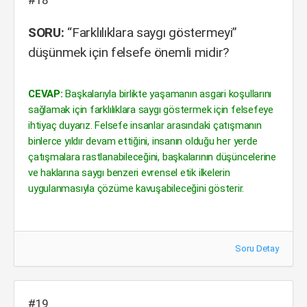
#18
SORU:
“Farklılıklara saygı göstermeyi”
düşünmek için felsefe önemli midir?
CEVAP:
Başkalarıyla birlikte yaşamanın asgari koşullarını
sağlamak için farklılıklara saygı göstermek için felsefeye
ihtiyaç duyarız. Felsefe insanlar arasındaki çatışmanın
binlerce yıldır devam ettiğini, insanın olduğu her yerde
çatışmalara rastlanabileceğini, başkalarının düşüncelerine
ve haklarına saygı benzeri evrensel etik ilkelerin
uygulanmasıyla çözüme kavuşabileceğini gösterir.
Soru Detay
#19