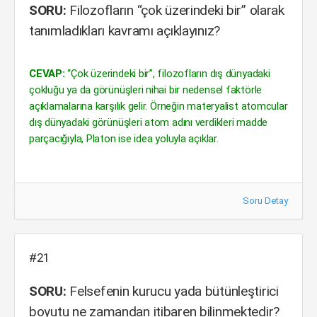
SORU:
Filozofların “çok üzerindeki bir” olarak
tanımladıkları kavramı açıklayınız?
CEVAP:
“Çok üzerindeki bir”, filozofların dış dünyadaki
çokluğu ya da görünüşleri nihai bir nedensel faktörle
açıklamalarına karşılık gelir. Örneğin materyalist atomcular
dış dünyadaki görünüşleri atom adını verdikleri madde
parçacığıyla, Platon ise idea yoluyla açıklar.
Soru Detay
#21
SORU:
Felsefenin kurucu yada bütünleştirici
boyutu ne zamandan itibaren bilinmektedir?