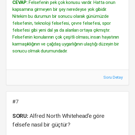
CEVAP:
Felsefenin pek çok konusu vardır. Hatta onun
kapsamına girmeyen bir şey neredeyse yok gibidir.
Nitekim bu durumun bir sonucu olarak günümüzde
felsefenin, teknoloji felsefesi, çevre felsefesi, spor
felsefesi gibi yeni dal ya da alanları ortaya çıkmıştır.
Felsefenin konularının çok çeşitli olması, insan hayatının
karmaşıklığının ve çağdaş uygarlığının ulaştığı düzeyin bir
sonucu olmak durumundadır.
Soru Detay
#7
SORU:
Alfred North Whitehead’e göre
felsefe nasıl bir güçtür?