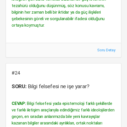
tezahürü olduğunu düşünmüş, söz konusu kavramı,
bilginin her zaman belli bir iktidar ya da güç ilişkileri
şebekesinin göreli ve sorgulanabilir ifadesi olduğunu
ortaya koymuştur.
Soru Detay
#24
SORU:
Bilgi felsefesi ne işe yarar?
CEVAP:
Bilgi felsefesi yada epistemoloji farklı şekillerde
ve farklı iletişim araçlarıyla edindiğimiz farklı ideolojilerden
geçen, en sıradan anlarımızda bile yeni kavrayışlar
kazanan bilgiler arasındaki ayrılıkları, ortak noktaları