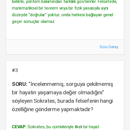
birlikte, yöntem bakımından farklılık gösterirler. Felsefede,
matematiksel bir teorem veya bir fizik yasasıyla aynı
düzeyde “doğrular” yoktur; onda herkesi bağlayan genel
geçer sonuçlar olamaz.
Soru Detay
#3
SORU:
“İncelenmemiş, sorguya çekilmemiş
bir hayatın yaşamaya değer olmadığını”
söyleyen Sokrates, burada felsefenin hangi
özelliğine gönderme yapmaktadır?
CEVAP:
Sokrates, bu cümleleriyle ilkeli bir hayat