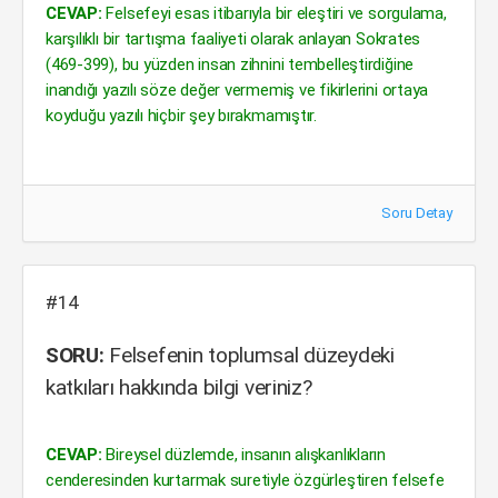
CEVAP:
Felsefeyi esas itibarıyla bir eleştiri ve sorgulama,
karşılıklı bir tartışma faaliyeti olarak anlayan Sokrates
(469-399), bu yüzden insan zihnini tembelleştirdiğine
inandığı yazılı söze değer vermemiş ve fikirlerini ortaya
koyduğu yazılı hiçbir şey bırakmamıştır.
Soru Detay
#14
SORU:
Felsefenin toplumsal düzeydeki
katkıları hakkında bilgi veriniz?
CEVAP:
Bireysel düzlemde, insanın alışkanlıkların
cenderesinden kurtarmak suretiyle özgürleştiren felsefe