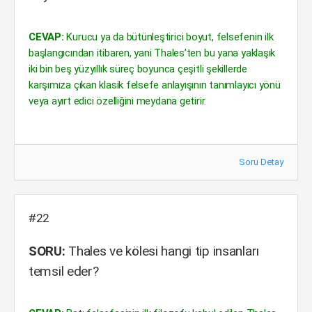
CEVAP:
Kurucu ya da bütünleştirici boyut, felsefenin ilk
başlangıcından itibaren, yani Thales’ten bu yana yaklaşık
iki bin beş yüzyıllık süreç boyunca çeşitli şekillerde
karşımıza çıkan klasik felsefe anlayışının tanımlayıcı yönü
veya ayırt edici özelliğini meydana getirir.
Soru Detay
#22
SORU:
Thales ve kölesi hangi tip insanları
temsil eder?