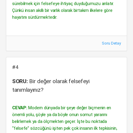
sürebilmek için felsefeye ihtiyaç duyduğumuzu anlatır.
Çünkü insan akıllı bir varlık olarak birtakım ilkelere göre
hayatını sürdürmektedir.
Soru Detay
#4
SORU:
Bir değer olarak felsefeyi
tanımlayınız?
CEVAP:
Modern dünyada bir şeye değer biçmenin en
önemli yolu, şöyle ya da böyle onun somut yararını
belirlemek ya da ölçmekten geçer. İşte bu noktada
“felsefe” sözcüğünü işiten pek çok insanın ilk tepkisinin,