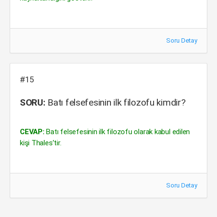
Soru Detay
#15
SORU:
Batı felsefesinin ilk filozofu kimdir?
CEVAP:
Batı felsefesinin ilk filozofu olarak kabul edilen
kişi Thales’tir.
Soru Detay