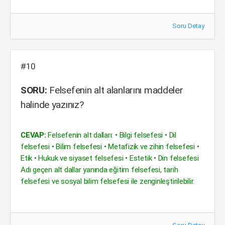
Soru Detay
#10
SORU:
Felsefenin alt alanlarını maddeler
halinde yazınız?
CEVAP:
Felsefenin alt dalları: • Bilgi felsefesi • Dil
felsefesi • Bilim felsefesi • Metafizik ve zihin felsefesi •
Etik • Hukuk ve siyaset felsefesi • Estetik • Din felsefesi
Adı geçen alt dallar yanında eğitim felsefesi, tarih
felsefesi ve sosyal bilim felsefesi ile zenginleştirilebilir.