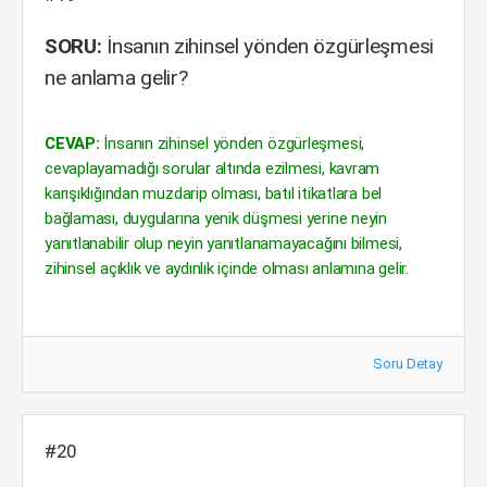
SORU:
İnsanın zihinsel yönden özgürleşmesi
ne anlama gelir?
CEVAP:
İnsanın zihinsel yönden özgürleşmesi,
cevaplayamadığı sorular altında ezilmesi, kavram
karışıklığından muzdarip olması, batıl itikatlara bel
bağlaması, duygularına yenik düşmesi yerine neyin
yanıtlanabilir olup neyin yanıtlanamayacağını bilmesi,
zihinsel açıklık ve aydınlık içinde olması anlamına gelir.
Soru Detay
#20