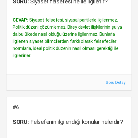
SORU:
Siyaset felsefesi ne ile ilgilenir?
CEVAP:
Siyaset felsefesi, siyasal partilerle ilgilenmez.
Politik düzeni çözümlemez. Birey devlet ilişkilerinin şu ya
da bu ülkede nasıl olduğu üzerine ilgilenmez. Bunlarla
ilgilenen siyaset bilimcilerden farklı olarak felsefeciler
normlarla, ideal politik düzenin nasıl olması gerektiği ile
ilgilenirler.
Soru Detay
#6
SORU:
Felsefenin ilgilendiği konular nelerdir?