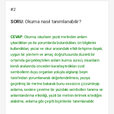
#2
SORU:
Okuma nasıl tanımlanabilir?
CEVAP:
Okuma, okurların yazılı metinden anlam
çıkardıkları ya da yorumlarda bulundukları, ön bilgilerini
kullandıkları, yazar ve okur arasındaki etkili iletişime dayalı,
uygun bir yöntem ve amaç doğrultusunda düzenli bir
ortamda gerçekleştirilen anlam kurma süreci, insanların
kendi aralarında önceden kararlaştırdıkları özel
sembollerin duyu organları yoluyla algılanıp beyin
tarafından yorumlanarak değerlendirilmesi, yazıya
geçirilmiş bir metne bakarak bunu sessizce çözümleyip
anlama, seslere çevirme bir yazıdaki sembolleri tanıma ve
anlamlandırma etkinliği, yazılı bir metnin iletmek istediğini
alabilme, anlama gibi çeşitli biçimlerde tanımlanabilir.