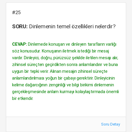
#25
SORU:
Dinlemenin temel özellikleri nelerdir?
CEVAP:
Dinlemede konuşan ve dinleyen tarafların varlığı
söz konusudur. Konuşanın iletmek istediği bir mesaj
vardır. Dinleyici, doğru, pürüzsüz şekilde iletilen mesajı alır,
zihinsel süreçten geçirdikten sonra anlamlandırır ve buna
uygun bir tepki verir. Alınan mesajın zihinsel süreçte
anlamlandırılması yoğun bir çabayı gerektirir. Dinleyicinin
kelime dağarcığının zenginliği ve bilgi birikimi dinlemenin
gerçekleşmesinde anlam kurmayı kolaylaştırmada önemli
bir etkendir.
Soru Detay