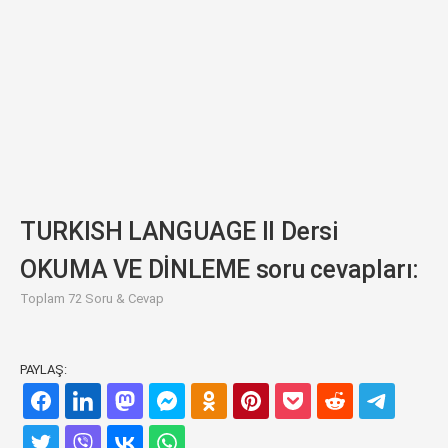
TURKISH LANGUAGE II Dersi
OKUMA VE DİNLEME soru cevapları:
Toplam 72 Soru & Cevap
PAYLAŞ: