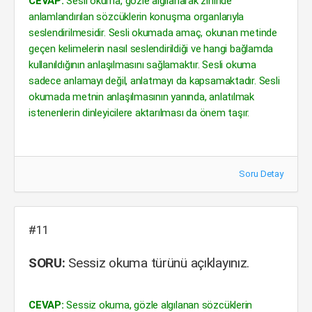
CEVAP:
Sesli okuma, gözle algılanarak zihinde
anlamlandırılan sözcüklerin konuşma organlarıyla
seslendirilmesidir. Sesli okumada amaç, okunan metinde
geçen kelimelerin nasıl seslendirildiği ve hangi bağlamda
kullanıldığının anlaşılmasını sağlamaktır. Sesli okuma
sadece anlamayı değil, anlatmayı da kapsamaktadır. Sesli
okumada metnin anlaşılmasının yanında, anlatılmak
istenenlerin dinleyicilere aktarılması da önem taşır.
Soru Detay
#11
SORU:
Sessiz okuma türünü açıklayınız.
CEVAP:
Sessiz okuma, gözle algılanan sözcüklerin