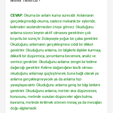
ilkeler nelerdir?
CEVAP:
Okuma bir anlam kuma sürecidir. Anlamanın
gerçekleşmediği okuma, sadece mekanik bir eylemdir,
kelimeleri seslendirmeden öteye gitmez. Okuduğunu
anlama süreci beynin aktif olmasını gerektiren çok
boyutlu bir süreçtir. Dolayısıyla yoğun bir çaba gerektirir.
Okuduğunu anlamanın gerçekleşmesi ciddi bir dikkat
gerektirir. Okuduğunu anlama, ön bilgilerle ilişkiler kurmayı,
dikkatli bir düşünmeyi, yorumlama becerisini, analiz ve
sentezi gerektirir. Okuduğunu anlama zengin bir kelime
dağarcığı gerektirir. Kelime dağarcığının kısıtlı olması
okuduğunu anlamayı güçleştirecek, buna bağlı olarak ya
anlama gerçekleşmeyecek ya da anlama hızı
yavaşlayacaktır. Okuduğunu anlama geniş bir bilgi birikimi
gerektirir. Okuduğunu anlama, metnin ana düşüncesini,
konusunu, metinde sunulan düşünceler ağını bulma,
kavrama, metinde iletilmek istenen mesaj ya da mesajları
doğu algılamadır.