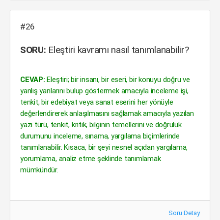
#26
SORU:
Eleştiri kavramı nasıl tanımlanabilir?
CEVAP:
Eleştiri; bir insanı, bir eseri, bir konuyu doğru ve
yanlış yanlarını bulup göstermek amacıyla inceleme işi,
tenkit, bir edebiyat veya sanat eserini her yönüyle
değerlendirerek anlaşılmasını sağlamak amacıyla yazılan
yazı türü, tenkit, kritik, bilginin temellerini ve doğruluk
durumunu inceleme, sınama, yargılama biçimlerinde
tanımlanabilir. Kısaca, bir şeyi nesnel açıdan yargılama,
yorumlama, analiz etme şeklinde tanımlamak
mümkündür.
Soru Detay