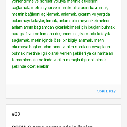
yönlendirme ve sorular yoluyla metinle etkileşimi
sağlamak, metnin yapı ve mantıksal sırasını kavramak,
metnin bağlarını açıklamak, anlamak, çıkarım ve yargıda
bulunmayı kolaylaştırmak, anlamı bilinmeyen kelimelerin
anlamlarının bağlamdan çıkarılabilmesi için ipuçları bulmak,
paragraf ve metnin ana düşüncesini çıkarmada kolaylık
sağlamak, metin içinde özel bir bilgiyi aramak, metni
okumaya başlamadan önce verilen soruların cevaplarını
bulmak, metinle ilgili olarak verilen şekilleri ya da haritaları
tamamlamak, metinde verilen mesajla ilgili not almak
şeklinde özetlenebilir.
Soru Detay
#23