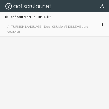
aof.sorular.net
Türk Dili 2
TURKISH LANGUAGE II Dersi OKUMA VE DİNLEME soru
cevapları