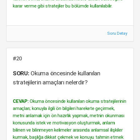
karar verme gibi stratejiler bu bölümde kullanılabilir.
Soru Detay
#20
SORU:
Okuma öncesinde kullanılan
stratejilerin amaçları nelerdir?
CEVAP:
Okuma öncesinde kullanılan okuma stratejilerinin
amaçları; konuyla ilgili ön bilgileri harekete geçirmek,
metni anlamak için ön hazırlık yapmak, metnin okunması
konusunda istek ve motivasyon oluşturmak, anlamı
bilinen ve bilinmeyen kelimeler arasında anlamsal ilişkiler
kurmak, başlığa dikkat çekmek ve konuyu tahmin etmek