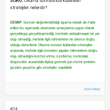
SORU:
Okuma sonrasında kullanılan
stratejiler nelerdir?
CEVAP:
Sürecin değerlendirildiği aşama olarak da ifade
edilen bu aşamada okumanın amaçlarına uygun olarak
gerçekleşip gerçekleşmediği, metinde anlaşılmayan bir yer
olup olmadığı, metinle ilgili tahminlerin ne derece doğru
olduğu denetlenir. Okuma sonrası kullanılan stratejiler
arasında, metinle ilgili önceden yapılan tahminlerin doğru
olup olmadığını kontrol etme, özetleme, metindeki
düşünceler arasındaki ilişkiyi görmek için metni yeniden
gözden geçirme gibi stratejiler sayılabilir.
Soru Detay
#24