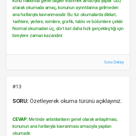
konu hakkında genel bilgiler edinmek amacıyla yapılır. Göz
atarak okumada amaç, konunun ayrıntılarına girilmeden
ana hatlarıyla kavranmasıdır. Bu tür okumalarda dikkat;
tarihlere, yerlere, isimlere, grafik, tablo ve bölümlere çekilir.
Normal okumadan üç, dört kat daha hızlı gerçekleştiği için
bireylere zaman kazandırır.
Soru Detay
#13
SORU:
Özetleyerek okuma türünü açıklayınız.
CEVAP:
Metinde anlatılanların genel olarak anlaşılması,
konunun ana hatlarıyla kavranması amacıyla yapılan
okumadır.