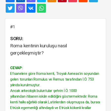
#1
SORU:
Roma kentinin kuruluşu nasıl
gerçekleşmiştir?
CEVAP:
Efsanelere göre Roma kenti, Troyalı Aeneas’ın soyundan
gelen torunları Romulus ve Remus tarafından İ.Ö. 753
yılında kurulmuştur.
Ancak arkeolojik buluntular şehrin İ.Ö. 1000
yıllarından itibaren iskân edildiğini göstermektedir. Roma
kenti halkı ağırlıklı olarak Latinlerden oluşmuşsa da, burası
Etrüsk egemenliği altındaydı ve Etrüsk kökenli krallar