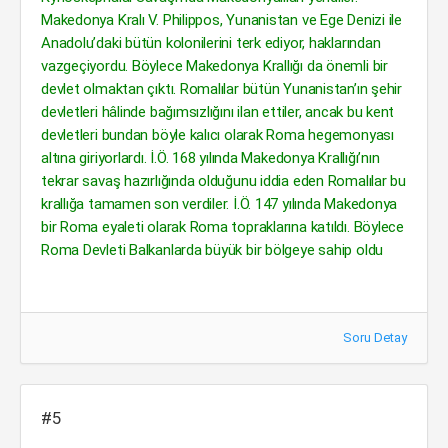
Makedonya Kralı V. Philippos, Yunanistan ve Ege Denizi ile
Anadolu’daki bütün kolonilerini terk ediyor, haklarından
vazgeçiyordu. Böylece Makedonya Krallığı da önemli bir
devlet olmaktan çıktı. Romalılar bütün Yunanistan’ın şehir
devletleri hâlinde bağımsızlığını ilan ettiler, ancak bu kent
devletleri bundan böyle kalıcı olarak Roma hegemonyası
altına giriyorlardı. İ.Ö. 168 yılında Makedonya Krallığı’nın
tekrar savaş hazırlığında olduğunu iddia eden Romalılar bu
krallığa tamamen son verdiler. İ.Ö. 147 yılında Makedonya
bir Roma eyaleti olarak Roma topraklarına katıldı. Böylece
Roma Devleti Balkanlarda büyük bir bölgeye sahip oldu
Soru Detay
#5