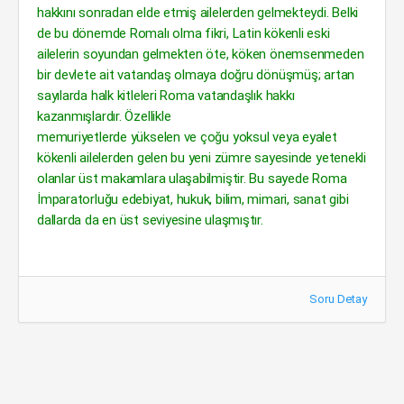
hakkını sonradan elde etmiş ailelerden gelmekteydi. Belki
de bu dönemde Romalı olma fikri, Latin kökenli eski
ailelerin soyundan gelmekten öte, köken önemsenmeden
bir devlete ait vatandaş olmaya doğru dönüşmüş; artan
sayılarda halk kitleleri Roma vatandaşlık hakkı
kazanmışlardır. Özellikle
memuriyetlerde yükselen ve çoğu yoksul veya eyalet
kökenli ailelerden gelen bu yeni zümre sayesinde yetenekli
olanlar üst makamlara ulaşabilmiştir. Bu sayede Roma
İmparatorluğu edebiyat, hukuk, bilim, mimari, sanat gibi
dallarda da en üst seviyesine ulaşmıştır.
Soru Detay