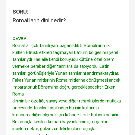
SORU:
Romalıların dini nedir?
CEVAP:
Romalılar çok tanrılı yani paganistikti. Romalıların ilk
kültleri Etrüsk etkileri taşımayan Latium bölgesinin yerel
tanrılarıydı. Her aile kendi koruyucu kültüne özel önem
vermekle beraber diğer tanrılara da tapıyordu. Latin
tanrıları görünüşleriyle Yunan tanrılarını andırmaktaydılar.
Fakat Yunan mitlerinin Roma mitlerine dönüşmesi ancak
İmparatorluk Dönemi’ne doğru gerçekleşecektir. Erken
Roma
dininin bir özelliği, savaş veya diğer resmîi işlerde mutlaka
öncesinde tanrılar tarafından bu işin kutsanıp
kutsanmadığını ölçmek için kehanetlerde bulunulmasıdır.
Bu amaçla kesilen kurban hayvanlarının iç organları
incelenmekte, gökyüzündeki kuşların uçuşları