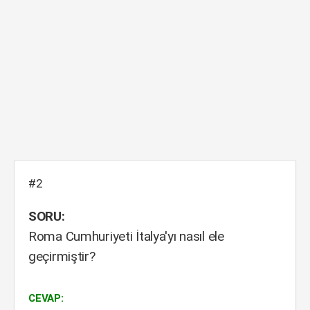
#2
SORU:
Roma Cumhuriyeti İtalya'yı nasıl ele
geçirmiştir?
CEVAP: