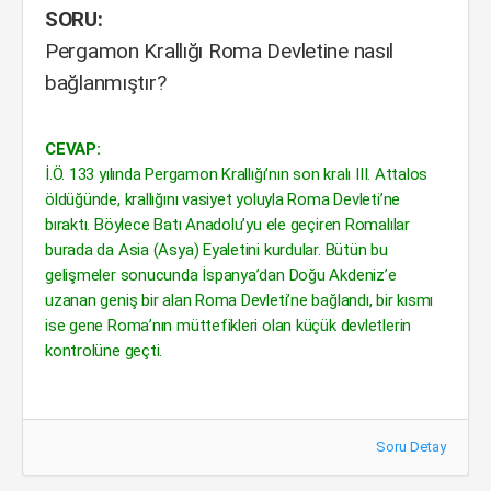
SORU:
Pergamon Krallığı Roma Devletine nasıl
bağlanmıştır?
CEVAP:
İ.Ö. 133 yılında Pergamon Krallığı’nın son kralı III. Attalos
öldüğünde, krallığını vasiyet yoluyla Roma Devleti’ne
bıraktı. Böylece Batı Anadolu’yu ele geçiren Romalılar
burada da Asia (Asya) Eyaletini kurdular. Bütün bu
gelişmeler sonucunda İspanya’dan Doğu Akdeniz’e
uzanan geniş bir alan Roma Devleti’ne bağlandı, bir kısmı
ise gene Roma’nın müttefikleri olan küçük devletlerin
kontrolüne geçti.
Soru Detay