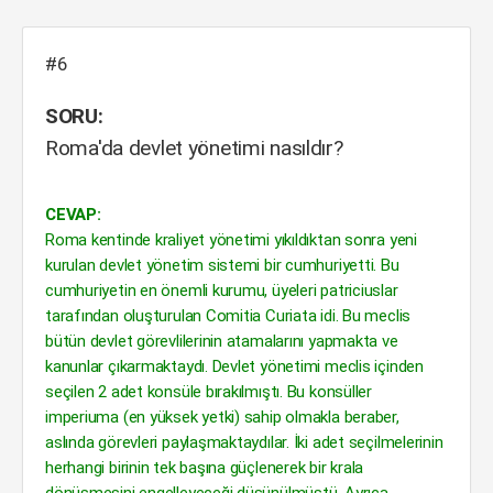
#6
SORU:
Roma'da devlet yönetimi nasıldır?
CEVAP:
Roma kentinde kraliyet yönetimi yıkıldıktan sonra yeni
kurulan devlet yönetim sistemi bir cumhuriyetti. Bu
cumhuriyetin en önemli kurumu, üyeleri patriciuslar
tarafından oluşturulan Comitia Curiata idi. Bu meclis
bütün devlet görevlilerinin atamalarını yapmakta ve
kanunlar çıkarmaktaydı. Devlet yönetimi meclis içinden
seçilen 2 adet konsüle bırakılmıştı. Bu konsüller
imperiuma (en yüksek yetki) sahip olmakla beraber,
aslında görevleri paylaşmaktaydılar. İki adet seçilmelerinin
herhangi birinin tek başına güçlenerek bir krala