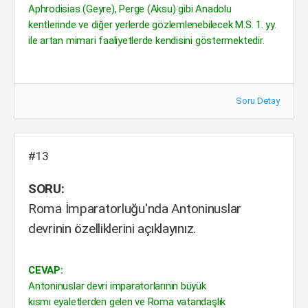
Aphrodisias (Geyre), Perge (Aksu) gibi Anadolu
kentlerinde ve diğer yerlerde gözlemlenebilecek M.S. 1. yy.
ile artan mimari faaliyetlerde kendisini göstermektedir.
Soru Detay
#13
SORU:
Roma İmparatorluğu'nda Antoninuslar
devrinin özelliklerini açıklayınız.
CEVAP:
Antoninuslar devri imparatorlarının büyük
kısmı eyaletlerden gelen ve Roma vatandaşlık