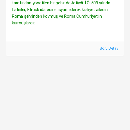
tarafından yönetilen bir şehir devletiydi. İ.Ö. 509 yılında
Latinler, Etrüsk idaresine isyan ederek kraliyet ailesini
Roma şehrinden kovmuş ve Roma Cumhuriyeti’ni
kurmuşlardır.
Soru Detay