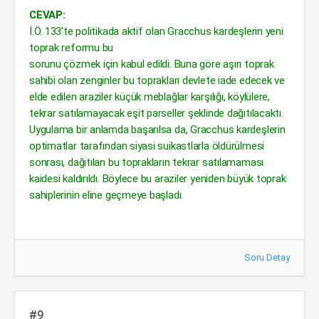
CEVAP:
İ.Ö. 133’te politikada aktif olan Gracchus kardeşlerin yeni
toprak reformu bu
sorunu çözmek için kabul edildi. Buna göre aşırı toprak
sahibi olan zenginler bu toprakları devlete iade edecek ve
elde edilen araziler küçük meblağlar karşılığı, köylülere,
tekrar satılamayacak eşit parseller şeklinde dağıtılacaktı.
Uygulama bir anlamda başarılsa da, Gracchus kardeşlerin
optimatlar tarafından siyasi suikastlarla öldürülmesi
sonrası, dağıtılan bu toprakların tekrar satılamaması
kaidesi kaldırıldı. Böylece bu araziler yeniden büyük toprak
sahiplerinin eline geçmeye başladı.
Soru Detay
#9