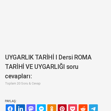
UYGARLIK TARİHİ I Dersi ROMA
TARİHİ VE UYGARLIĞI soru
cevapları:
Toplam 20 Soru & Cevap
PAYLAŞ: