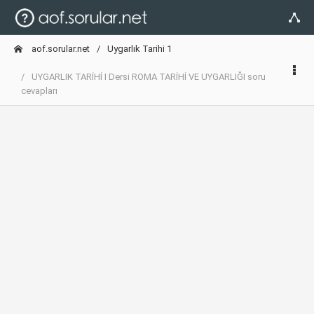
aof.sorular.net
Uygarlık Tarihi 1
UYGARLIK TARİHİ I Dersi ROMA TARİHİ VE UYGARLIĞI soru
cevapları