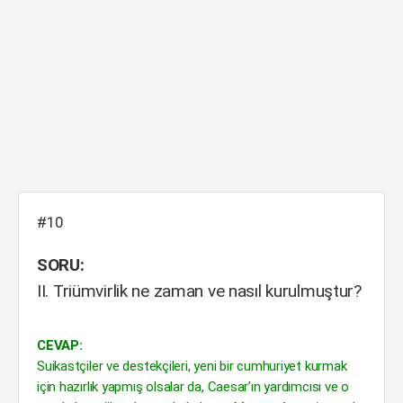
#10
SORU:
II. Triümvirlik ne zaman ve nasıl kurulmuştur?
CEVAP:
Suikastçiler ve destekçileri, yeni bir cumhuriyet kurmak
için hazırlık yapmış olsalar da, Caesar’ın yardımcısı ve o