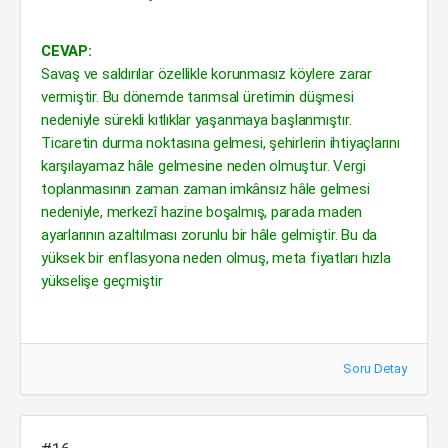
CEVAP:
Savaş ve saldırılar özellikle korunmasız köylere zarar
vermiştir. Bu dönemde tarımsal üretimin düşmesi
nedeniyle sürekli kıtlıklar yaşanmaya başlanmıştır.
Ticaretin durma noktasına gelmesi, şehirlerin ihtiyaçlarını
karşılayamaz hâle gelmesine neden olmuştur. Vergi
toplanmasının zaman zaman imkânsız hâle gelmesi
nedeniyle, merkezî hazine boşalmış, parada maden
ayarlarının azaltılması zorunlu bir hâle gelmiştir. Bu da
yüksek bir enflasyona neden olmuş, meta fiyatları hızla
yükselişe geçmiştir
Soru Detay