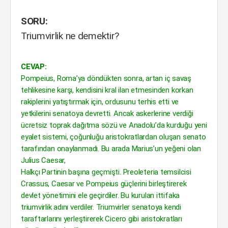
SORU:
Triumvirlik ne demektir?
CEVAP:
Pompeius, Roma’ya döndükten sonra, artan iç savaş
tehlikesine karşı, kendisini kral ilan etmesinden korkan
rakiplerini yatıştırmak için, ordusunu terhis etti ve
yetkilerini senatoya devretti. Ancak askerlerine verdiği
ücretsiz toprak dağıtma sözü ve Anadolu’da kurduğu yeni
eyalet sistemi, çoğunluğu aristokratlardan oluşan senato
tarafından onaylanmadı. Bu arada Marius’un yeğeni olan
Julius Caesar,
Halkçı Partinin başına geçmişti. Preoleteria temsilcisi
Crassus, Caesar ve Pompeius güçlerini birleştirerek
devlet yönetimini ele geçirdiler. Bu kurulan ittifaka
triumvirlik adını verdiler. Triumvirler senatoya kendi
taraftarlarını yerleştirerek Cicero gibi aristokratları