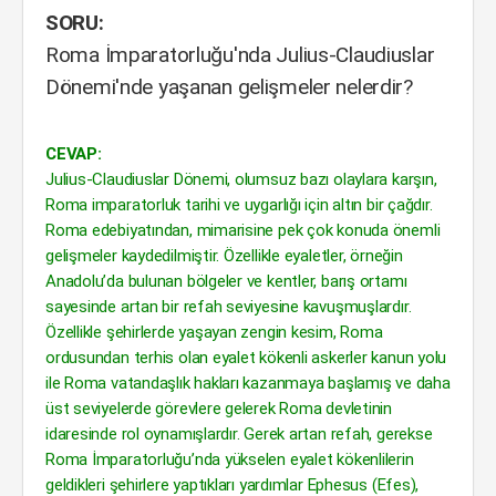
SORU:
Roma İmparatorluğu'nda Julius-Claudiuslar
Dönemi'nde yaşanan gelişmeler nelerdir?
CEVAP:
Julius-Claudiuslar Dönemi, olumsuz bazı olaylara karşın,
Roma imparatorluk tarihi ve uygarlığı için altın bir çağdır.
Roma edebiyatından, mimarisine pek çok konuda önemli
gelişmeler kaydedilmiştir. Özellikle eyaletler, örneğin
Anadolu’da bulunan bölgeler ve kentler, barış ortamı
sayesinde artan bir refah seviyesine kavuşmuşlardır.
Özellikle şehirlerde yaşayan zengin kesim, Roma
ordusundan terhis olan eyalet kökenli askerler kanun yolu
ile Roma vatandaşlık hakları kazanmaya başlamış ve daha
üst seviyelerde görevlere gelerek Roma devletinin
idaresinde rol oynamışlardır. Gerek artan refah, gerekse
Roma İmparatorluğu’nda yükselen eyalet kökenlilerin
geldikleri şehirlere yaptıkları yardımlar Ephesus (Efes),