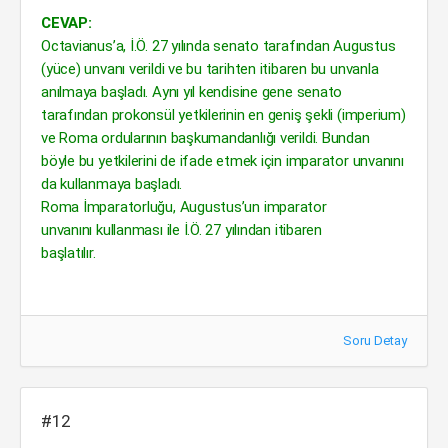
CEVAP:
Octavianus’a, İ.Ö. 27 yılında senato tarafından Augustus
(yüce) unvanı verildi ve bu tarihten itibaren bu unvanla
anılmaya başladı. Aynı yıl kendisine gene senato
tarafından prokonsül yetkilerinin en geniş şekli (imperium)
ve Roma ordularının başkumandanlığı verildi. Bundan
böyle bu yetkilerini de ifade etmek için imparator unvanını
da kullanmaya başladı.
Roma İmparatorluğu, Augustus’un imparator
unvanını kullanması ile İ.Ö. 27 yılından itibaren
başlatılır.
Soru Detay
#12