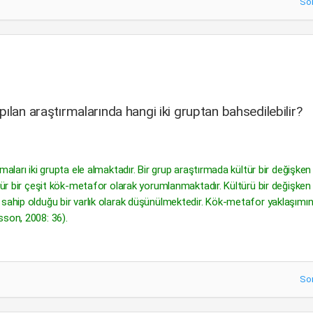
So
ılan araştırmalarında hangi iki gruptan bahsedilebilir?
aları iki grupta ele almaktadır. Bir grup araştırmada kültür bir değişken 
ltür bir çeşit kök-metafor olarak yorumlanmaktadır. Kültürü bir değişken
 sahip olduğu bir varlık olarak düşünülmektedir. Kök-metafor yaklaşımın
sson, 2008: 36).
So