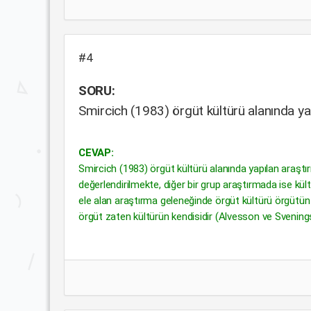
#4
SORU:
Smircich (1983) örgüt kültürü alanında yap
CEVAP:
Smircich (1983) örgüt kültürü alanında yapılan araştırm
değerlendirilmekte, diğer bir grup araştırmada ise kü
ele alan araştırma geleneğinde örgüt kültürü örgütün
örgüt zaten kültürün kendisidir (Alvesson ve Svening