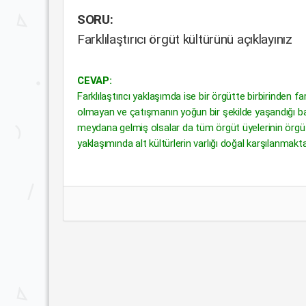
SORU:
Farklılaştırıcı örgüt kültürünü açıklayınız
CEVAP:
Farklılaştırıcı yaklaşımda ise bir örgütte birbirinden f
olmayan ve çatışmanın yoğun bir şekilde yaşandığı ba
meydana gelmiş olsalar da tüm örgüt üyelerinin örgüt k
yaklaşımında alt kültürlerin varlığı doğal karşılanmakta