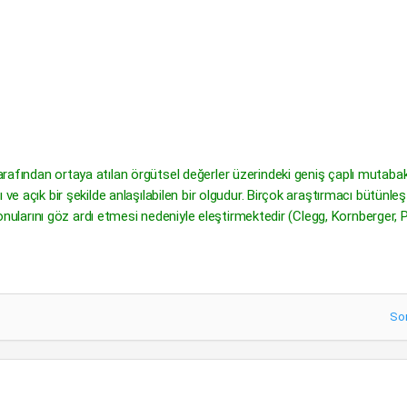
rafından ortaya atılan örgütsel değerler üzerindeki geniş çaplı mutaba
ve açık bir şekilde anlaşılabilen bir olgudur. Birçok araştırmacı bütünleşt
 konularını göz ardı etmesi nedeniyle eleştirmektedir (Clegg, Kornberger, P
So