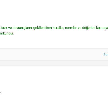
tavır ve davranışlarını şekillendiren kurallar, normlar ve değerleri kapsay
mümkündür.
So
?