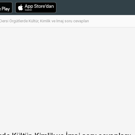
ersi Örgütlerde Kültür, Kimlik ve İmaj soru cevapları