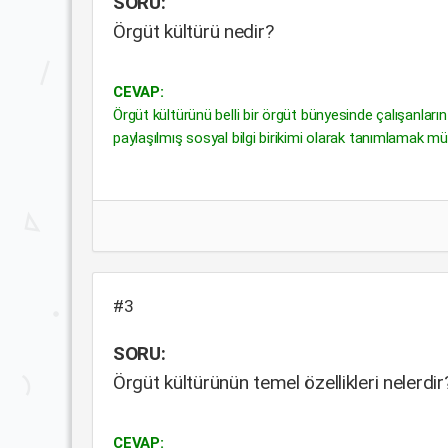
SORU:
Örgüt kültürü nedir?
CEVAP:
Örgüt kültürünü belli bir örgüt bünyesinde çalışanların 
paylaşılmış sosyal bilgi birikimi olarak tanımlamak 
#3
SORU:
Örgüt kültürünün temel özellikleri nelerdir
CEVAP: