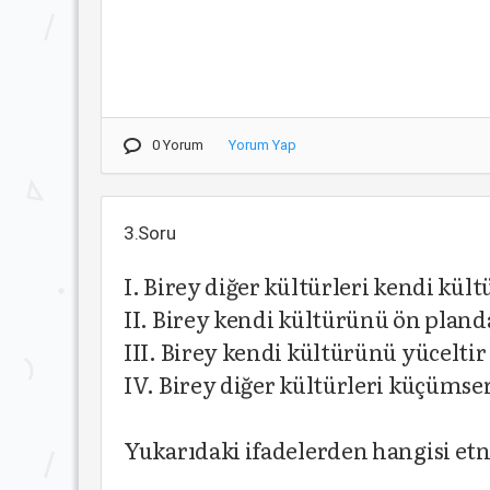
0 Yorum
Yorum Yap
3.Soru
I. Birey diğer kültürleri kendi kü
II. Birey kendi kültürünü ön planda
III. Birey kendi kültürünü yüceltir
IV. Birey diğer kültürleri küçümser
Yukarıdaki ifadelerden hangisi et