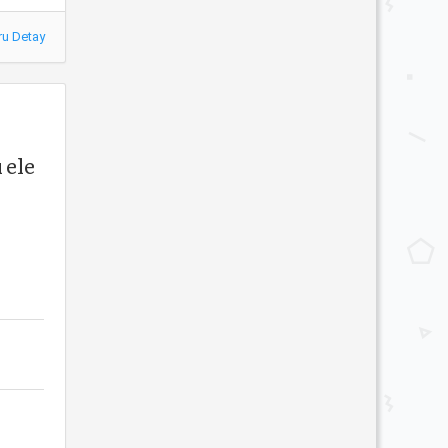
ru Detay
 ele