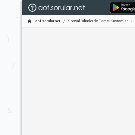
aof.sorular.net
Sosyal Bilimlerde Temel Kavramlar