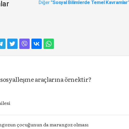
Diğer
"Sosyal Bilimlerde Temel Kavramlar
lar
 sosyalleşme araçlarına örnektir?
ailesi
ngozun çocuğunun da marangoz olması