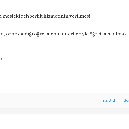
a mesleki rehberlik hizmetinin verilmesi
yin, örnek aldığı öğretmenin önerileriyle öğretmen olmak
imi
Hata Bildir
So