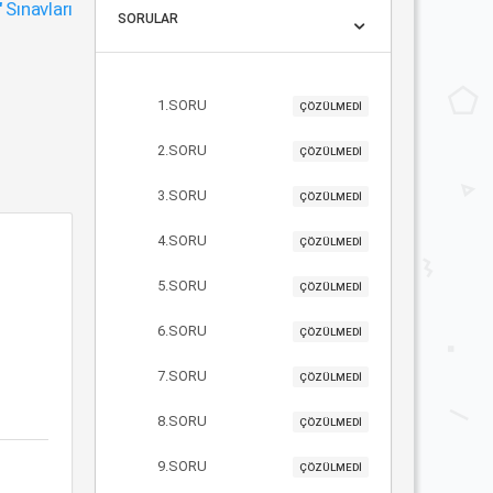
"
Sınavları
SORULAR
1.SORU
ÇÖZÜLMEDİ
2.SORU
ÇÖZÜLMEDİ
3.SORU
ÇÖZÜLMEDİ
4.SORU
ÇÖZÜLMEDİ
5.SORU
ÇÖZÜLMEDİ
6.SORU
ÇÖZÜLMEDİ
7.SORU
ÇÖZÜLMEDİ
8.SORU
ÇÖZÜLMEDİ
9.SORU
ÇÖZÜLMEDİ