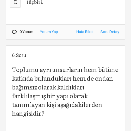
E
Hiçbiri.
0 Yorum
Yorum Yap
Hata Bildir
Soru Detay
6.Soru
Toplumu ayrı unsurların hem bütüne
katkıda bulundukları hem de ondan
bağımsız olarak kaldıkları
farklılaşmış bir yapı olarak
tanımlayan kişi aşağıdakilerden
hangisidir?