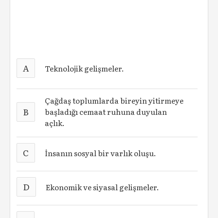
A
Teknolojik gelişmeler.
Çağdaş toplumlarda bireyin yitirmeye
B
başladığı cemaat ruhuna duyulan
açlık.
C
İnsanın sosyal bir varlık oluşu.
D
Ekonomik ve siyasal gelişmeler.