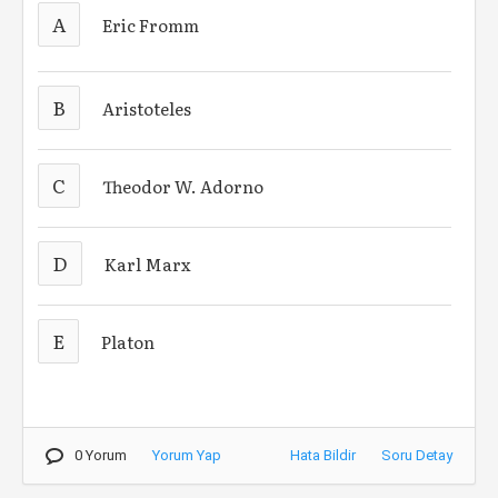
A
Eric Fromm
B
Aristoteles
C
Theodor W. Adorno
D
Karl Marx
E
Platon
0 Yorum
Yorum Yap
Hata Bildir
Soru Detay