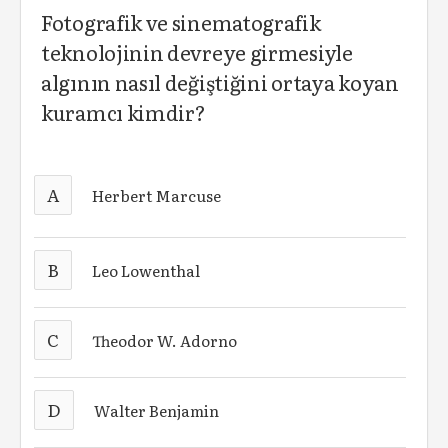
Fotografik ve sinematografik
teknolojinin devreye girmesiyle
algının nasıl değiştiğini ortaya koyan
kuramcı kimdir?
A
Herbert Marcuse
B
Leo Lowenthal
C
Theodor W. Adorno
D
Walter Benjamin