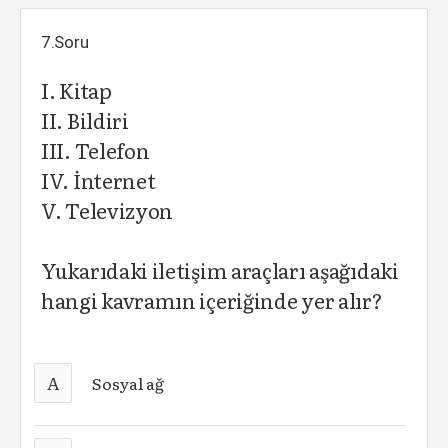
7.Soru
I. Kitap
II. Bildiri
III. Telefon
IV. İnternet
V. Televizyon
Yukarıdaki iletişim araçları aşağıdaki
hangi kavramın içeriğinde yer alır?
A
Sosyal ağ