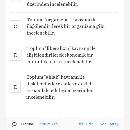
üzerinden incelenebilir.
Toplum "organizma" kavramı ile
C
ilişkilendirilerek bir organizma gibi
incelenebilir.
Toplum "liberalizm" kavramı ile
D
ilişkilendirilerek ekonomik bir
bütünlük olarak incelenebilir.
Toplum "ahlak" kavramı ile
ilişkilendirilerek aile ve devlet
E
arasındaki etkileşim üzerinden
incelenebilir.
0 Yorum
Yorum Yap
Hata Bildir
Soru Detay