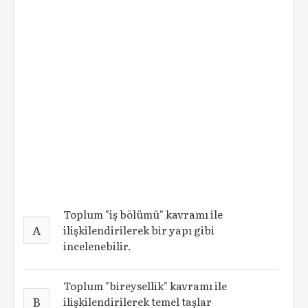
Toplum "iş bölümü" kavramı ile
A
ilişkilendirilerek bir yapı gibi
incelenebilir.
Toplum "bireysellik" kavramı ile
B
ilişkilendirilerek temel taşlar