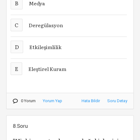
B
Medya
C
Deregülasyon
D
Etkileşimlilik
E
Eleştirel Kuram
0 Yorum
Yorum Yap
Hata Bildir
Soru Detay
8.Soru