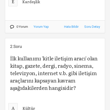
E
Kardeşlik
0 Yorum
Yorum Yap
Hata Bildir
Soru Detay
2.Soru
İlk kullanımı 'kitle iletişim aracı' olan
kitap, gazete, dergi, radyo, sinema,
televizyon, internet v.b. gibi iletişim
araçlarını kapsayan kavram
aşağıdakilerden hangisidir?
A
Kültür