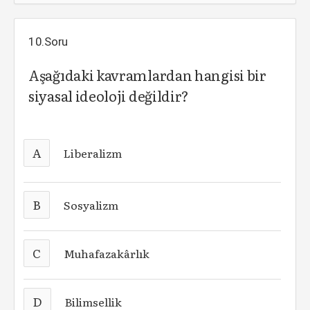
10.Soru
Aşağıdaki kavramlardan hangisi bir
siyasal ideoloji değildir?
A
Liberalizm
B
Sosyalizm
C
Muhafazakârlık
D
Bilimsellik