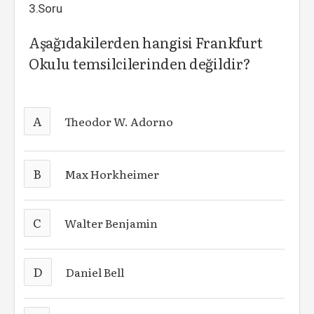
3.Soru
Aşağıdakilerden hangisi Frankfurt
Okulu temsilcilerinden değildir?
A
Theodor W. Adorno
B
Max Horkheimer
C
Walter Benjamin
D
Daniel Bell