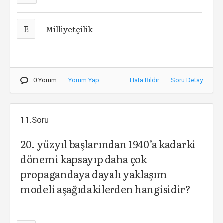
E
Milliyetçilik
0 Yorum
Yorum Yap
Hata Bildir
Soru Detay
11.Soru
20. yüzyıl başlarından 1940’a kadarki
dönemi kapsayıp daha çok
propagandaya dayalı yaklaşım
modeli aşağıdakilerden hangisidir?