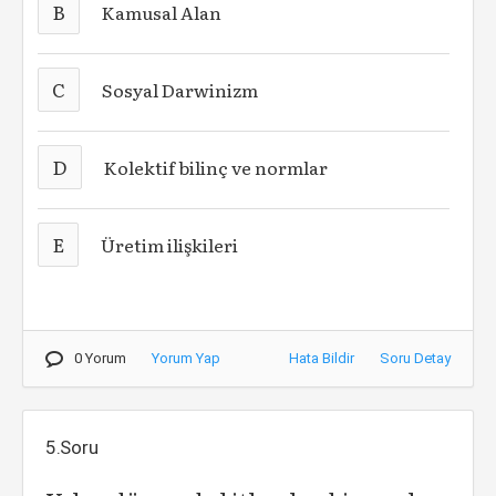
B
Kamusal Alan
C
Sosyal Darwinizm
D
Kolektif bilinç ve normlar
E
Üretim ilişkileri
0 Yorum
Yorum Yap
Hata Bildir
Soru Detay
5.Soru