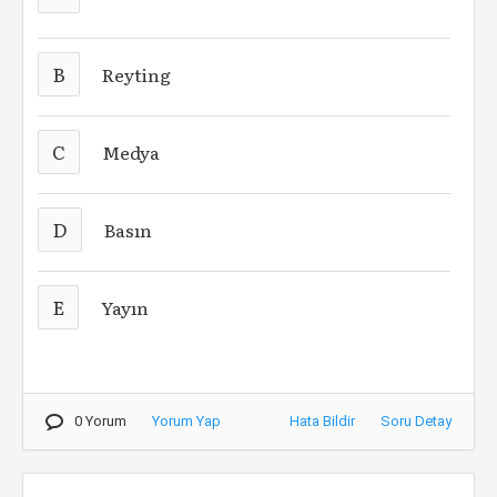
B
Reyting
C
Medya
D
Basın
E
Yayın
0 Yorum
Yorum Yap
Hata Bildir
Soru Detay