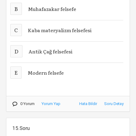
B
Muhafazakar felsefe
C
Kaba materyalizm felsefesi
D
Antik Çağ felsefesi
E
Modern felsefe
0 Yorum
Yorum Yap
Hata Bildir
Soru Detay
15.Soru