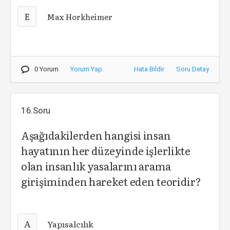
E
Max Horkheimer
0 Yorum
Yorum Yap
Hata Bildir
Soru Detay
16.Soru
Aşağıdakilerden hangisi insan
hayatının her düzeyinde işlerlikte
olan insanlık yasalarını arama
girişiminden hareket eden teoridir?
A
Yapısalcılık