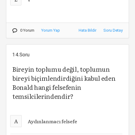
0 Yorum
Yorum Yap
Hata Bildir
Soru Detay
14.Soru
Bireyin toplumu değil, toplumun
bireyi biçimlendirdiğini kabul eden
Bonald hangi felsefenin
temsilcilerindendir?
A
Aydınlanmacı felsefe