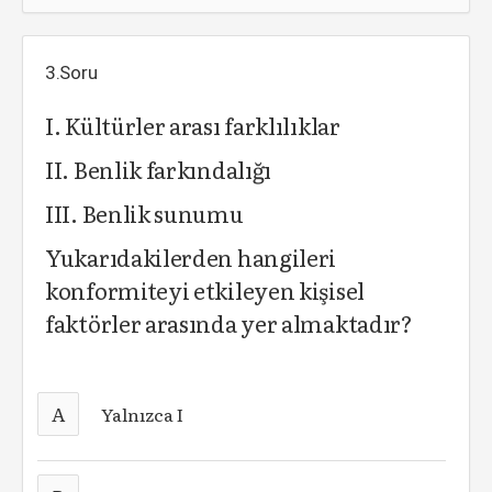
3.Soru
I. Kültürler arası farklılıklar
II. Benlik farkındalığı
III. Benlik sunumu
Yukarıdakilerden hangileri
konformiteyi etkileyen kişisel
faktörler arasında yer almaktadır?
A
Yalnızca I