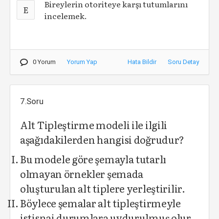
Bireylerin otoriteye karşı tutumlarını
E
incelemek.
0 Yorum
Yorum Yap
Hata Bildir
Soru Detay
7.Soru
Alt Tipleştirme modeli ile ilgili
aşağıdakilerden hangisi doğrudur?
Bu modele göre şemayla tutarlı
olmayan örnekler şemada
oluşturulan alt tiplere yerleştirilir.
Böylece şemalar alt tipleştirmeyle
istisnai durumlara uydurulmuş olur.