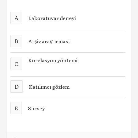
A
Laboratuvar deneyi
B
Arşiv araştırması
Korelasyon yöntemi
C
D
Katılımcı gözlem
E
Survey