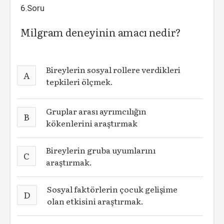
6.Soru
Milgram deneyinin amacı nedir?
Bireylerin sosyal rollere verdikleri
A
tepkileri ölçmek.
Gruplar arası ayrımcılığın
B
kökenlerini araştırmak
Bireylerin gruba uyumlarını
C
araştırmak.
Sosyal faktörlerin çocuk gelişime
D
olan etkisini araştırmak.