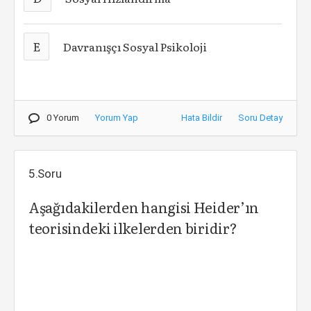
E
Davranışçı Sosyal Psikoloji
0 Yorum
Yorum Yap
Hata Bildir
Soru Detay
5.Soru
Aşağıdakilerden hangisi Heider’ın
teorisindeki ilkelerden biridir?