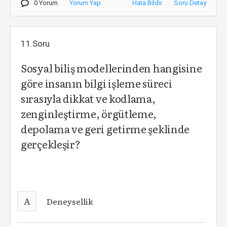
0 Yorum
Yorum Yap
Hata Bildir
Soru Detay
11.Soru
Sosyal biliş modellerinden hangisine
göre insanın bilgi işleme süreci
sırasıyla dikkat ve kodlama,
zenginleştirme, örgütleme,
depolama ve geri getirme şeklinde
gerçekleşir?
A
Deneysellik