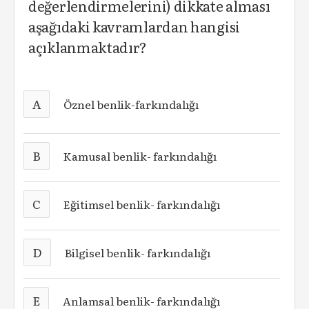
değerlendirmelerini) dikkate alması
aşağıdaki kavramlardan hangisi
açıklanmaktadır?
A
Öznel benlik-farkındalığı
B
Kamusal benlik- farkındalığı
C
Eğitimsel benlik- farkındalığı
D
Bilgisel benlik- farkındalığı
E
Anlamsal benlik- farkındalığı