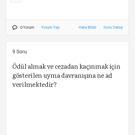
0 Yorum
Yorum Yap
Hata Bildir
Soru Detay
9.Soru
Ödül almak ve cezadan kaçınmak için
gösterilen uyma davranışına ne ad
verilmektedir?