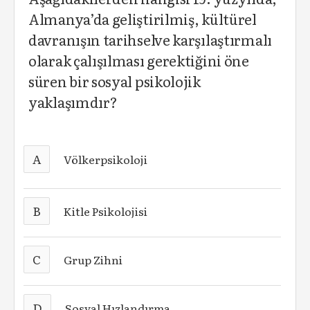
Almanya’da geliştirilmiş, kültürel
davranışın tarihselve karşılaştırmalı
olarak çalışılması gerektiğini öne
süren bir sosyal psikolojik
yaklaşımdır?
A
Völkerpsikoloji
B
Kitle Psikolojisi
C
Grup Zihni
D
Sosyal Hızlandırma