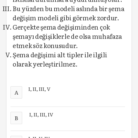
Bu yüzden bu modeli aslında bir şema
değişim modeli gibi görmek zordur.
Gerçekte şema değişiminden çok
şemayı değişiklerle de olsa muhafaza
etmek söz konusudur.
Şema değişimi alt tipler ile ilgili
olarak yerleştirilmez.
I, II, III, V
A
I, II, III, IV
B