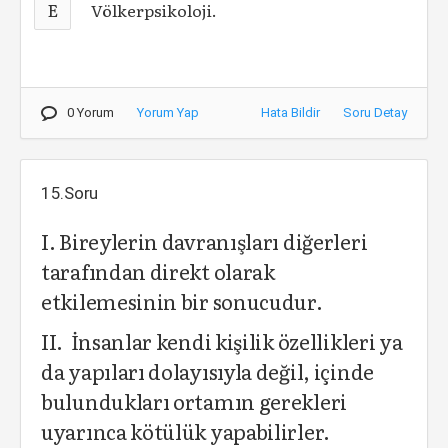
E
Völkerpsikoloji.
0 Yorum
Yorum Yap
Hata Bildir
Soru Detay
15.Soru
I. Bireylerin davranışları diğerleri
tarafından direkt olarak
etkilemesinin bir sonucudur.
II. İnsanlar kendi kişilik özellikleri ya
da yapıları dolayısıyla değil, içinde
bulundukları ortamın gerekleri
uyarınca kötülük yapabilirler.