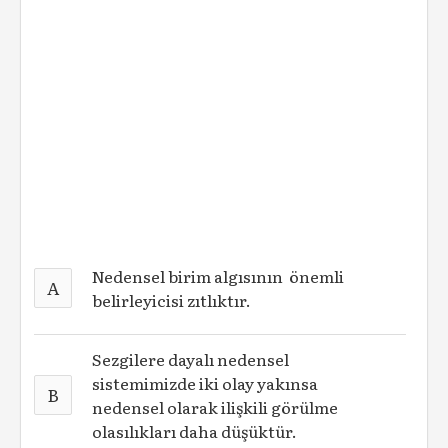
Nedensel birim algısının önemli
A
belirleyicisi zıtlıktır.
Sezgilere dayalı nedensel
sistemimizde iki olay yakınsa
B
nedensel olarak ilişkili görülme
olasılıkları daha düşüktür.