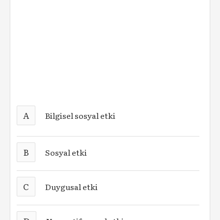
A
Bilgisel sosyal etki
B
Sosyal etki
C
Duygusal etki