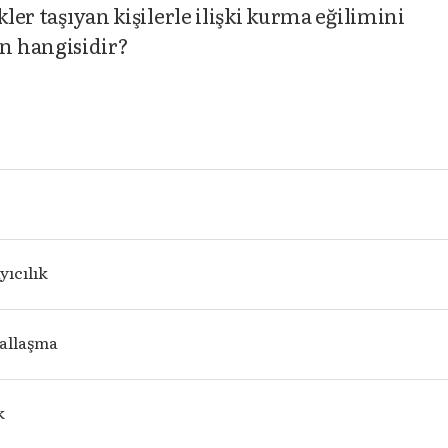
kler taşıyan kişilerle ilişki kurma eğilimini
n hangisidir?
ıcılık
allaşma
k