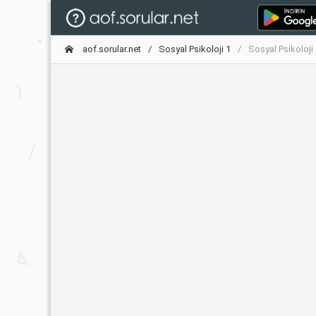
aof.sorular.net
Sosyal Psikoloji 1
Sosyal Psikoloji