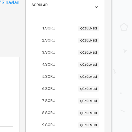
"
Sınavları
SORULAR
1.SORU
ÇÖZÜLMEDİ
2.SORU
ÇÖZÜLMEDİ
3.SORU
ÇÖZÜLMEDİ
4.SORU
ÇÖZÜLMEDİ
5.SORU
ÇÖZÜLMEDİ
6.SORU
ÇÖZÜLMEDİ
7.SORU
ÇÖZÜLMEDİ
8.SORU
ÇÖZÜLMEDİ
9.SORU
ÇÖZÜLMEDİ