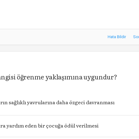
Hata Bildir
So
hangisi öğrenme yaklaşımına uygundur?
rın sağlıklı yavrularına daha özgeci davranması
ra yardım eden bir çocuğa ödül verilmesi