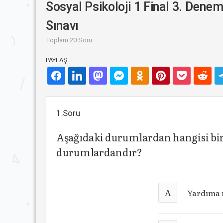
Sosyal Psikoloji 1 Final 3. Dene
Sınavı
Toplam 20 Soru
PAYLAŞ:
1.Soru
Aşağıdaki durumlardan hangisi bi
durumlardandır?
A
Yardıma m