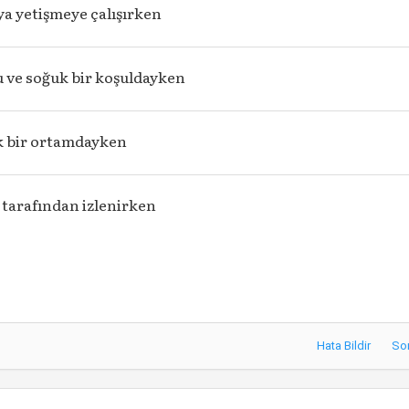
ya yetişmeye çalışırken
 ve soğuk bir koşuldayken
k bir ortamdayken
 tarafından izlenirken
Hata Bildir
So