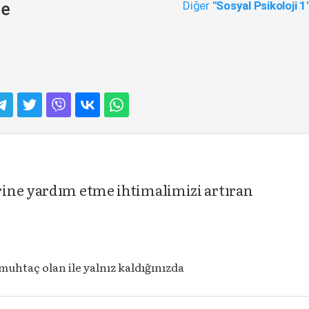
Diğer
"Sosyal Psikoloji 1
me
rine yardım etme ihtimalimizi artıran
uhtaç olan ile yalnız kaldığınızda