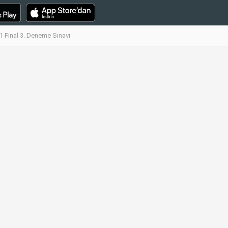
 1 Final 3. Deneme Sınavı