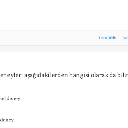
Hata Bildir
So
eneyleri aşağıdakilerden hangisi olarak da bili
el deney
 deney