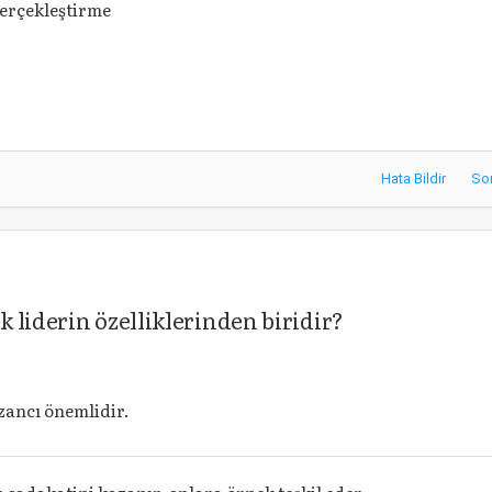
erçekleştirme
Hata Bildir
So
 liderin özelliklerinden biridir?
azancı önemlidir.