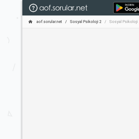
aof.sorular.net
Sosyal Psikoloji 2
Sosyal Psikoloji