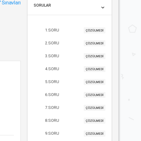
"
Sınavları
SORULAR
1.SORU
ÇÖZÜLMEDİ
2.SORU
ÇÖZÜLMEDİ
3.SORU
ÇÖZÜLMEDİ
4.SORU
ÇÖZÜLMEDİ
5.SORU
ÇÖZÜLMEDİ
6.SORU
ÇÖZÜLMEDİ
7.SORU
ÇÖZÜLMEDİ
8.SORU
ÇÖZÜLMEDİ
9.SORU
ÇÖZÜLMEDİ