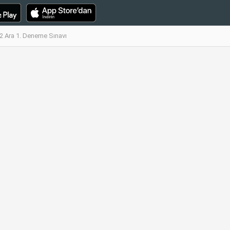
 2 Ara 1. Deneme Sınavı