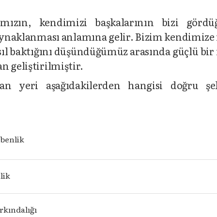
yışımızın, kendimizi başkalarının bizi görd
naklanması anlamına gelir. Bizim kendimize 
sıl baktığını düşündüğümüz arasında güçlü bir i
 geliştirilmiştir.
an yeri aşağıdakilerden hangisi doğru şe
 benlik
lik
rkındalığı