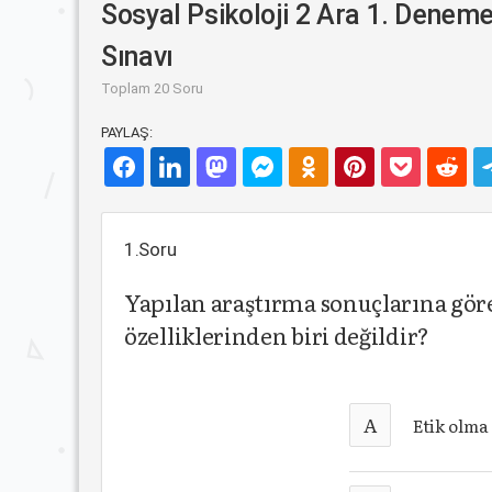
Sosyal Psikoloji 2 Ara 1. Denem
Sınavı
Toplam 20 Soru
PAYLAŞ:
1.Soru
Yapılan araştırma sonuçlarına göre
özelliklerinden biri değildir?
A
Etik olm