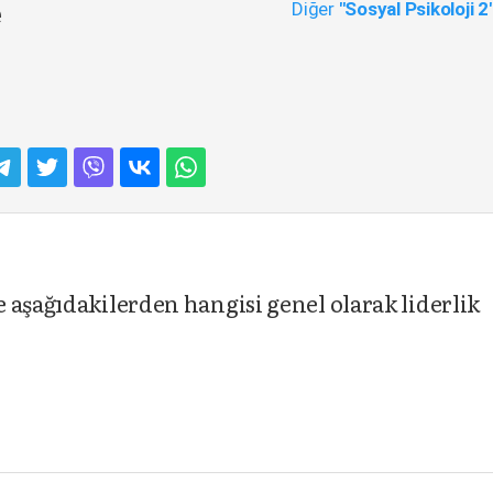
Diğer
"Sosyal Psikoloji 2
e
 aşağıdakilerden hangisi genel olarak liderlik
a