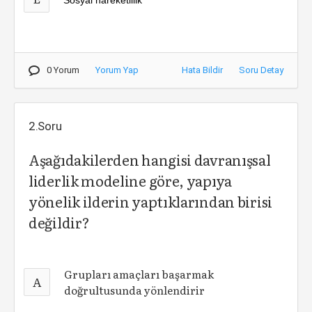
0 Yorum
Yorum Yap
Hata Bildir
Soru Detay
2.Soru
Aşağıdakilerden hangisi davranışsal
liderlik modeline göre, yapıya
yönelik ilderin yaptıklarından birisi
değildir?
Grupları amaçları başarmak
A
doğrultusunda yönlendirir