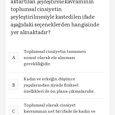
aktartılan
şeyleştirme
kavramının
toplumsal cinsiyetin
şeyleştirilmesiyle kastedilen ifade
aşağıdaki seçeneklerden hangisinde
yer almaktadır?
Toplumsal cinsiyetin tamamen
A
somut olarak ele alınması
gerekliliğidir.
Kadın ve erkeğin düşünce
B
yapılarından ziyade fiziksel
özellikleri ile ön plana çıkmalarıdır.
Toplumsal olarak cinsiyet
C
kavramının net bir ifade ile kadın ve