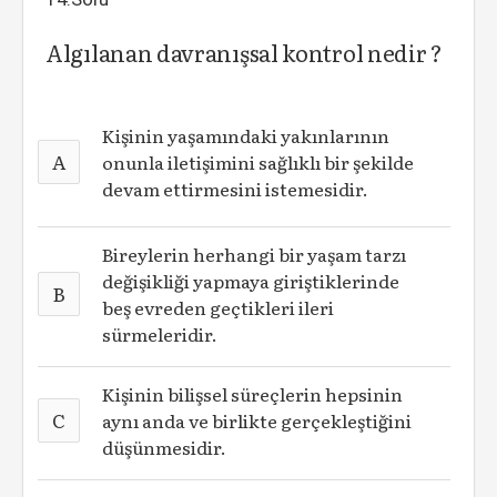
Algılanan davranışsal kontrol nedir ?
Kişinin yaşamındaki yakınlarının
A
onunla iletişimini sağlıklı bir şekilde
devam ettirmesini istemesidir.
Bireylerin herhangi bir yaşam tarzı
değişikliği yapmaya giriştiklerinde
B
beş evreden geçtikleri ileri
sürmeleridir.
Kişinin bilişsel süreçlerin hepsinin
C
aynı anda ve birlikte gerçekleştiğini
düşünmesidir.