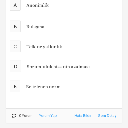
A
Anonimlik
B
Bulaşma
C
Telkine yatkınlık
D
Sorumluluk hissinin azalması
E
Belirlenen norm
0 Yorum
Yorum Yap
Hata Bildir
Soru Detay