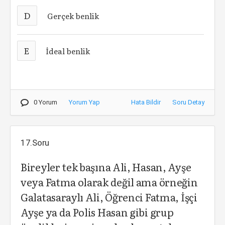
D
Gerçek benlik
E
İdeal benlik
0 Yorum
Yorum Yap
Hata Bildir
Soru Detay
17.Soru
Bireyler tek başına Ali, Hasan, Ayşe
veya Fatma olarak değil ama örneğin
Galatasaraylı Ali, Öğrenci Fatma, İşçi
Ayşe ya da Polis Hasan gibi grup