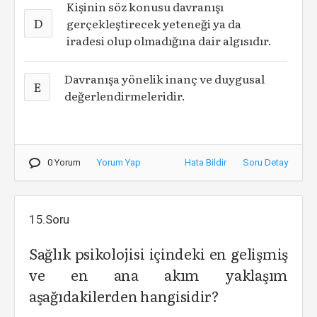
Kişinin söz konusu davranışı
D
gerçekleştirecek yeteneği ya da
iradesi olup olmadığına dair algısıdır.
Davranışa yönelik inanç ve duygusal
E
değerlendirmeleridir.
0 Yorum
Yorum Yap
Hata Bildir
Soru Detay
15.Soru
Sağlık psikolojisi içindeki en gelişmiş
ve en ana akım yaklaşım
aşağıdakilerden hangisidir?