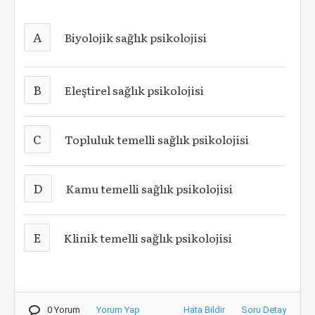
A
Biyolojik sağlık psikolojisi
B
Eleştirel sağlık psikolojisi
C
Topluluk temelli sağlık psikolojisi
D
Kamu temelli sağlık psikolojisi
E
Klinik temelli sağlık psikolojisi
0 Yorum
Yorum Yap
Hata Bildir
Soru Detay