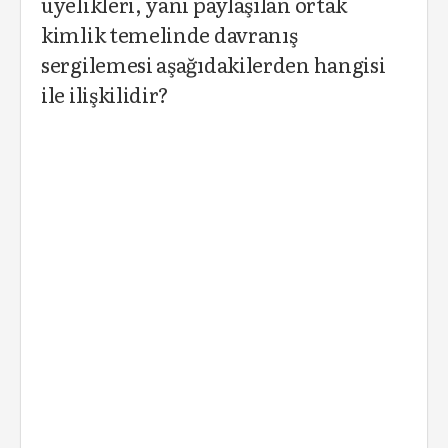
üyelikleri, yani paylaşılan ortak
kimlik temelinde davranış
sergilemesi aşağıdakilerden hangisi
ile ilişkilidir?