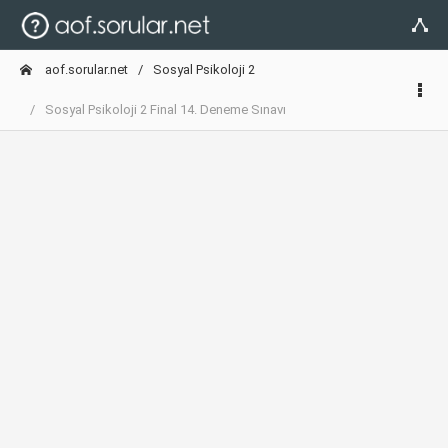
aof.sorular.net
Sosyal Psikoloji 2
Sosyal Psikoloji 2 Final 14. Deneme Sınavı