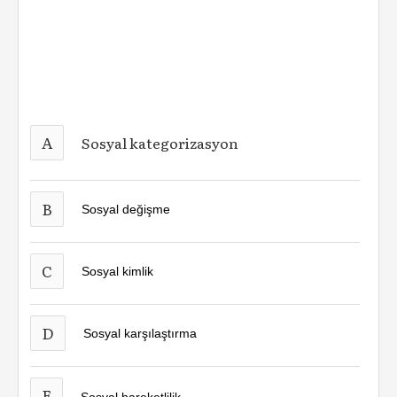
A
Sosyal kategorizasyon
B
Sosyal değişme
C
Sosyal kimlik
D
Sosyal karşılaştırma
E
Sosyal hareketlilik