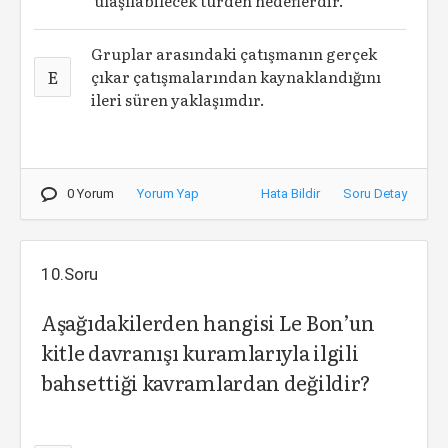
ulaşılabilecek türden hedeflerdir.
Gruplar arasındaki çatışmanın gerçek
E
çıkar çatışmalarından kaynaklandığını
ileri süren yaklaşımdır.
0 Yorum
Yorum Yap
Hata Bildir
Soru Detay
10.Soru
Aşağıdakilerden hangisi Le Bon’un
kitle davranışı kuramlarıyla ilgili
bahsettiği kavramlardan değildir?