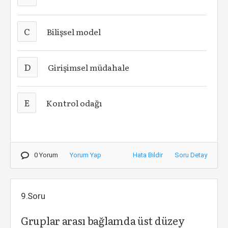
C
Bilişsel model
D
Girişimsel müdahale
E
Kontrol odağı
0 Yorum
Yorum Yap
Hata Bildir
Soru Detay
9.Soru
Gruplar arası bağlamda üst düzey