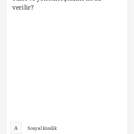
verilir?
A
Sosyal kimlik