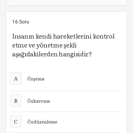
16.Soru
İnsanın kendi hareketlerini kontrol
etme ve yönetme şekli
aşağıdakilerden hangisidir?
A
Özşema
B
Özkavram
C
Özdüzenleme