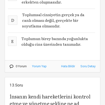
erkekten oluşmasıdır.
Toplumsal cinsiyetin gerçek ya da
D
canlı olması değil, gerçekte bir
soyutlama olmasıdır.
Toplumun birey bazında yoğunlukta
E
olduğu cins üzerinden tanımıdır.
0 Yorum
Yorum Yap
Hata Bildir
Soru Detay
13.Soru
İnsanın kendi hareketlerini kontrol
etme ve yönetme şekline ne ad