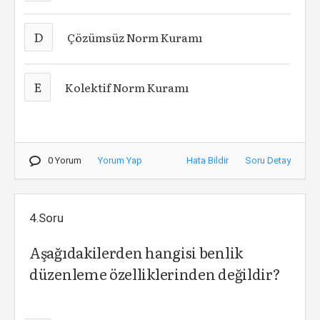
D
Çözümsüz Norm Kuramı
E
Kolektif Norm Kuramı
0 Yorum
Yorum Yap
Hata Bildir
Soru Detay
4.Soru
Aşağıdakilerden hangisi benlik
düzenleme özelliklerinden değildir?