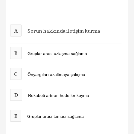
A
Sorun hakkında iletişim kurma
B
Gruplar arası uzlaşma sağlama
C
Önyargıları azaltmaya çalışma
D
Rekabeti artıran hedefler koyma
E
Gruplar arası teması sağlama