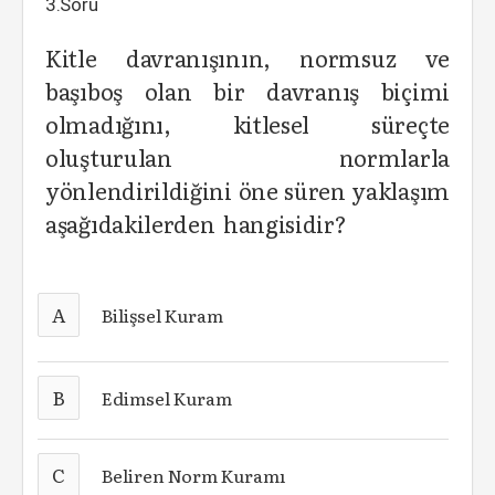
3.Soru
Kitle davranışının, normsuz ve
başıboş olan bir davranış biçimi
olmadığını, kitlesel süreçte
oluşturulan normlarla
yönlendirildiğini öne süren yaklaşım
aşağıdakilerden hangisidir?
A
Bilişsel Kuram
B
Edimsel Kuram
C
Beliren Norm Kuramı