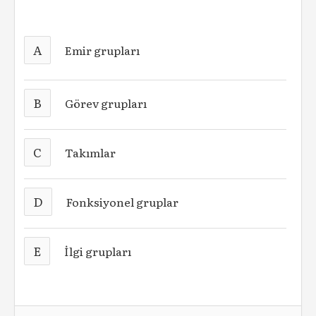
A
Emir grupları
B
Görev grupları
C
Takımlar
D
Fonksiyonel gruplar
E
İlgi grupları