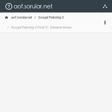
aof.sorular.net
Sosyal Psikoloji 2
Sosyal Psikoloji 2 Final 31. Deneme Sınavı