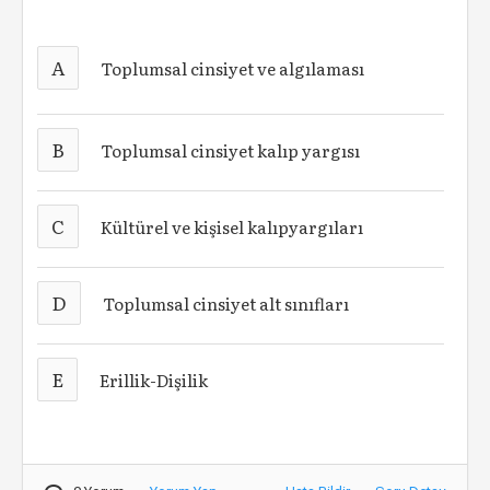
A
Toplumsal cinsiyet ve algılaması
B
Toplumsal cinsiyet kalıp yargısı
C
Kültürel ve kişisel kalıpyargıları
D
Toplumsal cinsiyet alt sınıfları
E
Erillik-Dişilik