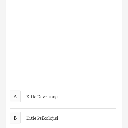
A
Kitle Davranışı
B
Kitle Psikolojisi