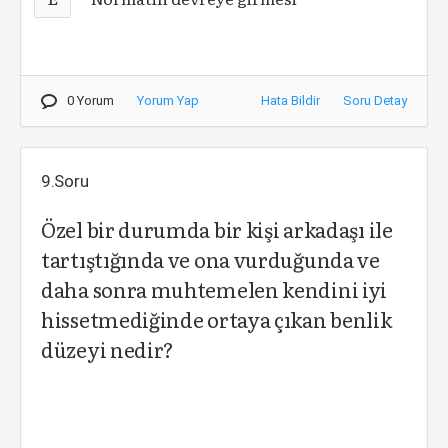
0 Yorum
Yorum Yap
Hata Bildir
Soru Detay
9.Soru
Özel bir durumda bir kişi arkadaşı ile
tartıştığında ve ona vurduğunda ve
daha sonra muhtemelen kendini iyi
hissetmediğinde ortaya çıkan benlik
düzeyi nedir?