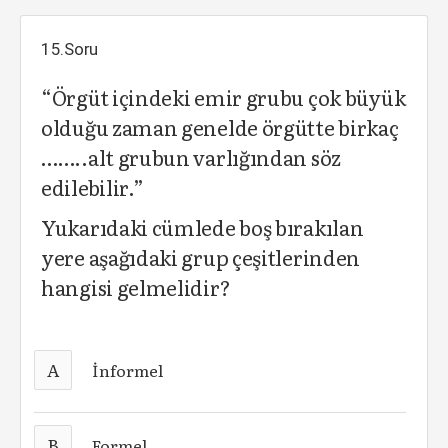
15.Soru
“Örgüt içindeki emir grubu çok büyük
olduğu zaman genelde örgütte birkaç
……..alt grubun varlığından söz
edilebilir.”
Yukarıdaki cümlede boş bırakılan
yere aşağıdaki grup çeşitlerinden
hangisi gelmelidir?
A
İnformel
B
Formel