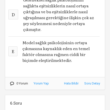
sağlıkta eşitsizliklerin nasıl ortaya
çıktığına ve bu eşitsizliklerle nasıl
D
uğraşılması gerektiğine ilişkin çok az
şey söylenmesi nedeniyle ortaya
çıkmıştır.
Model sağlık psikolojisinin ortaya
çıkmasına kaynaklık eden en temel
E
faktör olmasına rağmen ciddi bir
biçimde eleştirilmektedir.
0 Yorum
Yorum Yap
Hata Bildir
Soru Detay
6.Soru