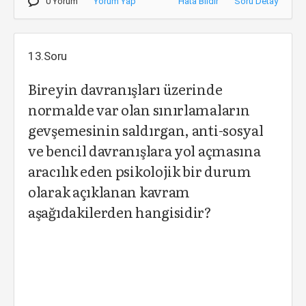
0 Yorum
Yorum Yap
Hata Bildir
Soru Detay
13.Soru
Bireyin davranışları üzerinde
normalde var olan sınırlamaların
gevşemesinin saldırgan, anti-sosyal
ve bencil davranışlara yol açmasına
aracılık eden psikolojik bir durum
olarak açıklanan kavram
aşağıdakilerden hangisidir?