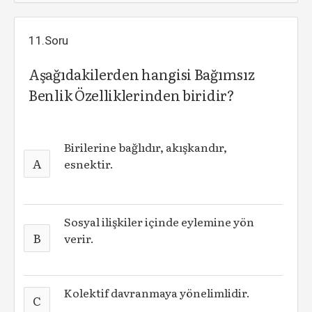
11.Soru
Aşağıdakilerden hangisi Bağımsız
Benlik Özelliklerinden biridir?
Birilerine bağlıdır, akışkandır,
A
esnektir.
Sosyal ilişkiler içinde eylemine yön
B
verir.
Kolektif davranmaya yönelimlidir.
C