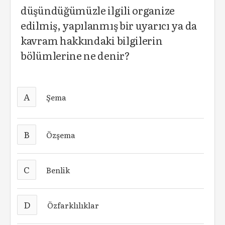
düşündüğümüzle ilgili organize
edilmiş, yapılanmış bir uyarıcı ya da
kavram hakkındaki bilgilerin
bölümlerine ne denir?
A
Şema
B
Özşema
C
Benlik
D
Özfarklılıklar