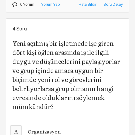
0 Yorum
Yorum Yap
Hata Bildir
Soru Detay
4.Soru
Yeni açılmış bir işletmede işe giren
dört kişi öğlen arasında iş ile ilgili
duygu ve düşüncelerini paylaşıyorlar
ve grup içinde amaca uygun bir
biçimde yeni rol ve görevlerini
belirliyorlarsa grup olmanın hangi
evresinde olduklarını söylemek
mümkündür?
A
Organizasyon