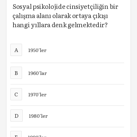
Sosyal psikolojide cinsiyetçiliğin bir
çalışma alanı olarak ortaya çıkışı
hangi yıllara denk gelmektedir?
A
1950'ler
B
1960'lar
C
1970'ler
D
1980'ler
E