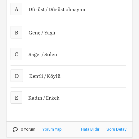
A
Dürüst / Dürüst olmayan
B
Genç / Yaşlı
C
Sağcı / Solcu
D
Kentli / Köylü
E
Kadın / Erkek
0 Yorum
Yorum Yap
Hata Bildir
Soru Detay