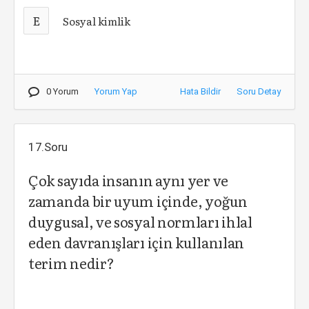
E
Sosyal kimlik
0 Yorum
Yorum Yap
Hata Bildir
Soru Detay
17.Soru
Çok sayıda insanın aynı yer ve
zamanda bir uyum içinde, yoğun
duygusal, ve sosyal normları ihlal
eden davranışları için kullanılan
terim nedir?