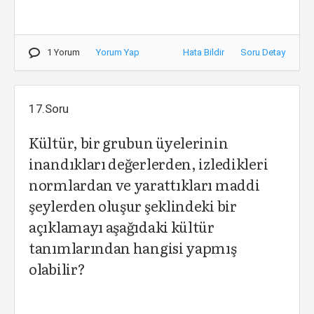
1 Yorum
Yorum Yap
Hata Bildir
Soru Detay
17.Soru
Kültür, bir grubun üyelerinin
inandıkları değerlerden, izledikleri
normlardan ve yarattıkları maddi
şeylerden oluşur şeklindeki bir
açıklamayı aşağıdaki kültür
tanımlarından hangisi yapmış
olabilir?