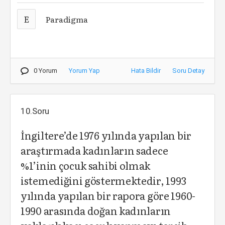
E
Paradigma
0 Yorum
Yorum Yap
Hata Bildir
Soru Detay
10.Soru
İngiltere’de 1976 yılında yapılan bir
araştırmada kadınların sadece
%1’inin çocuk sahibi olmak
istemediğini göstermektedir, 1993
yılında yapılan bir rapora göre 1960-
1990 arasında doğan kadınların