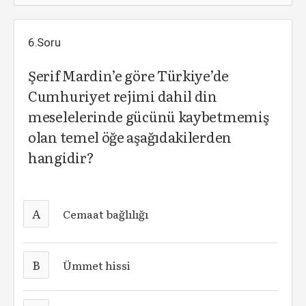
6.Soru
Şerif Mardin’e göre Türkiye’de
Cumhuriyet rejimi dahil din
meselelerinde gücünü kaybetmemiş
olan temel öğe aşağıdakilerden
hangidir?
A
Cemaat bağlılığı
B
Ümmet hissi