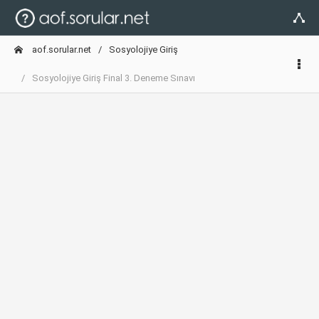
aof.sorular.net
Sosyolojiye Giriş
Sosyolojiye Giriş Final 3. Deneme Sınavı