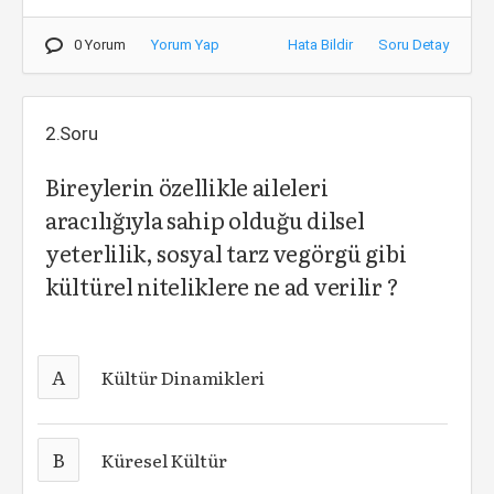
0 Yorum
Yorum Yap
Hata Bildir
Soru Detay
2.Soru
Bireylerin özellikle aileleri
aracılığıyla sahip olduğu dilsel
yeterlilik, sosyal tarz vegörgü gibi
kültürel niteliklere ne ad verilir ?
A
Kültür Dinamikleri
B
Küresel Kültür