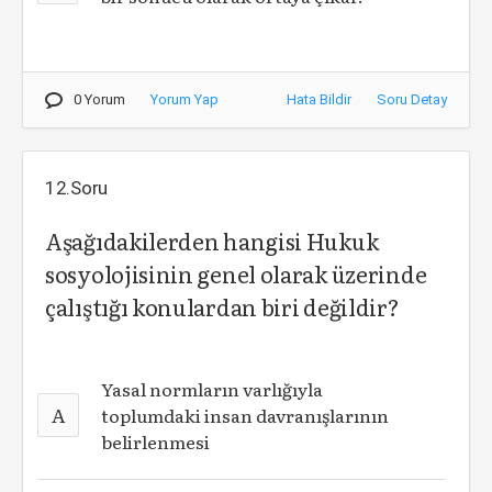
0 Yorum
Yorum Yap
Hata Bildir
Soru Detay
12.Soru
Aşağıdakilerden hangisi Hukuk
sosyolojisinin genel olarak üzerinde
çalıştığı konulardan biri değildir?
Yasal normların varlığıyla
A
toplumdaki insan davranışlarının
belirlenmesi