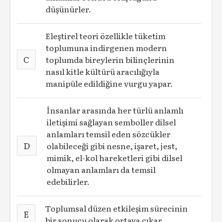
düşünürler.
Eleştirel teori özellikle tüketim
toplumuna indirgenen modern
C
toplumda bireylerin bilinçlerinin
nasıl kitle kültürü aracılığıyla
manipüle edildiğine vurgu yapar.
İnsanlar arasında her türlü anlamlı
iletişimi sağlayan semboller dilsel
anlamları temsil eden söz­cükler
D
olabileceği gibi nesne, işaret, jest,
mimik, el-kol hareketleri gibi dilsel
olmayan anlamları da temsil
edebilirler.
Toplumsal düzen etkileşim sürecinin
E
bir sonucu olarak ortaya çıkar.