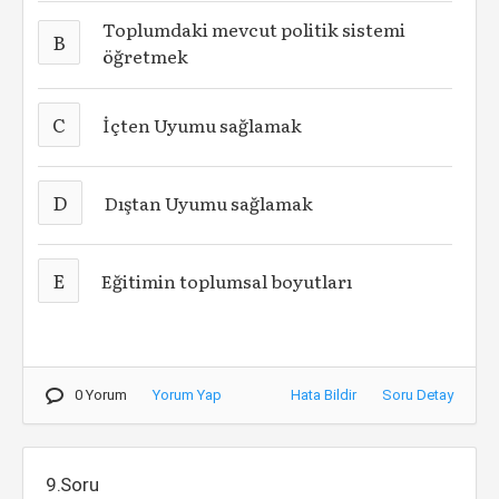
Toplumdaki mevcut politik sistemi
B
öğretmek
C
İçten Uyumu sağlamak
D
Dıştan Uyumu sağlamak
E
Eğitimin toplumsal boyutları
0 Yorum
Yorum Yap
Hata Bildir
Soru Detay
9.Soru