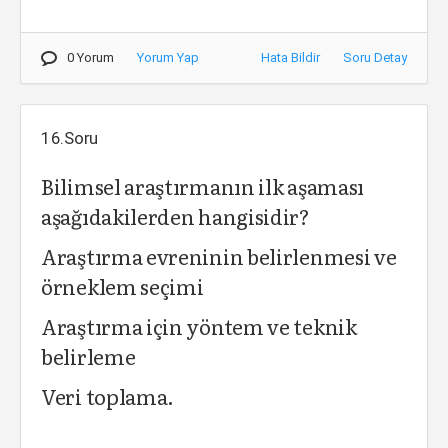
0 Yorum
Yorum Yap
Hata Bildir
Soru Detay
16.Soru
Bilimsel araştırmanın ilk aşaması
aşağıdakilerden hangisidir?
Araştırma evreninin belirlenmesi ve
örneklem seçimi
Araştırma için yöntem ve teknik
belirleme
Veri toplama.