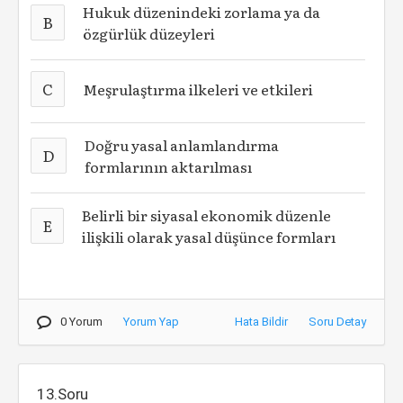
Hukuk düzenindeki zorlama ya da
B
özgürlük düzeyleri
C
Meşrulaştırma ilkeleri ve etkileri
Doğru yasal anlamlandırma
D
formlarının aktarılması
Belirli bir siyasal ekonomik düzenle
E
ilişkili olarak yasal düşünce formları
0 Yorum
Yorum Yap
Hata Bildir
Soru Detay
13.Soru