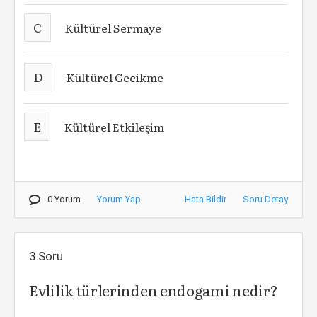
C
Kültürel Sermaye
D
Kültürel Gecikme
E
Kültürel Etkileşim
0 Yorum
Yorum Yap
Hata Bildir
Soru Detay
3.Soru
Evlilik türlerinden endogami nedir?