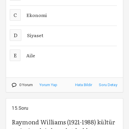
C
Ekonomi
D
Siyaset
E
Aile
0 Yorum
Yorum Yap
Hata Bildir
Soru Detay
15.Soru
Raymond Williams (1921-1988) kültür