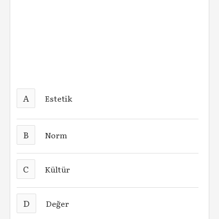
A
Estetik
B
Norm
C
Kültür
D
Değer