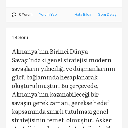
0 Yorum
Yorum Yap
Hata Bildir
Soru Detay
14.Soru
Almanya’nın Birinci Dünya
Savaşı’ndaki genel stratejisi modern
savaşların yıkıcılığı ve düşmanlarının
gücü bağlamında hesaplanarak
oluşturulmuştur. Bu çerçevede,
Almanya’nın kazanabileceği bir
savaşın gerek zaman, gerekse hedef
kapsamında sınırlı tutulması genel
stratejisinin temeli olmuştur. Askeri