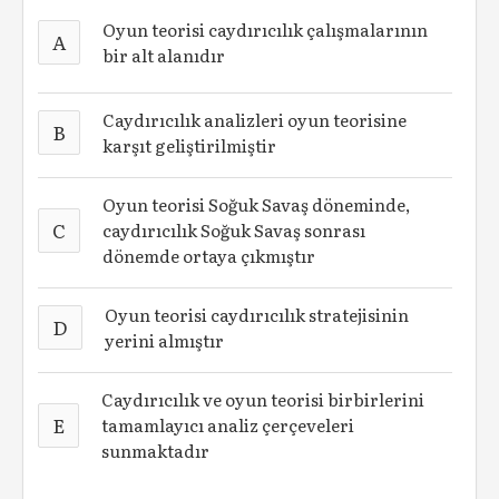
Oyun teorisi caydırıcılık çalışmalarının
A
bir alt alanıdır
Caydırıcılık analizleri oyun teorisine
B
karşıt geliştirilmiştir
Oyun teorisi Soğuk Savaş döneminde,
C
caydırıcılık Soğuk Savaş sonrası
dönemde ortaya çıkmıştır
Oyun teorisi caydırıcılık stratejisinin
D
yerini almıştır
Caydırıcılık ve oyun teorisi birbirlerini
E
tamamlayıcı analiz çerçeveleri
sunmaktadır