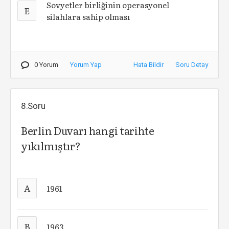
Sovyetler birliğinin operasyonel
E
silahlara sahip olması
0 Yorum
Yorum Yap
Hata Bildir
Soru Detay
8.Soru
Berlin Duvarı hangi tarihte
yıkılmıştır?
A
1961
B
1963