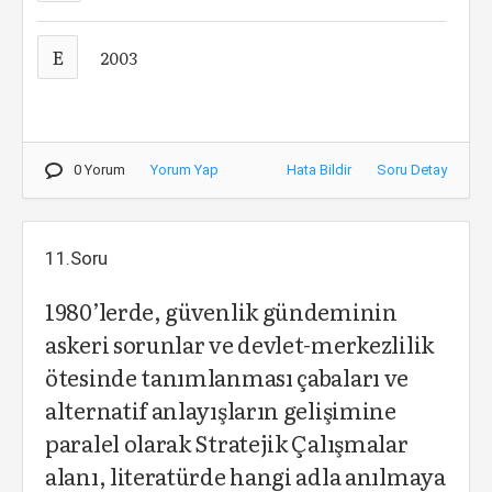
E
2003
0 Yorum
Yorum Yap
Hata Bildir
Soru Detay
11.Soru
1980’lerde, güvenlik gündeminin
askeri sorunlar ve devlet-merkezlilik
ötesinde tanımlanması çabaları ve
alternatif anlayışların gelişimine
paralel olarak Stratejik Çalışmalar
alanı, literatürde hangi adla anılmaya