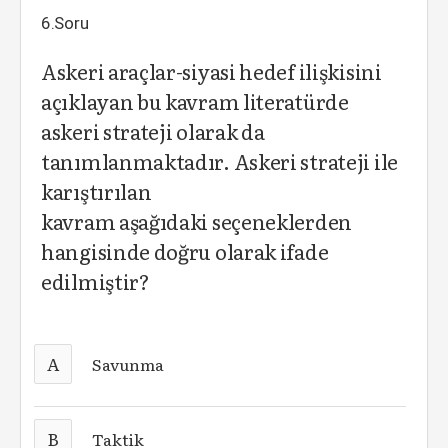
6.Soru
Askeri araçlar-siyasi hedef ilişkisini
açıklayan bu kavram literatürde
askeri strateji olarak da
tanımlanmaktadır. Askeri strateji ile
karıştırılan
kavram aşağıdaki seçeneklerden
hangisinde doğru olarak ifade
edilmiştir?
A
Savunma
B
Taktik