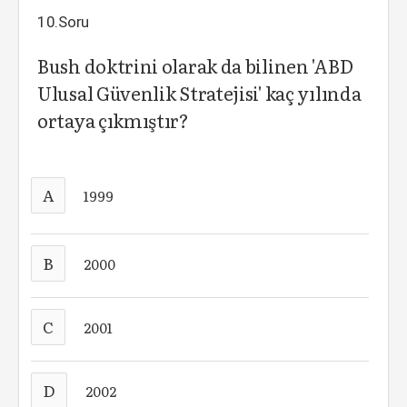
10.Soru
Bush doktrini olarak da bilinen 'ABD
Ulusal Güvenlik Stratejisi' kaç yılında
ortaya çıkmıştır?
A
1999
B
2000
C
2001
D
2002