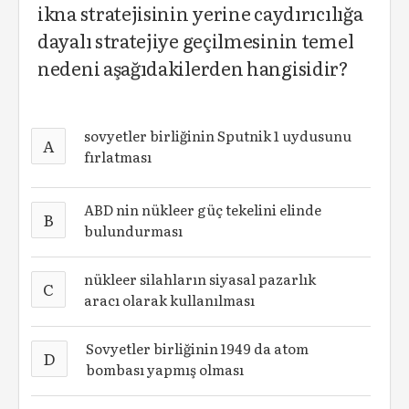
ikna stratejisinin yerine caydırıcılığa
dayalı stratejiye geçilmesinin temel
nedeni aşağıdakilerden hangisidir?
sovyetler birliğinin Sputnik 1 uydusunu
A
fırlatması
ABD nin nükleer güç tekelini elinde
B
bulundurması
nükleer silahların siyasal pazarlık
C
aracı olarak kullanılması
Sovyetler birliğinin 1949 da atom
D
bombası yapmış olması