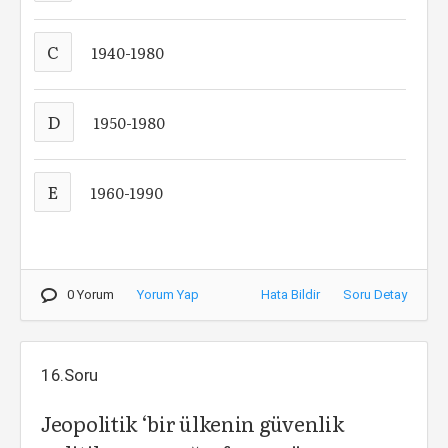
C
1940-1980
D
1950-1980
E
1960-1990
0 Yorum
Yorum Yap
Hata Bildir
Soru Detay
16.Soru
Jeopolitik ‘bir ülkenin güvenlik