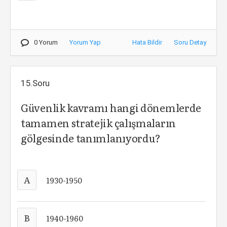
0 Yorum
Yorum Yap
Hata Bildir
Soru Detay
15.Soru
Güvenlik kavramı hangi dönemlerde
tamamen stratejik çalışmaların
gölgesinde tanımlanıyordu?
A
1930-1950
B
1940-1960