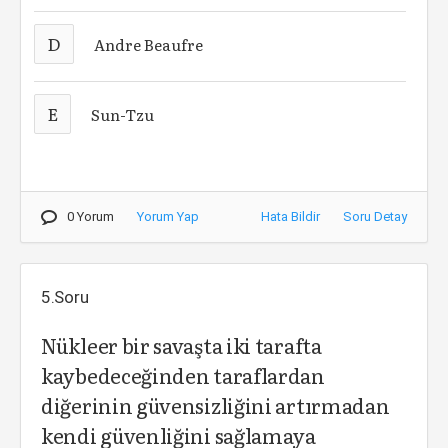
D
Andre Beaufre
E
Sun-Tzu
0 Yorum
Yorum Yap
Hata Bildir
Soru Detay
5.Soru
Nükleer bir savaşta iki tarafta
kaybedeceğinden taraflardan
diğerinin güvensizliğini artırmadan
kendi güvenliğini sağlamaya