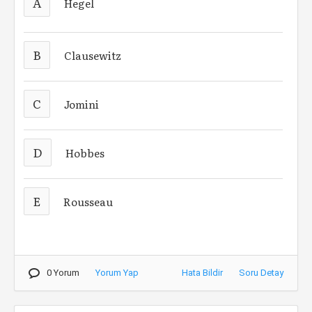
A
Hegel
B
Clausewitz
C
Jomini
D
Hobbes
E
Rousseau
0 Yorum
Yorum Yap
Hata Bildir
Soru Detay