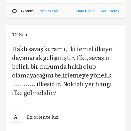
0 Yorum
Yorum Yap
Hata Bildir
Soru Detay
12.Soru
Haklı savaş kuramı, iki temel ilkeye
dayanarak gelişmiştir. İlki, savaşın
belirli bir durumda haklı olup
olamayacağını belirlemeye yönelik
............ ilkesidir. Noktalı yer hangi
ilke gelmelidir?
A
Ex oriente lux