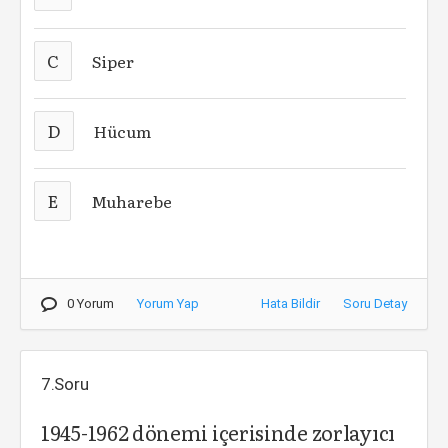
C
Siper
D
Hücum
E
Muharebe
0 Yorum
Yorum Yap
Hata Bildir
Soru Detay
7.Soru
1945-1962 dönemi içerisinde zorlayıcı