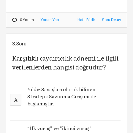
0 Yorum
Yorum Yap
Hata Bildir
Soru Detay
3.Soru
Karşılıklı caydırıcılık dönemi ile ilgili
verilenlerden hangisi doğrudur?
Yıldız Savaşları olarak bilinen
Stratejik Savunma Girişimi ile
A
başlamıştır.
“İlk vuruş” ve “ikinci vuruş”