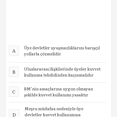
Üye devletler uyuşmazlıklarını barışçıl
A
yollarla çözmelidir
Uluslararası ilişkilerinde üyeler kuvvet
B
kullanma tehdidinden kaçınmalıdır
BM’nin amaçlarına uygun olmayan
C
şekilde kuvvet kullanımı yasaktır
Meşru müdafaa nedeniyle üye
D
devletler kuvvet kullanımına