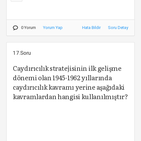
0 Yorum
Yorum Yap
Hata Bildir
Soru Detay
17.Soru
Caydırıcılık stratejisinin ilk gelişme
dönemi olan 1945-1962 yıllarında
caydırıcılık kavramı yerine aşağıdaki
kavramlardan hangisi kullanılmıştır?