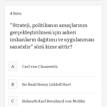
4.Soru
“Strateji, politikanın amaçlarının
gerçekleştirilmesi için askeri
imkanların dağıtımı ve uygulanması
sanatıdır” sözü kime aittir?
A
Carl von Clausewitz
B
Sir Basil Henry Liddell Hart
C
Helmuth Karl Bernhard von Moltke