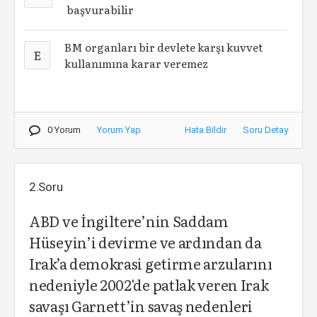
başvurabilir
BM organları bir devlete karşı kuvvet
E
kullanımına karar veremez
0 Yorum
Yorum Yap
Hata Bildir
Soru Detay
2.Soru
ABD ve İngiltere’nin Saddam
Hüseyin’i devirme ve ardından da
Irak’a demokrasi getirme arzularını
nedeniyle 2002'de patlak veren Irak
savaşı Garnett’in savaş nedenleri