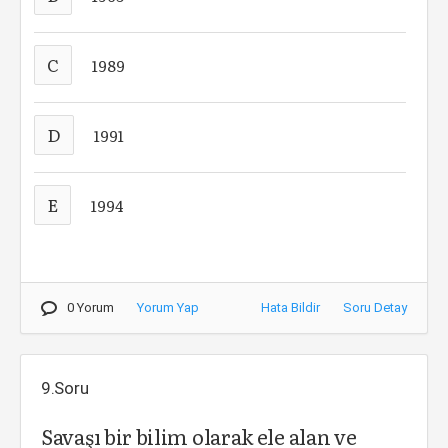
C
1989
D
1991
E
1994
0 Yorum
Yorum Yap
Hata Bildir
Soru Detay
9.Soru
Savaşı bir bilim olarak ele alan ve