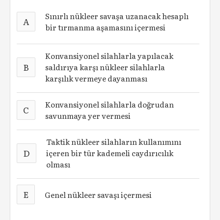
Sınırlı nükleer savaşa uzanacak hesaplı
A
bir tırmanma aşamasını içermesi
Konvansiyonel silahlarla yapılacak
B
saldırıya karşı nükleer silahlarla
karşılık vermeye dayanması
Konvansiyonel silahlarla doğrudan
C
savunmaya yer vermesi
Taktik nükleer silahların kullanımını
D
içeren bir tür kademeli caydırıcılık
olması
E
Genel nükleer savaşı içermesi