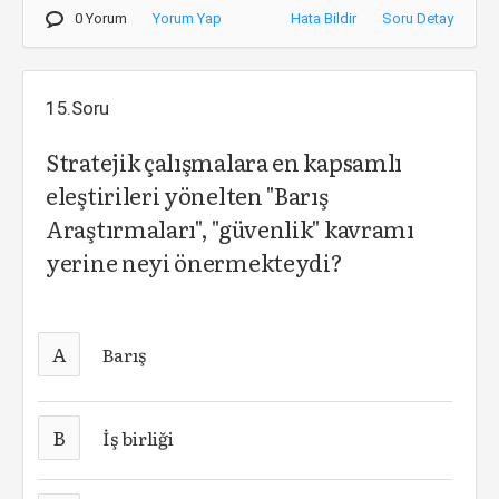
0 Yorum
Yorum Yap
Hata Bildir
Soru Detay
15.Soru
Stratejik çalışmalara en kapsamlı
eleştirileri yönelten "Barış
Araştırmaları", "güvenlik" kavramı
yerine neyi önermekteydi?
A
Barış
B
İş birliği