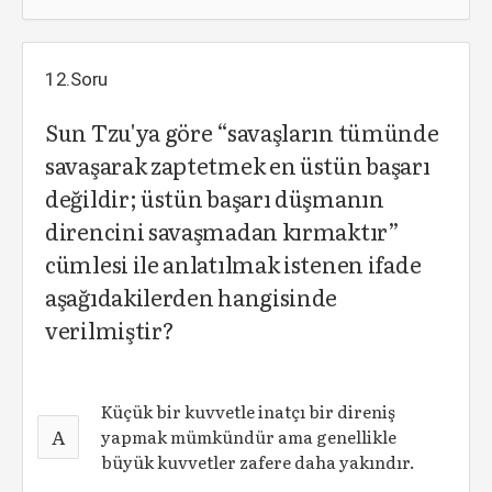
12.Soru
Sun Tzu'ya göre “savaşların tümünde
savaşarak zaptetmek en üstün başarı
değildir; üstün başarı düşmanın
direncini savaşmadan kırmaktır”
cümlesi ile anlatılmak istenen ifade
aşağıdakilerden hangisinde
verilmiştir?
Küçük bir kuvvetle inatçı bir direniş
A
yapmak mümkündür ama genellikle
büyük kuvvetler zafere daha yakındır.