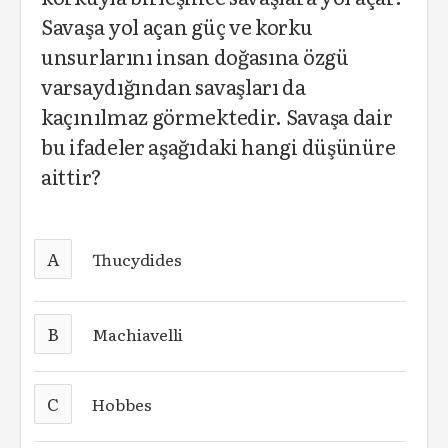
Savaşa yol açan güç ve korku
unsurlarını insan doğasına özgü
varsaydığından savaşları da
kaçınılmaz görmektedir. Savaşa dair
bu ifadeler aşağıdaki hangi düşünüre
aittir?
A
Thucydides
B
Machiavelli
C
Hobbes