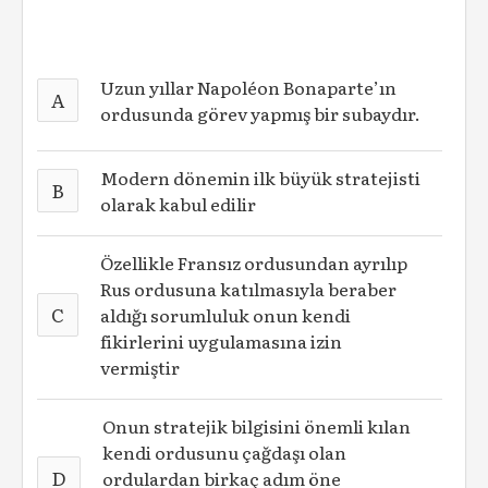
Uzun yıllar Napoléon Bonaparte’ın
A
ordusunda görev yapmış bir subaydır.
Modern dönemin ilk büyük stratejisti
B
olarak kabul edilir
Özellikle Fransız ordusundan ayrılıp
Rus ordusuna katılmasıyla beraber
C
aldığı sorumluluk onun kendi
fikirlerini uygulamasına izin
vermiştir
Onun stratejik bilgisini önemli kılan
kendi ordusunu çağdaşı olan
D
ordulardan birkaç adım öne