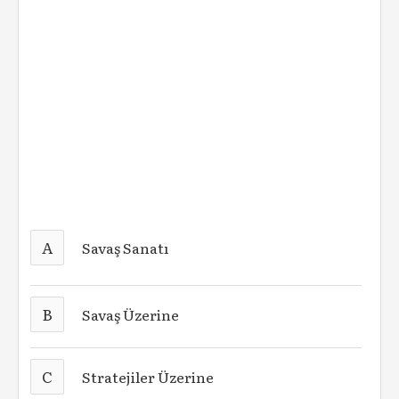
A
Savaş Sanatı
B
Savaş Üzerine
C
Stratejiler Üzerine