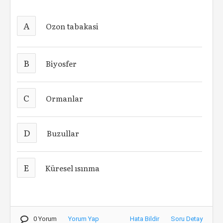
A
Ozon tabakasi
B
Biyosfer
C
Ormanlar
D
Buzullar
E
Küresel ısınma
0 Yorum
Yorum Yap
Hata Bildir
Soru Detay