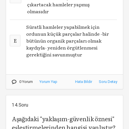
çıkartacak hamleler yapmış
olmasıdır
Süratli hamleler yapabilmek için
ordunun küçük parçalar halinde -bir
E
bütünün organik parçaları olmak
kaydıyla- yeniden örgütlenmesi
gerektiğini savunmuştur
0 Yorum
Yorum Yap
Hata Bildir
Soru Detay
14.Soru
Aşağıdaki "yaklaşım-güvenlik öznesi"
eşleştirmelerinden hangisi yanlıştır?