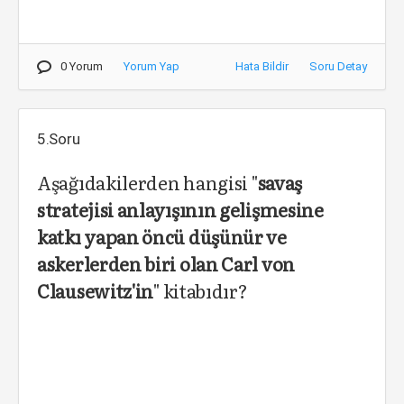
0 Yorum
Yorum Yap
Hata Bildir
Soru Detay
5.Soru
Aşağıdakilerden hangisi "
savaş
stratejisi anlayışının gelişmesine
katkı yapan öncü düşünür ve
askerlerden biri olan Carl von
Clausewitz'in
" kitabıdır?