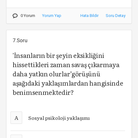
0 Yorum
Yorum Yap
Hata Bildir
Soru Detay
7.Soru
'İnsanların bir şeyin eksikliğini
hissettikleri zaman savaş çıkarmaya
daha yatkın olurlar’görüşünü
aşağıdaki yaklaşımlardan hangisinde
benimsenmektedir?
A
Sosyal psikoloji yaklaşımı