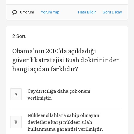
0 Yorum
Yorum Yap
Hata Bildir
Soru Detay
2.Soru
Obama’nın 2010’da açıkladığı
güvenlik stratejisi Bush doktrininden
hangi açıdan farklıdır?
Caydırıcılığa daha çok önem
A
verilmiştir.
Nükleer silahlara sahip olmayan
B
devletlere karşı nükleer silah
kullanmama garantisi verilmiştir.