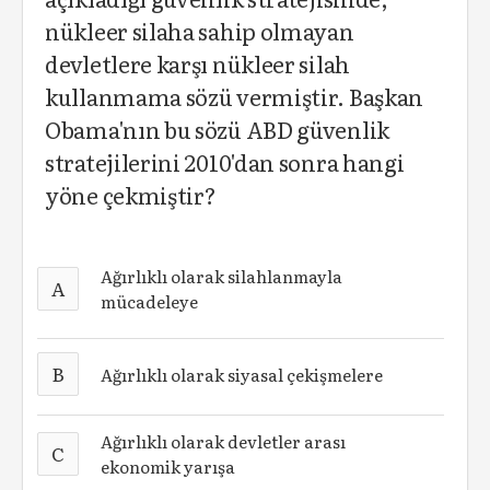
nükleer silaha sahip olmayan
devletlere karşı nükleer silah
kullanmama sözü vermiştir. Başkan
Obama'nın bu sözü ABD güvenlik
stratejilerini 2010'dan sonra hangi
yöne çekmiştir?
Ağırlıklı olarak silahlanmayla
A
mücadeleye
B
Ağırlıklı olarak siyasal çekişmelere
Ağırlıklı olarak devletler arası
C
ekonomik yarışa