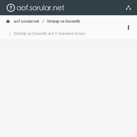
aof.sorular.net
Strateji ve Güvenlik
Strateji ve Güvenlik Ara 5. Deneme Sınavı