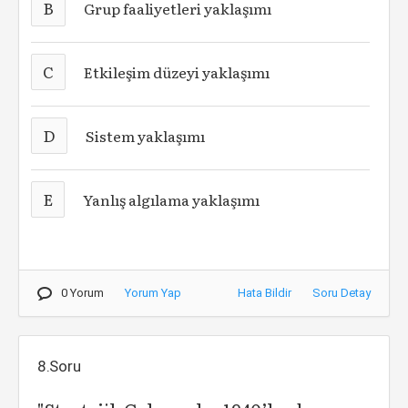
B
Grup faaliyetleri yaklaşımı
C
Etkileşim düzeyi yaklaşımı
D
Sistem yaklaşımı
E
Yanlış algılama yaklaşımı
0 Yorum
Yorum Yap
Hata Bildir
Soru Detay
8.Soru