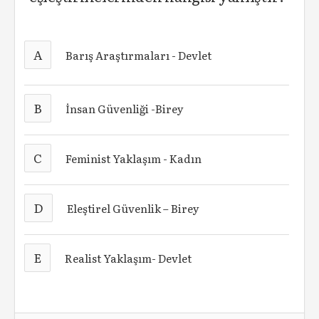
A
Barış Araştırmaları - Devlet
B
İnsan Güvenliği -Birey
C
Feminist Yaklaşım - Kadın
D
Eleştirel Güvenlik – Birey
E
Realist Yaklaşım- Devlet