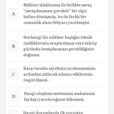
Nükleer silahlanma ile birlikte savaş
“savaşılmaması gereken” bir olgu
A
haline dönüşmüş, bu da farklı bir
uzmanlık alanı ihtiyacı yaratmıştır.
Herhangi bir nükleer başlığın teknik
özelliklerinin araştırılması veya tahrip
B
gücünün hesaplanması gerekliliğinin
doğması.
Karşı tarafın niyetinin incelenmesinin
C
ardından atılacak adımın etkilerinin
öngörülmesi.
Hangi ateşleme sisteminin maksimum
D
faydayı yaratacağının bilinmesi.
Hangi durumlarda ilk vuruştan