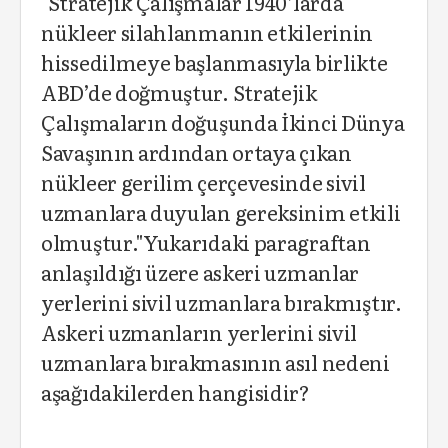
"Stratejik Çalışmalar 1940’larda
nükleer silahlanmanın etkilerinin
hissedilmeye başlanmasıyla birlikte
ABD’de doğmuştur. Stratejik
Çalışmaların doğuşunda İkinci Dünya
Savaşının ardından ortaya çıkan
nükleer gerilim çerçevesinde sivil
uzmanlara duyulan gereksinim etkili
olmuştur."Yukarıdaki paragraftan
anlaşıldığı üzere askeri uzmanlar
yerlerini sivil uzmanlara bırakmıştır.
Askeri uzmanların yerlerini sivil
uzmanlara bırakmasının asıl nedeni
aşağıdakilerden hangisidir?