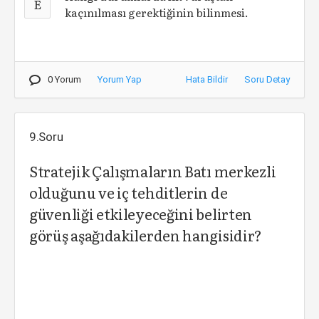
E
kaçınılması gerektiğinin bilinmesi.
0 Yorum
Yorum Yap
Hata Bildir
Soru Detay
9.Soru
Stratejik Çalışmaların Batı merkezli
olduğunu ve iç tehditlerin de
güvenliği etkileyeceğini belirten
görüş aşağıdakilerden hangisidir?