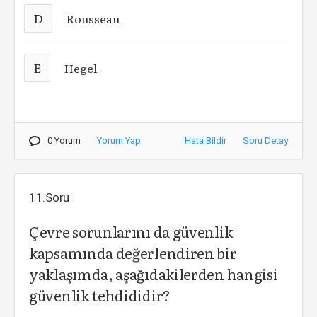
D
Rousseau
E
Hegel
0 Yorum
Yorum Yap
Hata Bildir
Soru Detay
11.Soru
Çevre sorunlarını da güvenlik
kapsamında değerlendiren bir
yaklaşımda, aşağıdakilerden hangisi
güvenlik tehdididir?