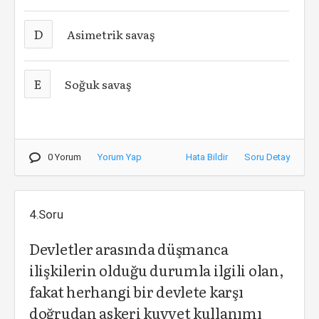
D
Asimetrik savaş
E
Soğuk savaş
0 Yorum
Yorum Yap
Hata Bildir
Soru Detay
4.Soru
Devletler arasında düşmanca
ilişkilerin olduğu durumla ilgili olan,
fakat herhangi bir devlete karşı
doğrudan askeri kuvvet kullanımı