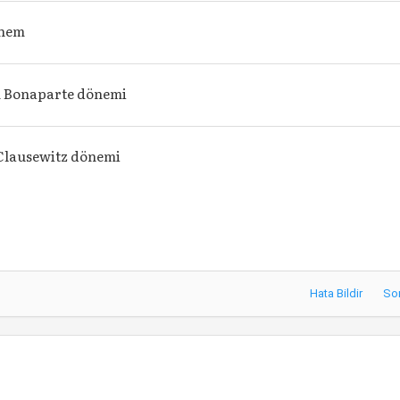
önem
 Bonaparte dönemi
Clausewitz dönemi
Hata Bildir
So