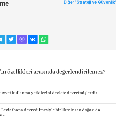
Diğer
"Strateji ve Güvenlik
neme
ın özellikleri arasında değerlendirilemez?
kuvvet kullanma yetkilerini devlete devretmişlerdir.
n Leviathana devredilmesiyle birlikte insan doğası da
tir.