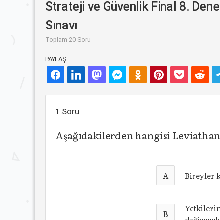
Strateji ve Güvenlik Final 8. De
Sınavı
Toplam 20 Soru
PAYLAŞ:
1.Soru
Aşağıdakilerden hangisi Leviathan'
A
Bireyler 
Yetkileri
B
değişecek