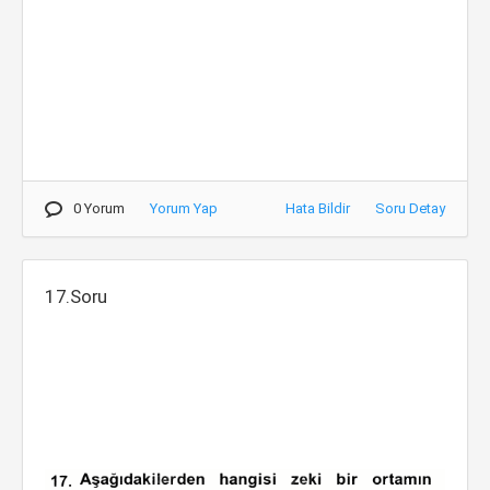
0 Yorum
Yorum Yap
Hata Bildir
Soru Detay
17.Soru