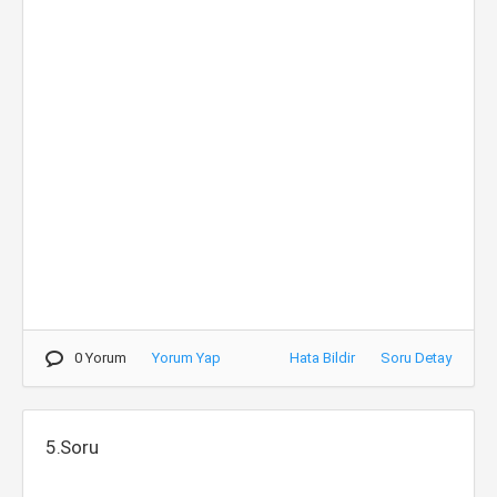
0 Yorum
Yorum Yap
Hata Bildir
Soru Detay
5.Soru