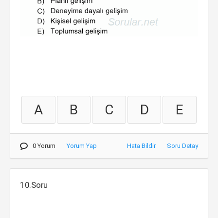
A
B
C
D
E
0 Yorum
Yorum Yap
Hata Bildir
Soru Detay
10.Soru