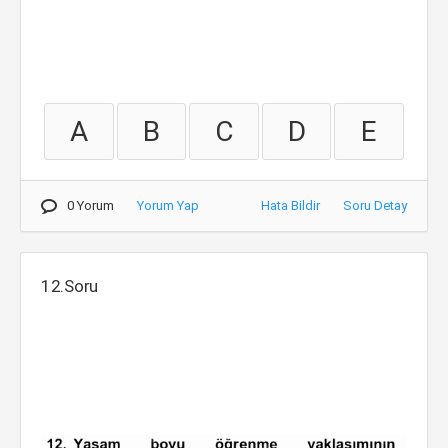
A
B
C
D
E
0 Yorum
Yorum Yap
Hata Bildir
Soru Detay
12.Soru