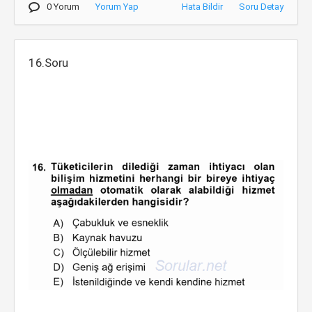
0 Yorum
Yorum Yap
Hata Bildir
Soru Detay
16.Soru