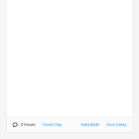
0 Yorum
Yorum Yap
Hata Bildir
Soru Detay