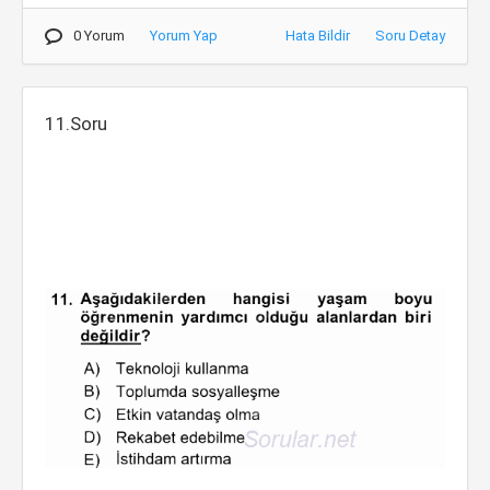
0 Yorum
Yorum Yap
Hata Bildir
Soru Detay
11.Soru