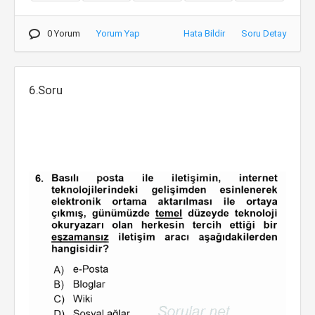
0 Yorum
Yorum Yap
Hata Bildir
Soru Detay
6.Soru