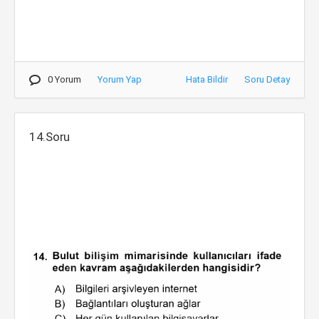
0 Yorum
Yorum Yap
Hata Bildir
Soru Detay
14.Soru