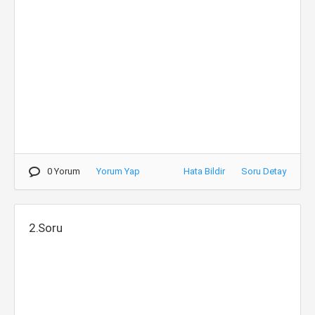
0 Yorum
Yorum Yap
Hata Bildir
Soru Detay
2.Soru