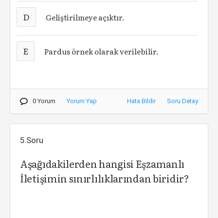
D
Geliştirilmeye açıktır.
E
Pardus örnek olarak verilebilir.
0 Yorum
Yorum Yap
Hata Bildir
Soru Detay
5.Soru
Aşağıdakilerden hangisi Eşzamanlı
İletişimin sınırlılıklarından biridir?