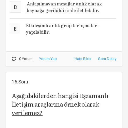
Anlaşılmayan mesajlar anlık olarak
D
kaynağa geribildirimle iletilebilir.
Etkileşimli anlık grup tartışmaları
E
yapılabilir.
0 Yorum
Yorum Yap
Hata Bildir
Soru Detay
16.Soru
Aşağıdakilerden hangisi Eşzamanlı
İletişim araçlarına örnek olarak
verilemez?