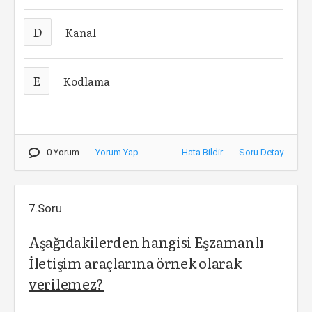
D
Kanal
E
Kodlama
0 Yorum
Yorum Yap
Hata Bildir
Soru Detay
7.Soru
Aşağıdakilerden hangisi Eşzamanlı
İletişim araçlarına örnek olarak
verilemez?