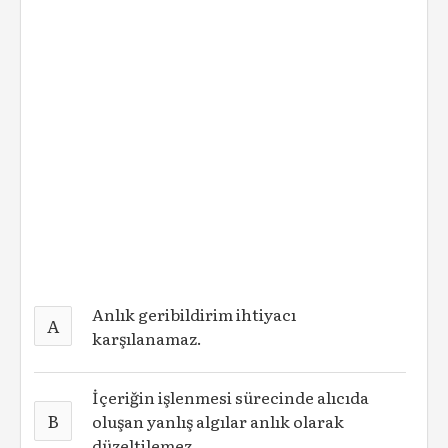
Anlık geribildirim ihtiyacı
A
karşılanamaz.
İçeriğin işlenmesi sürecinde alıcıda
B
oluşan yanlış algılar anlık olarak
düzeltilemez.