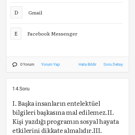
D
Gmail
E
Facebook Messenger
0 Yorum
Yorum Yap
Hata Bildir
Soru Detay
14.Soru
I. Başka insanların entelektüel
bilgileri başkasına mal edilemez.II.
Kişi yazdığı programın sosyal hayata
etkilerini dikkate almalıdır.III.