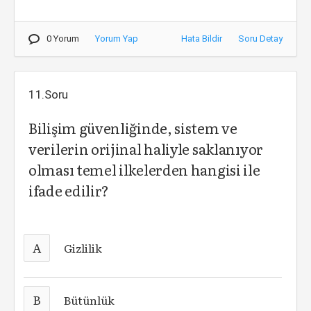
0 Yorum
Yorum Yap
Hata Bildir
Soru Detay
11.Soru
Bilişim güvenliğinde, sistem ve
verilerin orijinal haliyle saklanıyor
olması temel ilkelerden hangisi ile
ifade edilir?
A
Gizlilik
B
Bütünlük