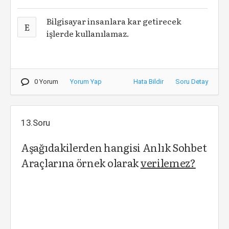
Bilgisayar insanlara kar getirecek
E
işlerde kullanılamaz.
0 Yorum
Yorum Yap
Hata Bildir
Soru Detay
13.Soru
Aşağıdakilerden hangisi Anlık Sohbet
Araçlarına örnek olarak
verilemez?