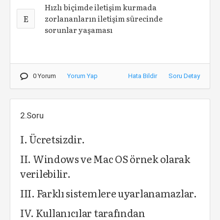
Hızlı biçimde iletişim kurmada
E
zorlananların iletişim sürecinde
sorunlar yaşaması
0 Yorum
Yorum Yap
Hata Bildir
Soru Detay
2.Soru
I. Ücretsizdir.
II. Windows ve Mac OS örnek olarak
verilebilir.
III. Farklı sistemlere uyarlanamazlar.
IV. Kullanıcılar tarafından