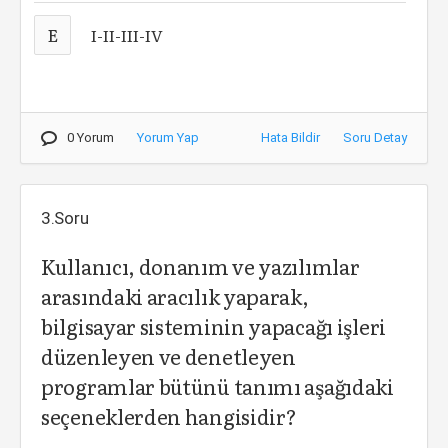
E
I-II-III-IV
0 Yorum
Yorum Yap
Hata Bildir
Soru Detay
3.Soru
Kullanıcı, donanım ve yazılımlar
arasındaki aracılık yaparak,
bilgisayar sisteminin yapacağı işleri
düzenleyen ve denetleyen
programlar bütünü tanımı aşağıdaki
seçeneklerden hangisidir?