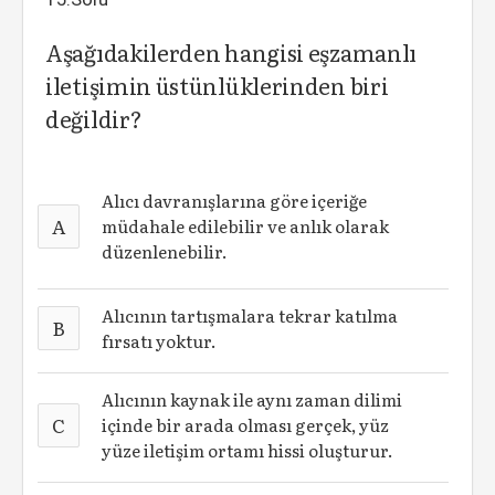
Aşağıdakilerden hangisi eşzamanlı
iletişimin üstünlüklerinden biri
değildir?
Alıcı davranışlarına göre içeriğe
A
müdahale edilebilir ve anlık olarak
düzenlenebilir.
Alıcının tartışmalara tekrar katılma
B
fırsatı yoktur.
Alıcının kaynak ile aynı zaman dilimi
C
içinde bir arada olması gerçek, yüz
yüze iletişim ortamı hissi oluşturur.