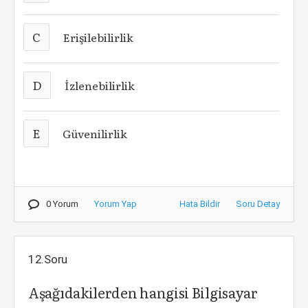
C
Erişilebilirlik
D
İzlenebilirlik
E
Güvenilirlik
0 Yorum
Yorum Yap
Hata Bildir
Soru Detay
12.Soru
Aşağıdakilerden hangisi Bilgisayar