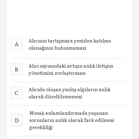
Alıcının tartışmaya yeniden katılma
A
olanağının bulunmaması
Alıcı sayısındaki artışın anlık iletişim
B
yönetimini zorlaştırması
Alıcıda oluşan yanlış algıların anlık
C
olarak düzeltilememesi
Mesajı anlamlandırmada yaşanan
D
sorunların anlık olarak fark edilmesi
gerekliliği