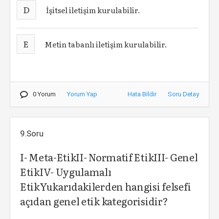
D
İşitsel iletişim kurulabilir.
E
Metin tabanlı iletişim kurulabilir.
0 Yorum
Yorum Yap
Hata Bildir
Soru Detay
9.Soru
I- Meta-EtikII- Normatif EtikIII- Genel
EtikIV- Uygulamalı
EtikYukarıdakilerden hangisi felsefi
açıdan genel etik kategorisidir?