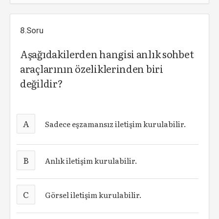
8.Soru
Aşağıdakilerden hangisi anlık sohbet
araçlarının özeliklerinden biri
değildir?
A
Sadece eşzamansız iletişim kurulabilir.
B
Anlık iletişim kurulabilir.
C
Görsel iletişim kurulabilir.