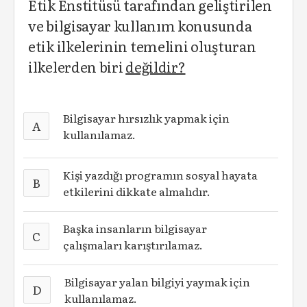
Etik Enstitüsü tarafından geliştirilen
ve bilgisayar kullanım konusunda
etik ilkelerinin temelini oluşturan
ilkelerden biri
değildir?
Bilgisayar hırsızlık yapmak için
A
kullanılamaz.
Kişi yazdığı programın sosyal hayata
B
etkilerini dikkate almalıdır.
Başka insanların bilgisayar
C
çalışmaları karıştırılamaz.
Bilgisayar yalan bilgiyi yaymak için
D
kullanılamaz.