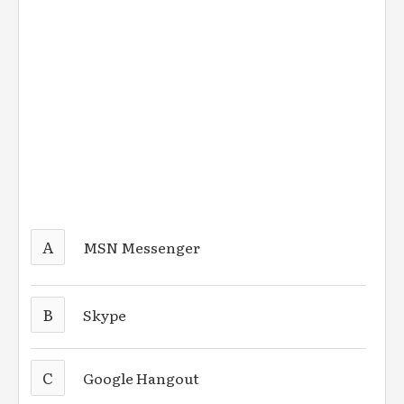
A
MSN Messenger
B
Skype
C
Google Hangout