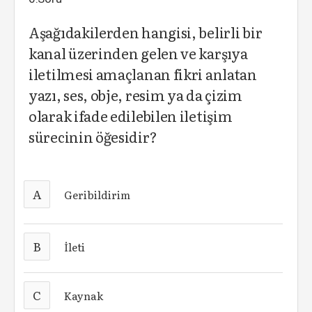
Aşağıdakilerden hangisi, belirli bir
kanal üzerinden gelen ve karşıya
iletilmesi amaçlanan fikri anlatan
yazı, ses, obje, resim ya da çizim
olarak ifade edilebilen iletişim
sürecinin öğesidir?
A
Geribildirim
B
İleti
C
Kaynak