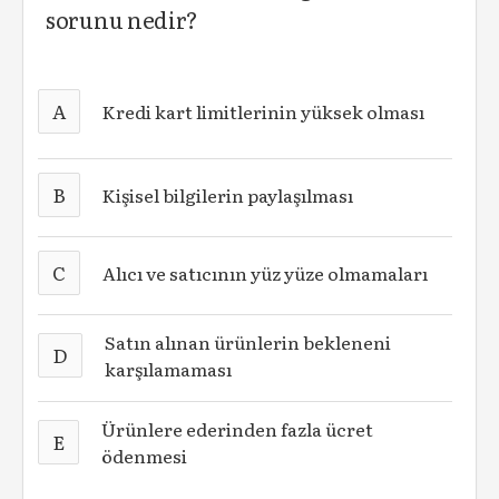
sorunu nedir?
A
Kredi kart limitlerinin yüksek olması
B
Kişisel bilgilerin paylaşılması
C
Alıcı ve satıcının yüz yüze olmamaları
Satın alınan ürünlerin bekleneni
D
karşılamaması
Ürünlere ederinden fazla ücret
E
ödenmesi